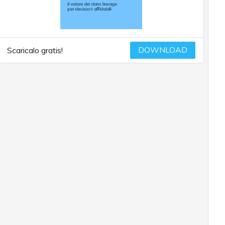
DOWNLOAD
Scaricalo gratis!