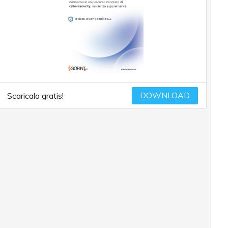
DOWNLOAD
Scaricalo gratis!