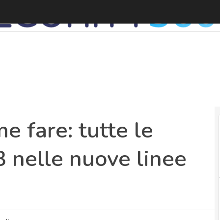
A
e fare: tutte le
B nelle nuove linee