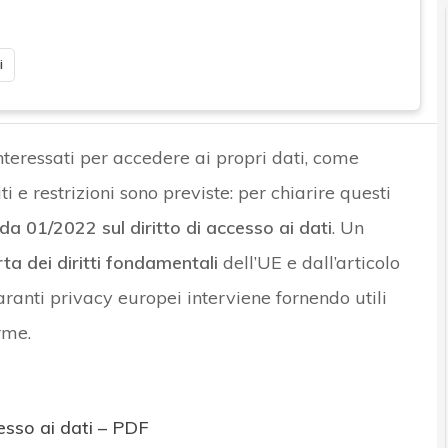
i
 interessati per accedere ai propri dati, come
iti e restrizioni sono previste: per chiarire questi
ida 01/2022 sul diritto di accesso ai dati
. Un
rta dei diritti fondamentali
dell’UE e dall’articolo
Garanti privacy europei interviene fornendo utili
orme.
esso ai dati – PDF