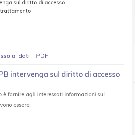
nga sul diritto di accesso
el trattamento
sso ai dati – PDF
B intervenga sul diritto di accesso
 è fornire agli interessati informazioni sul
evono essere: