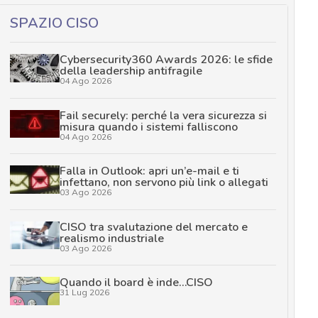
SPAZIO CISO
Cybersecurity360 Awards 2026: le sfide
della leadership antifragile
04 Ago 2026
Fail securely: perché la vera sicurezza si
misura quando i sistemi falliscono
04 Ago 2026
Falla in Outlook: apri un’e-mail e ti
infettano, non servono più link o allegati
03 Ago 2026
CISO tra svalutazione del mercato e
realismo industriale
03 Ago 2026
Quando il board è inde…CISO
31 Lug 2026