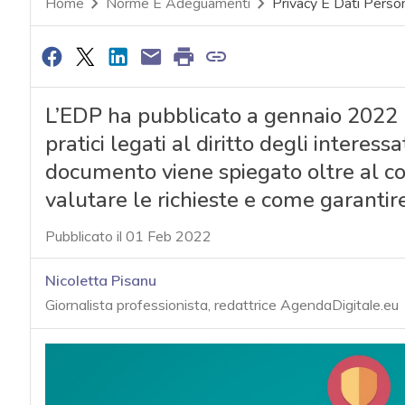
Home
Norme E Adeguamenti
Privacy E Dati Person
L’EDP ha pubblicato a gennaio 2022 le
pratici legati al diritto degli interess
documento viene spiegato oltre al 
valutare le richieste e come garanti
Pubblicato il 01 Feb 2022
Nicoletta Pisanu
Giornalista professionista, redattrice AgendaDigitale.eu