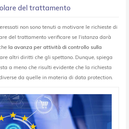
itolare del trattamento
teressati non sono tenuti a motivare le richieste di
are del trattamento verificare se l’istanza darà
che
la avanza per attività di controllo sulla
are altri diritti che gli spettano. Dunque, spiega
iesta a meno che risulti evidente che la richiesta
diverse da quelle in materia di data protection.