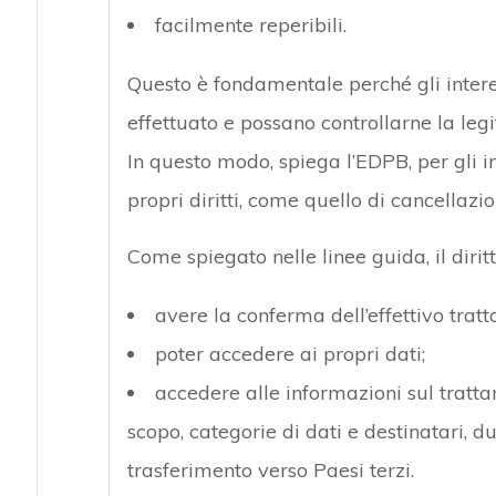
facilmente reperibili.
Questo è fondamentale perché gli intere
effettuato e possano controllarne la legit
In questo modo, spiega l’EDPB, per gli i
propri diritti, come quello di cancellazion
Come spiegato nelle linee guida, il diritt
avere la conferma dell’effettivo tratt
poter accedere ai propri dati;
accedere alle informazioni sul tratt
scopo, categorie di dati e destinatari, d
trasferimento verso Paesi terzi.