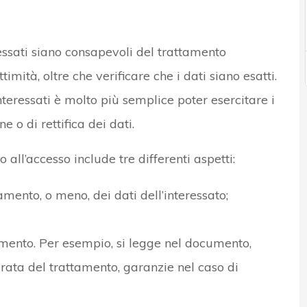
ssati siano consapevoli del trattamento
timità, oltre che verificare che i dati siano esatti.
nteressati è molto più semplice poter esercitare i
e o di rettifica dei dati.
o all’accesso include tre differenti aspetti:
amento, o meno, dei dati dell’interessato;
amento. Per esempio, si legge nel documento,
urata del trattamento, garanzie nel caso di