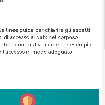
ali
 linee guida per chiarire gli aspetti
ati di accesso ai dati: nel corposo
contesto normativo come per esempio
re l’accesso in modo adeguato