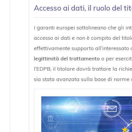
Accesso ai dati, il ruolo del t
I garanti europei sottolineano che gli in
accesso ai dati e non è compito del titol
effettivamente supporto all’interessato 
legittimità del trattamento
o per esercit
l’EDPB, il titolare dovrà trattare la rich
sia stata avanzata sulla base di norme 