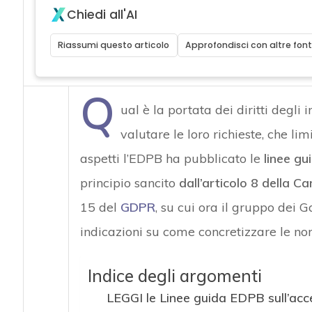
Chiedi all'AI
Riassumi questo articolo
Approfondisci con altre font
Q
ual è la portata dei diritti degli
valutare le loro richieste, che lim
aspetti l’EDPB ha pubblicato le
linee gu
principio sancito
dall’articolo 8 della Ca
15 del
GDPR
, su cui ora il gruppo dei 
indicazioni su come concretizzare le n
Indice degli argomenti
LEGGI le Linee guida EDPB sull’acc