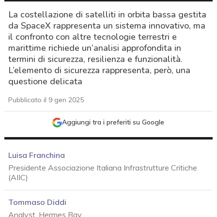
La costellazione di satelliti in orbita bassa gestita
da SpaceX rappresenta un sistema innovativo, ma
il confronto con altre tecnologie terrestri e
marittime richiede un’analisi approfondita in
termini di sicurezza, resilienza e funzionalità.
L’elemento di sicurezza rappresenta, però, una
questione delicata
Pubblicato il 9 gen 2025
Aggiungi tra i preferiti su Google
Luisa Franchina
Presidente Associazione Italiana Infrastrutture Critiche
(AIIC)
Tommaso Diddi
acy
Analyst, Hermes Bay