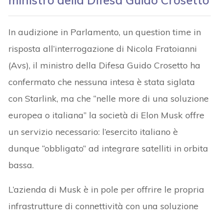
ministro della Difesa Guido Crosetto
In audizione in Parlamento, un question time in
risposta all’interrogazione di Nicola Fratoianni
(Avs), il ministro della Difesa Guido Crosetto ha
confermato che nessuna intesa è stata siglata
con Starlink, ma che “nelle more di una soluzione
europea o italiana” la società di Elon Musk offre
un servizio necessario: l’esercito italiano è
dunque “obbligato” ad integrare satelliti in orbita
bassa.
L’azienda di Musk è in pole per offrire le propria
infrastrutture di connettività con una soluzione