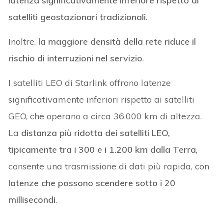
latenza significativamente inferiore rispetto ai
satelliti geostazionari tradizionali
.
Inoltre,
la maggiore densità della rete riduce il
rischio di interruzioni nel servizio
.
I satelliti LEO di Starlink offrono latenze
significativamente inferiori rispetto ai satelliti
GEO, che operano a circa 36.000 km di altezza.
La
distanza più ridotta dei satelliti LEO,
tipicamente tra i 300 e i 1.200 km dalla Terra
,
consente una trasmissione di dati più rapida, con
latenze che possono scendere sotto i 20
millisecondi
.