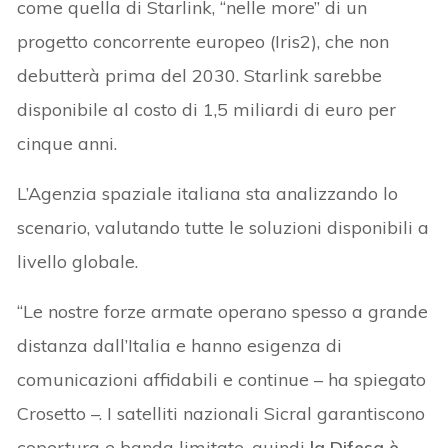
come quella di Starlink, “nelle more” di un
progetto concorrente europeo (Iris2), che non
debutterà prima del 2030. Starlink sarebbe
disponibile al costo di 1,5 miliardi di euro per
cinque anni.
L’Agenzia spaziale italiana sta analizzando lo
scenario, valutando tutte le soluzioni disponibili a
livello globale.
“Le nostre forze armate operano spesso a grande
distanza dall’Italia e hanno esigenza di
comunicazioni affidabili e continue – ha spiegato
Crosetto –. I satelliti nazionali Sicral garantiscono
copertura e banda limitate, quindi
la Difesa è