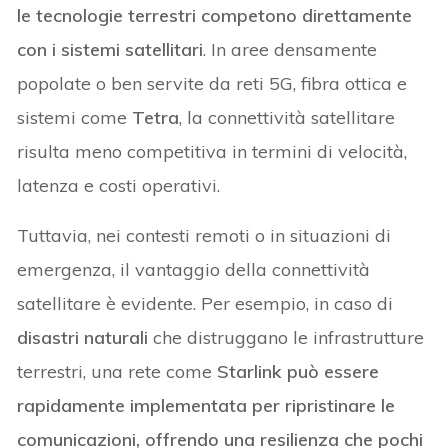
le tecnologie terrestri competono direttamente
con i sistemi satellitari
. In aree densamente
popolate o ben servite da reti 5G, fibra ottica e
sistemi come
Tetra
, la connettività satellitare
risulta meno competitiva in termini di velocità,
latenza e costi operativi.
Tuttavia, nei contesti remoti o in situazioni di
emergenza, il vantaggio della connettività
satellitare è evidente. Per esempio, in caso di
disastri naturali
che distruggano le infrastrutture
terrestri, una rete come
Starlink può essere
rapidamente implementata per ripristinare le
comunicazioni, offrendo una resilienza che pochi