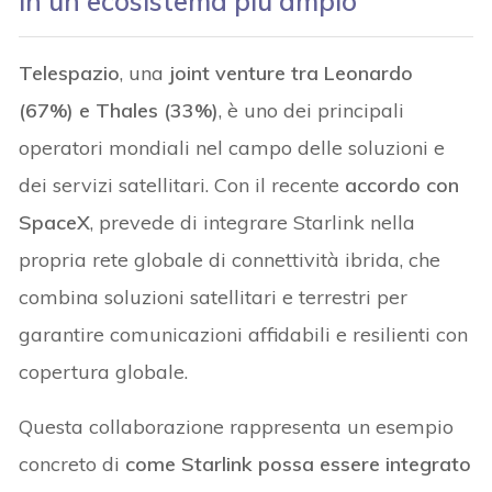
in un ecosistema più ampio
Telespazio
, una
joint venture tra Leonardo
(67%) e Thales (33%)
, è uno dei principali
operatori mondiali nel campo delle soluzioni e
dei servizi satellitari. Con il recente
accordo con
SpaceX
, prevede di integrare Starlink nella
propria rete globale di connettività ibrida, che
combina soluzioni satellitari e terrestri per
garantire comunicazioni affidabili e resilienti con
copertura globale.
Questa collaborazione rappresenta un esempio
concreto di
come Starlink possa essere integrato