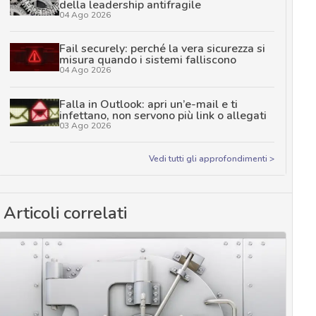
della leadership antifragile
04 Ago 2026
Fail securely: perché la vera sicurezza si
misura quando i sistemi falliscono
04 Ago 2026
Falla in Outlook: apri un’e-mail e ti
infettano, non servono più link o allegati
03 Ago 2026
Vedi tutti gli approfondimenti >
Articoli correlati