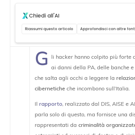
Chiedi all'AI
Riassumi questo articolo
Approfondisci con altre font
G
li hacker hanno colpito più forte
ai danni della PA, delle banche e
che salta agli occhi a leggere la
relazio
cibernetiche
che incombono sull’Italia.
Il
rapporto
, realizzato dal DIS, AISE e 
parla solo di questo, ma fornisce una d
rappresentati da
criminalità organizzata