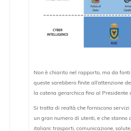
Non è chiarito nel rapporto, ma da fonti
queste sarebbero finite all’attenzione d
la catena gerarchica fino al Presidente d
Si tratta di realtà che forniscono servizi
un gran numero di utenti, e che stanno a
italiani: trasporti, comunicazione, salute,