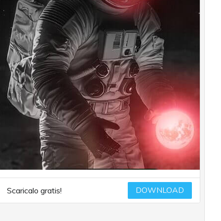
DOWNLOAD
Scaricalo gratis!