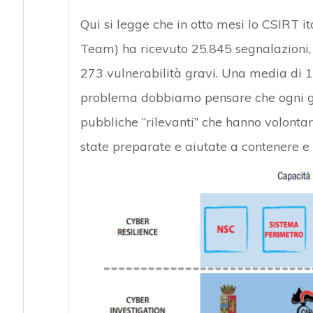
Qui si legge che in otto mesi lo CSIRT 
Team) ha ricevuto 25.845 segnalazioni, ge
273 vulnerabilità gravi. Una media di 15 
problema dobbiamo pensare che ogni gio
pubbliche “rilevanti” che hanno volontari
state preparate e aiutate a contenere e 