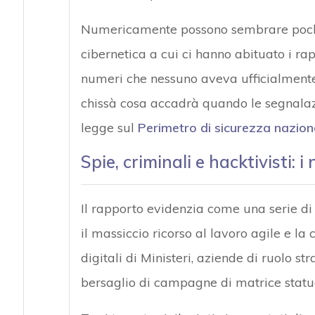
Numericamente possono sembrare pochi 
cibernetica a cui ci hanno abituato i ra
numeri che nessuno aveva ufficialmente 
chissà cosa accadrà quando le segnalazi
legge sul
Perimetro di sicurezza nazion
Spie, criminali e hacktivisti: 
Il rapporto evidenzia come una serie di 
il massiccio ricorso al lavoro agile e la
digitali di Ministeri, aziende di ruolo str
bersaglio di campagne di matrice statua