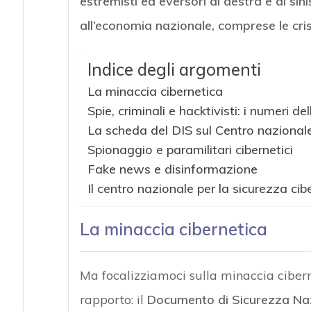
estremisti ed eversori di destra e di sin
all’economia nazionale, comprese le crisi
Indice degli argomenti
La minaccia cibernetica
Spie, criminali e hacktivisti: i numeri d
La scheda del DIS sul Centro nazionale
Spionaggio e paramilitari cibernetici
Fake news e disinformazione
Il centro nazionale per la sicurezza cib
La minaccia cibernetica
Ma focalizziamoci sulla minaccia cibern
rapporto: il
Documento di Sicurezza Na