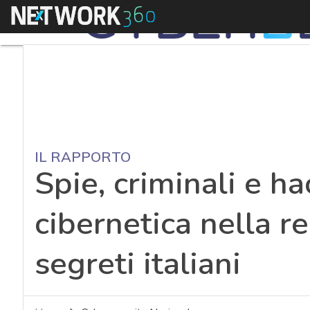
Menu
IL RAPPORTO
Spie, criminali e ha
cibernetica nella re
segreti italiani