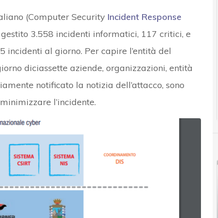
italiano (Computer Security
Incident Response
stito 3.558 incidenti informatici, 117 critici, e
incidenti al giorno. Per capire l’entità del
rno diciassette aziende, organizzazioni, entità
amente notificato la notizia dell’attacco, sono
minimizzare l’incidente.