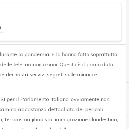
i
 durante la pandemia. E lo hanno fatto soprattutto
 delle telecomunicazioni. Questo è il primo dato
ne dei nostri servizi segreti sulle minacce
AISI per il Parlamento italiano, ovviamente non
isamina abbastanza dettagliata dei pericoli
, terrorismo jihadista, immigrazione clandestina,