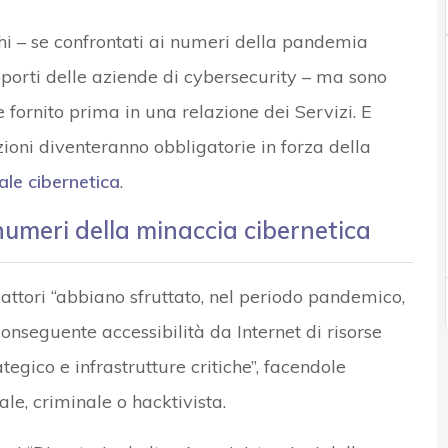
– se confrontati ai numeri della pandemia
pporti delle aziende di cybersecurity – ma sono
fornito prima in una relazione dei Servizi. E
oni diventeranno obbligatorie in forza della
ale cibernetica
.
i numeri della minaccia cibernetica
attori “abbiano sfruttato, nel periodo pandemico,
 conseguente accessibilità da Internet di risorse
ategico e infrastrutture critiche”, facendole
le, criminale o hacktivista.