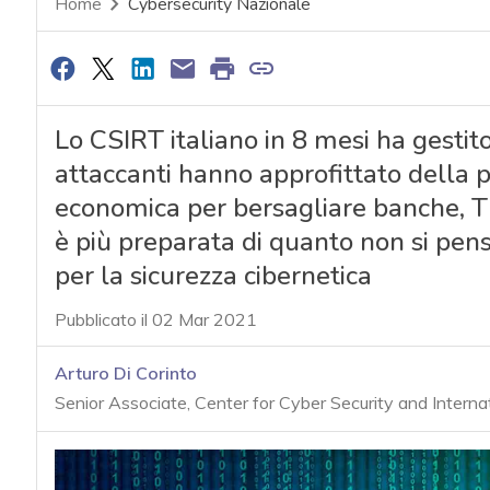
Home
Cybersecurity Nazionale
Lo CSIRT italiano in 8 mesi ha gestito 
attaccanti hanno approfittato della
economica per bersagliare banche, Tlc,
è più preparata di quanto non si pens
per la sicurezza cibernetica
Pubblicato il 02 Mar 2021
Arturo Di Corinto
Senior Associate, Center for Cyber Security and Internat