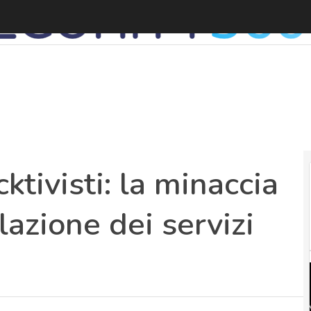
S
cktivisti: la minaccia
lazione dei servizi