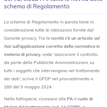
schema di Regolamento
Lo schema di Regolamento in parola tiene in
considerazione tutte le indicazioni fornite dal
Garante privacy. Tra le
novità c’è un articolo
ad
hoc
sull’applicazione corretta della normativa in
materia di privacy,
onde “assicurare il controllo,
da parte delle Pubbliche Amministrazioni, su
tutti i soggetti che intervengono nel trattamento
dei dati”, scrive il GPDP nel provvedimento n.
289 del 9 maggio 2024.
Nella fattispecie, riconosce alle
PA
il
ruolo di
titolari del trattamento
(art. 24
GDPR
), a