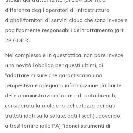
differenza degli operatori di infrastrutture
digitali/fornitori di servizi cloud che sono invece e
pacificamente
responsabili del trattamento
(art.
28 GDPR).
Nel complesso e in quest’ottica, non pare invece
una novità l’obbligo per questi ultimi, di
“
adottare misure
che garantiscano una
tempestiva e adeguata informazione da parte
delle amministrazioni
in caso di
data breach
,
considerata la mole e la delicatezza dei dati
trattati (dati sulla salute, dati fiscali)”, dovendo
altresì fornire (alle PA) “
idonei strumenti di