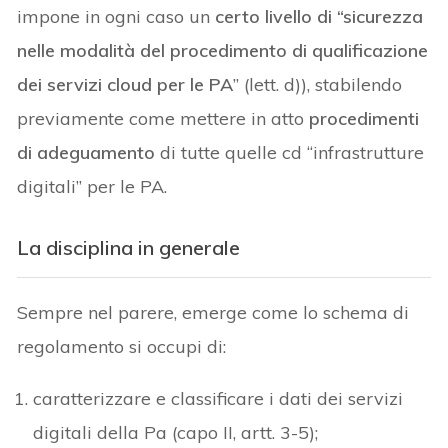
impone in ogni caso un
certo livello di “sicurezza
nelle modalità del procedimento di qualificazione
dei servizi cloud per le PA
” (lett. d)), stabilendo
previamente come mettere in atto
procedimenti
di adeguamento
di tutte quelle cd “infrastrutture
digitali” per le PA.
La disciplina in generale
Sempre nel parere, emerge come lo schema di
regolamento si occupi di:
caratterizzare e classificare i dati dei servizi
digitali della Pa (capo II, artt. 3-5);