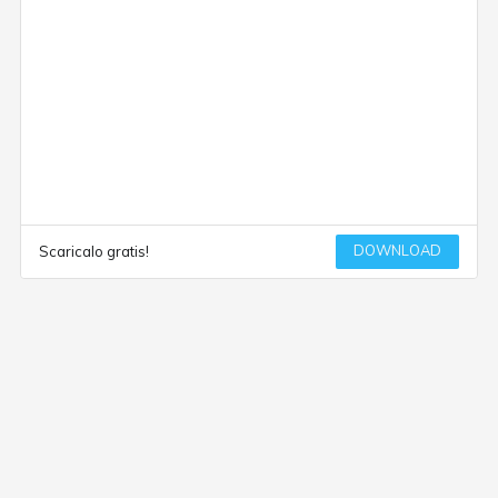
DOWNLOAD
Scaricalo gratis!