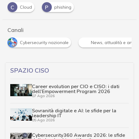
C
P
Cloud
phishing
Canali
News, attualità e analisi Cyber sicurezza e privacy
…
SPAZIO CISO
Career evolution per CIO e CISO: i dati
dell’Empowerment Program 2026
07 Ago 2026
Sovranità digitale e AI: le sfide per la
leadership IT
05 Ago 2026
Cybersecurity360 Awards 2026: le sfide