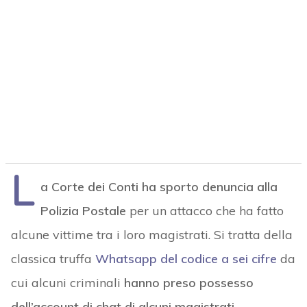
L
a Corte dei Conti ha sporto denuncia alla
Polizia Postale
per un attacco che ha fatto
alcune vittime tra i loro magistrati. Si tratta della
classica truffa
Whatsapp del codice a sei cifre
da
cui alcuni criminali
hanno preso possesso
dell’account di chat di alcuni magistrati.