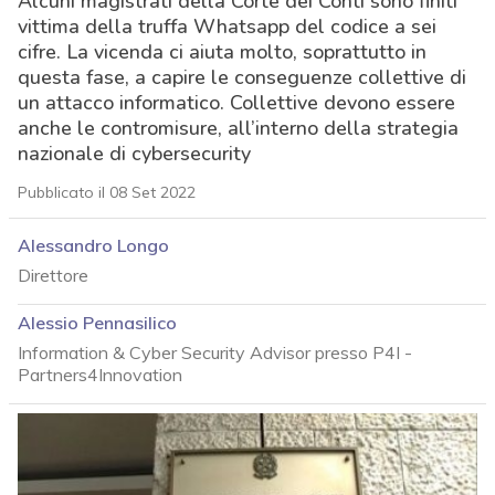
Alcuni magistrati della Corte dei Conti sono finiti
vittima della truffa Whatsapp del codice a sei
cifre. La vicenda ci aiuta molto, soprattutto in
questa fase, a capire le conseguenze collettive di
un attacco informatico. Collettive devono essere
anche le contromisure, all’interno della strategia
nazionale di cybersecurity
Pubblicato il 08 Set 2022
Alessandro Longo
Direttore
Alessio Pennasilico
Information & Cyber Security Advisor presso P4I -
Partners4Innovation
acy