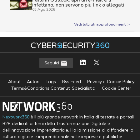
Falla in Outlook: apri un’e-mail e ti
infettano, non servono più link o allegati
03 Ago 2026
Vedi tutti gli approfondimenti >
Seguici
About
Autori
Tags
Rss Feed
Privacy e Cookie Policy
Terms&Conditions Contenuti Specialistici
Cookie Center
Nextwork360
è il più grande network in Italia di testate e portali
B2B dedicati ai temi della Trasformazione Digitale e
dell’Innovazione Imprenditoriale. Ha la missione di diffondere la
cultura digitale e imprenditoriale nelle imprese e pubbliche