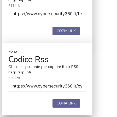
RSS link
COPIA LINK
close
Codice Rss
Clicca sul pulsante per copiare il link RSS
negli appunti.
RSS link
COPIA LINK