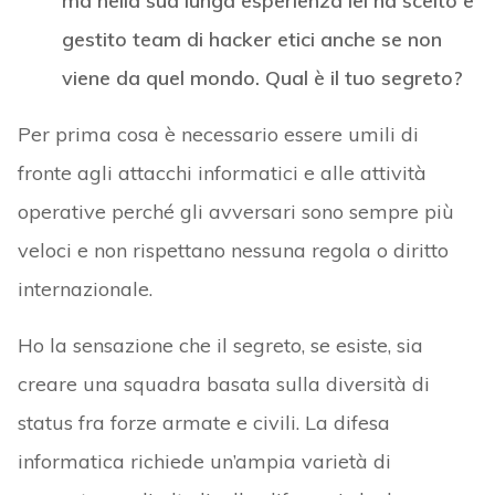
ma nella sua lunga esperienza lei ha scelto e
gestito team di hacker etici anche se non
viene da quel mondo. Qual è il tuo segreto?
Per prima cosa è necessario essere umili di
fronte agli attacchi informatici e alle attività
operative perché gli avversari sono sempre più
veloci e non rispettano nessuna regola o diritto
internazionale.
Ho la sensazione che il segreto, se esiste, sia
creare una squadra basata sulla diversità di
status fra forze armate e civili. La difesa
informatica richiede un’ampia varietà di