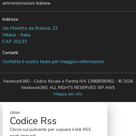
amministrazioni italiane.
Indirizzo
Via Moretto da Brescia, 22
Milano - Italia
CAP 20133
Contatti
Contatta il nostro team per maggiori informazioni
Nextwork360 - Codice fiscale e Partita IVA 13868590962 - © 2026
Nextwork360. ALL RIGHTS RESERVED. ISP AWS
Mappa del sito
close
Codice Rss
Clicca sul pulsante per copiare il link RSS
negli appunti.