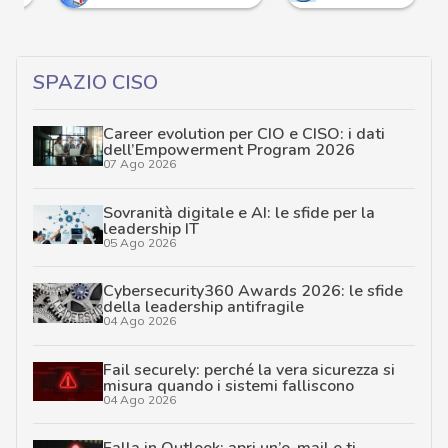
SPAZIO CISO
Career evolution per CIO e CISO: i dati
dell’Empowerment Program 2026
07 Ago 2026
Sovranità digitale e AI: le sfide per la
leadership IT
05 Ago 2026
Cybersecurity360 Awards 2026: le sfide
della leadership antifragile
04 Ago 2026
Fail securely: perché la vera sicurezza si
misura quando i sistemi falliscono
04 Ago 2026