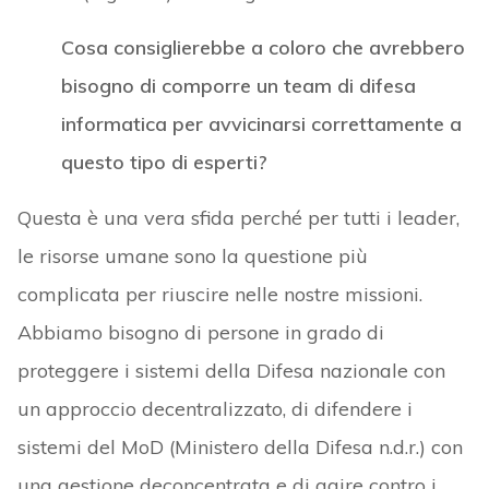
Cosa consiglierebbe a coloro che avrebbero
bisogno di comporre un team di difesa
informatica per avvicinarsi correttamente a
questo tipo di esperti?
Questa è una vera sfida perché per tutti i leader,
le risorse umane sono la questione più
complicata per riuscire nelle nostre missioni.
Abbiamo bisogno di persone in grado di
proteggere i sistemi della Difesa nazionale con
un approccio decentralizzato, di difendere i
sistemi del MoD (Ministero della Difesa n.d.r.) con
una gestione deconcentrata e di agire contro i