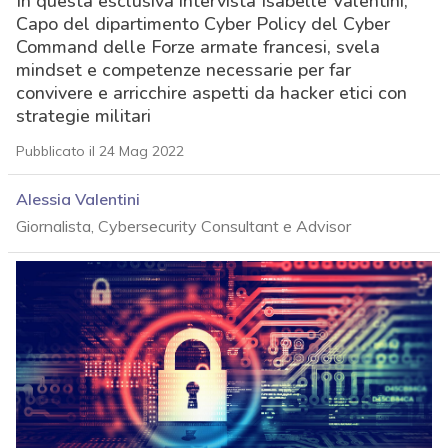
In questa esclusiva intervista Isabelle Valentini,
Capo del dipartimento Cyber Policy del Cyber
Command delle Forze armate francesi, svela
mindset e competenze necessarie per far
convivere e arricchire aspetti da hacker etici con
strategie militari
Pubblicato il 24 Mag 2022
Alessia Valentini
Giornalista, Cybersecurity Consultant e Advisor
acy