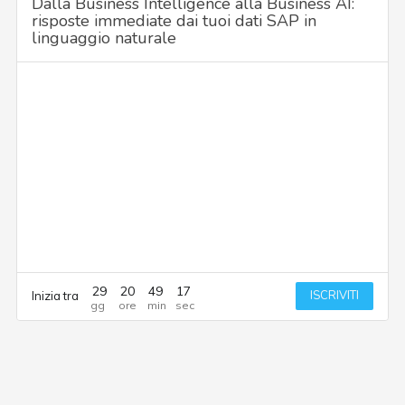
Dalla Business Intelligence alla Business AI:
risposte immediate dai tuoi dati SAP in
linguaggio naturale
29
20
49
17
ISCRIVITI
Inizia tra