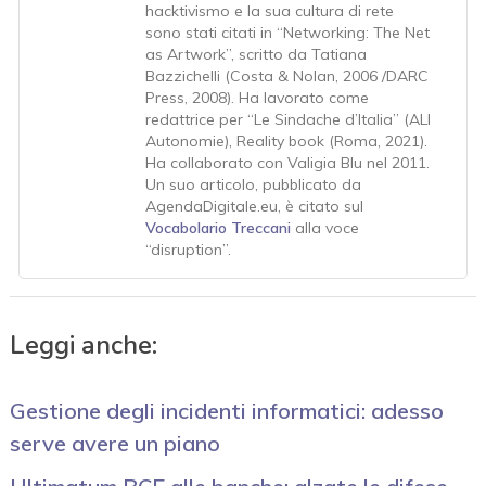
hacktivismo e la sua cultura di rete
sono stati citati in “Networking: The Net
as Artwork”, scritto da Tatiana
Bazzichelli (Costa & Nolan, 2006 /DARC
Press, 2008). Ha lavorato come
redattrice per “Le Sindache d’Italia” (ALI
Autonomie), Reality book (Roma, 2021).
Ha collaborato con Valigia Blu nel 2011.
Un suo articolo, pubblicato da
AgendaDigitale.eu, è citato sul
Vocabolario Treccani
alla voce
“disruption”.
Leggi anche:
Gestione degli incidenti informatici: adesso
serve avere un piano