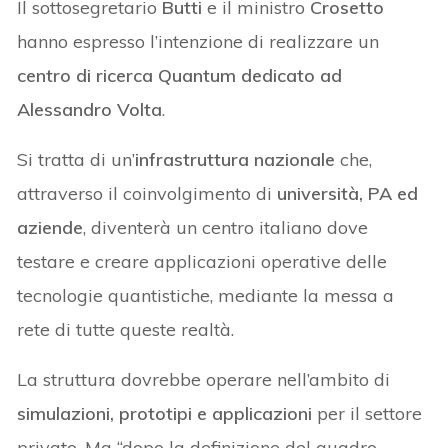
Il sottosegretario
Butti
e il ministro
Crosetto
hanno espresso l’intenzione di realizzare un
centro di ricerca Quantum dedicato ad
Alessandro Volta
.
Si tratta di un’
infrastruttura nazionale
che,
attraverso il coinvolgimento di
università, PA ed
aziende
, diventerà un centro italiano dove
testare e creare applicazioni operative delle
tecnologie quantistiche, mediante la messa a
rete di tutte queste realtà.
La struttura dovrebbe operare nell’ambito di
simulazioni, prototipi e applicazioni
per il settore
privato. Ma “dopo la definizione del quadro