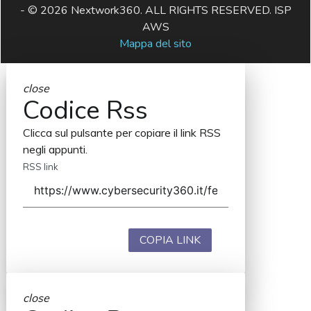
- © 2026 Nextwork360. ALL RIGHTS RESERVED. ISP
AWS
Mappa del sito
close
Codice Rss
Clicca sul pulsante per copiare il link RSS
negli appunti.
RSS link
COPIA LINK
close