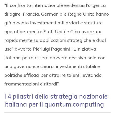
“Il
confronto internazionale evidenzia l’urgenza
di agire:
Francia, Germania e Regno Unito hanno
già avviato investimenti miliardari e strutture
operative, mentre Stati Uniti e Cina avanzano
rapidamente su applicazioni strategiche e dual
use”, avverte
Pierluigi Paganini
: “L’iniziativa
italiana potrà essere davvero
decisiva solo con
una governance chiara, investimenti stabili e
politiche efficaci
per attrarre talenti,
evitando
frammentazioni e ritardi”
.
I 4 pilastri della strategia nazionale
italiana per il quantum computing