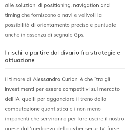
alle
soluzioni di positioning, navigation and
timing
che forniscono a navi e velivoli la
possibilità di orientamento preciso e puntuale
anche in assenza di segnale Gps.
I rischi, a partire dal divario fra strategie e
attuazione
Il timore di
Alessandro Curioni
è che “tra
gli
investimenti per essere competitivi sul mercato
dell’IA,
quelli per agganciare il treno della
computazione quantistica
e i non meno
imponenti che serviranno per fare uscire il nostro
paese dal ‘medioevo della
cyber security
‘, forse