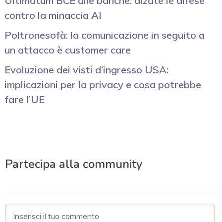
Ultimatum BCE alle banche: alzate le difese
contro la minaccia AI
Poltronesofà: la comunicazione in seguito a
un attacco è customer care
Evoluzione dei visti d’ingresso USA:
implicazioni per la privacy e cosa potrebbe
fare l’UE
Partecipa alla community