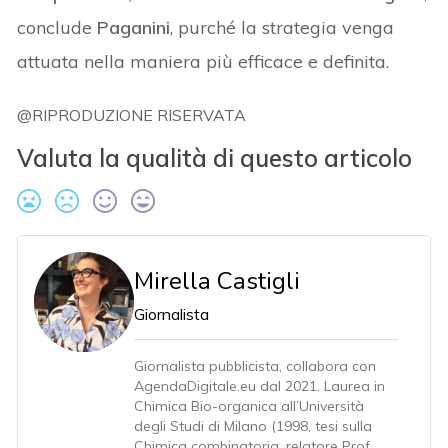
conclude
Paganini
, purché la strategia venga
attuata nella maniera più efficace e definita.
@RIPRODUZIONE RISERVATA
Valuta la qualità di questo articolo
Mirella Castigli
Giornalista
Giornalista pubblicista, collabora con
AgendaDigitale.eu dal 2021. Laurea in
Chimica Bio-organica all’Università
degli Studi di Milano (1998, tesi sulla
Chimica combinatoria, relatore Prof.