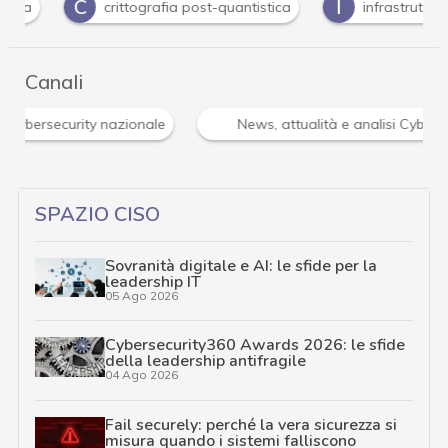
C
I
crittografia post-quantistica
infrastrutture
Canali
Cybersecurity nazionale
News, attualità e anali
SPAZIO CISO
Sovranità digitale e AI: le sfide per la
leadership IT
05 Ago 2026
Cybersecurity360 Awards 2026: le sfide
della leadership antifragile
04 Ago 2026
Fail securely: perché la vera sicurezza si
misura quando i sistemi falliscono