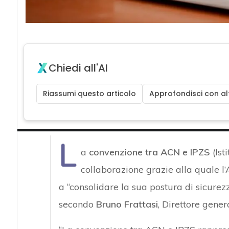
Chiedi all'AI
Riassumi questo articolo
Approfondisci con alt
L
a
convenzione tra ACN e IPZS
(Ist
collaborazione grazie alla quale l
a “consolidare la sua postura di sicurez
secondo
Bruno Frattasi
, Direttore gener