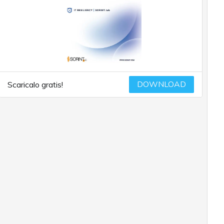
DOWNLOAD
Scaricalo gratis!