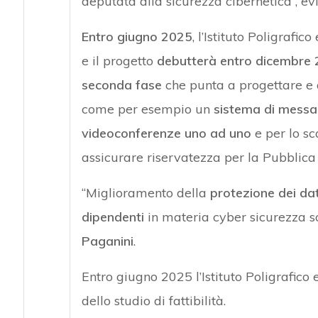
deputata alla sicurezza cibernetica”, e
Entro giugno 2025
, l’Istituto Poligrafi
e il progetto
debutterà entro dicembre
seconda fase
che punta a progettare e a
come per esempio un
sistema di messag
videoconferenze uno ad uno
e per lo s
assicurare riservatezza per la Pubblic
“Miglioramento della
protezione dei da
dipendenti
in materia cyber sicurezza sono,
Paganini
.
Entro giugno 2025 l’Istituto Poligrafico 
dello studio di fattibilità.