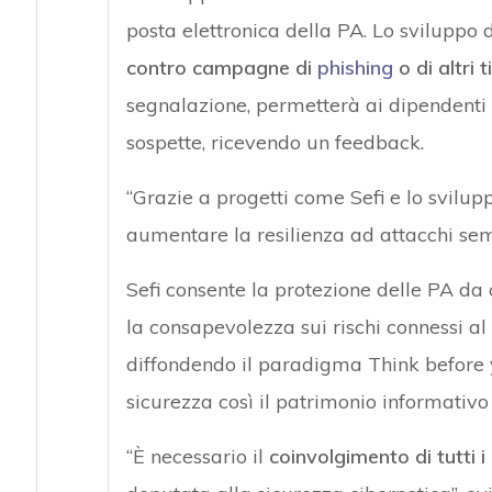
posta elettronica della PA. Lo sviluppo 
contro campagne di
phishing
o di altri t
segnalazione, permetterà ai dipendenti d
sospette, ricevendo un feedback.
“Grazie a progetti come Sefi e lo svilup
aumentare la resilienza ad attacchi semp
Sefi consente la protezione delle PA d
la consapevolezza sui rischi connessi al
diffondendo il paradigma Think before 
sicurezza così il patrimonio informativo
“È necessario il
coinvolgimento di tutti i