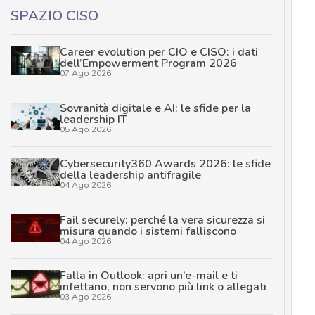
SPAZIO CISO
Career evolution per CIO e CISO: i dati
dell’Empowerment Program 2026
07 Ago 2026
Sovranità digitale e AI: le sfide per la
leadership IT
05 Ago 2026
Cybersecurity360 Awards 2026: le sfide
della leadership antifragile
04 Ago 2026
Fail securely: perché la vera sicurezza si
misura quando i sistemi falliscono
04 Ago 2026
Falla in Outlook: apri un’e-mail e ti
infettano, non servono più link o allegati
03 Ago 2026