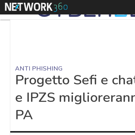
Menu
ANTI PHISHING
Progetto Sefi e cha
e IPZS migliorerann
PA