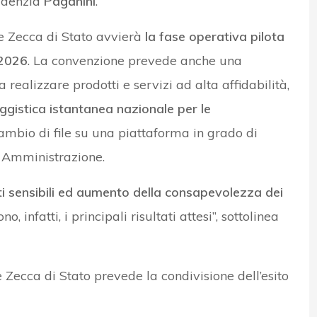
videnzia
Paganini
.
co e Zecca di Stato avvierà
la fase operativa pilota
 2026
. La convenzione prevede anche una
 realizzare prodotti e servizi ad alta affidabilità,
gistica istantanea nazionale per le
cambio di file su una piattaforma in grado di
a Amministrazione.
ti sensibili ed aumento della consapevolezza dei
 infatti, i principali risultati attesi”, sottolinea
e Zecca di Stato prevede la condivisione dell’esito