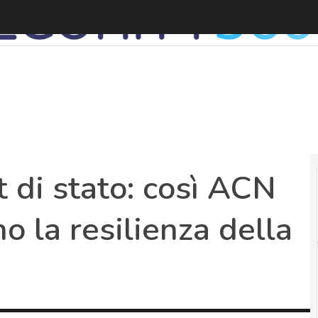
P
t di stato: così ACN
o la resilienza della