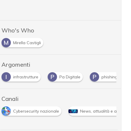
Who's Who
M
Mirella Castigli
Argomenti
I
P
P
infrastrutture
Pa Digitale
phishing
Canali
Cybersecurity nazionale
News, attualità e analisi 