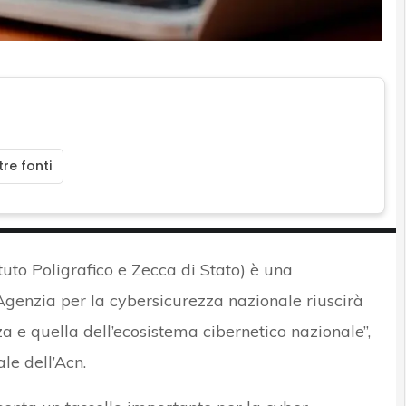
re fonti
ituto Poligrafico e Zecca di Stato) è una
’Agenzia per la cybersicurezza nazionale riuscirà
za e quella dell’ecosistema cibernetico nazionale”,
ale dell’Acn.