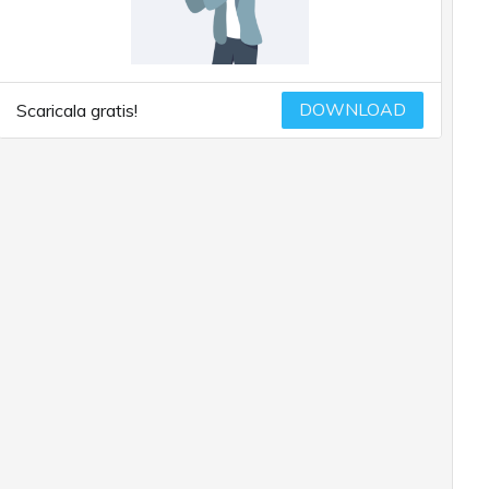
DOWNLOAD
Scaricala gratis!