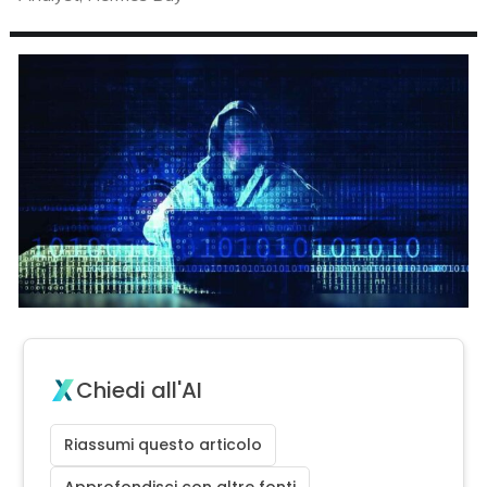
Chiedi all'AI
Riassumi questo articolo
Approfondisci con altre fonti