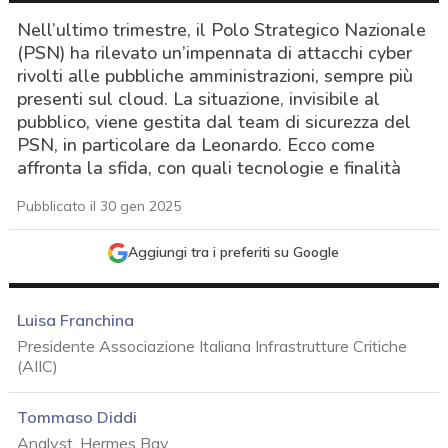
Nell’ultimo trimestre, il Polo Strategico Nazionale
(PSN) ha rilevato un’impennata di attacchi cyber
rivolti alle pubbliche amministrazioni, sempre più
presenti sul cloud. La situazione, invisibile al
pubblico, viene gestita dal team di sicurezza del
PSN, in particolare da Leonardo. Ecco come
affronta la sfida, con quali tecnologie e finalità
Pubblicato il 30 gen 2025
Aggiungi tra i preferiti su Google
Luisa Franchina
Presidente Associazione Italiana Infrastrutture Critiche
(AIIC)
Tommaso Diddi
acy
Analyst, Hermes Bay