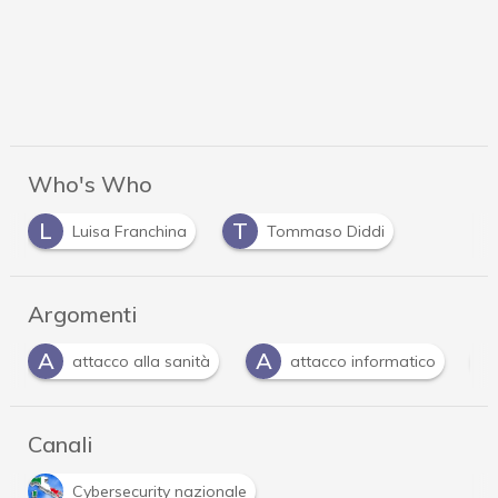
Who's Who
L
T
Luisa Franchina
Tommaso Diddi
Argomenti
A
A
C
attacco alla sanità
attacco informatico
Canali
Cybersecurity nazionale