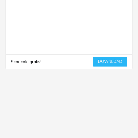
DOWNLOAD
Scaricalo gratis!