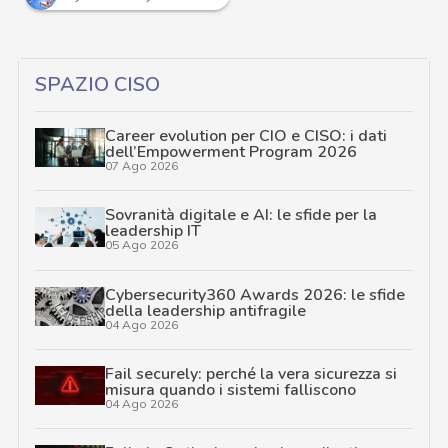
SPAZIO CISO
Career evolution per CIO e CISO: i dati
dell’Empowerment Program 2026
07 Ago 2026
Sovranità digitale e AI: le sfide per la
leadership IT
05 Ago 2026
Cybersecurity360 Awards 2026: le sfide
della leadership antifragile
04 Ago 2026
Fail securely: perché la vera sicurezza si
misura quando i sistemi falliscono
04 Ago 2026