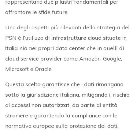
rappresentano
due pilastri fondamentali
per
affrontare le sfide future.
Uno degli aspetti più rilevanti della strategia del
PSN è l’utilizzo di i
nfrastrutture cloud situate in
Italia
, sia nei
propri data center
che in quelli di
cloud service provider
come Amazon, Google,
Microsoft e Oracle.
Questa scelta garantisce che i dati rimangano
sotto la giurisdizione italiana
,
mitigando il rischio
di accessi non autorizzati da parte di entità
straniere
e garantendo la
compliance
con le
normative europee sulla protezione dei dati.