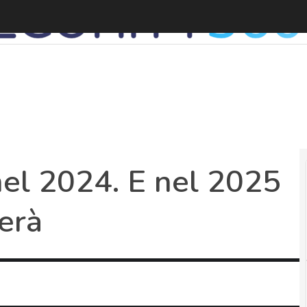
nel 2024. E nel 2025
merà