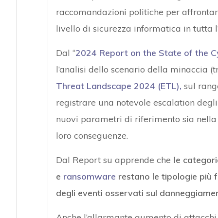
raccomandazioni politiche per affrontare
livello di sicurezza informatica in tutta 
Dal “
2024 Report on the State of the Cy
l’analisi dello scenario della minaccia (
Threat Landscape 2024 (ETL),
sul rang
registrare una notevole escalation degli
nuovi parametri di riferimento sia nella
loro conseguenze.
Dal Report su apprende che l
e categori
e
ransomware
restano le tipologie più 
degli eventi osservati sul danneggiamento
Anche l’allarmante aumento di attacchi 