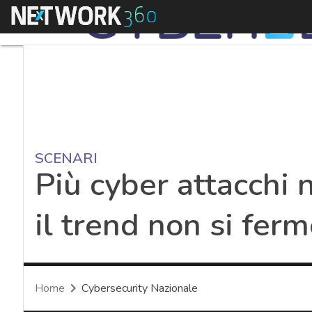
Menu
SCENARI
Più cyber attacchi 
il trend non si fer
Home
Cybersecurity Nazionale