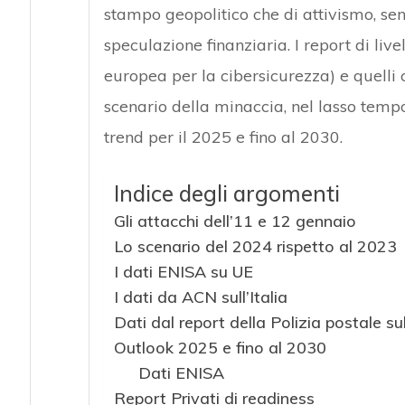
stampo geopolitico che di attivismo, se
speculazione finanziaria. I report di li
europea per la cibersicurezza) e quelli 
scenario della minaccia, nel lasso temp
trend per il 2025 e fino al 2030.
Indice degli argomenti
Gli attacchi dell’11 e 12 gennaio
Lo scenario del 2024 rispetto al 2023
I dati ENISA su UE
I dati da ACN sull’Italia
Dati dal report della Polizia postale sull
Outlook 2025 e fino al 2030
Dati ENISA
Report Privati di readiness