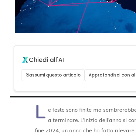
Chiedi all'AI
Riassumi questo articolo
Approfondisci con alt
L
e feste sono finite ma sembrerebbe 
a terminare. L’inizio dell’anno si c
fine 2024, un anno che ha fatto rilevare u