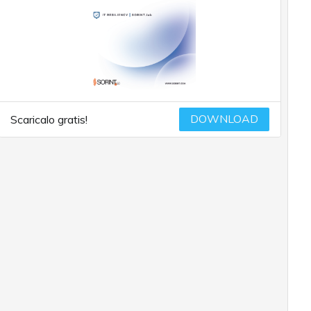
DOWNLOAD
Scaricalo gratis!