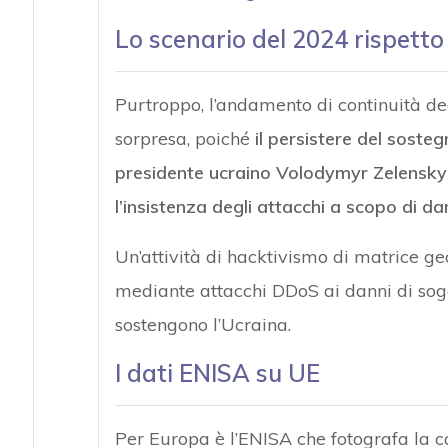
Lo scenario del 2024 rispetto
Purtroppo, l’andamento di continuità deg
sorpresa, poiché
il persistere del soste
presidente ucraino Volodymyr Zelensky r
l’insistenza degli attacchi a scopo di 
Un’attività di hacktivismo di matrice g
mediante attacchi DDoS ai danni di sogg
sostengono l’Ucraina.
I dati ENISA su UE
Per Europa è l’ENISA che fotografa la c