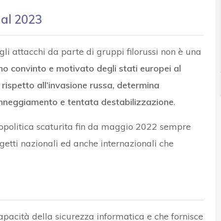
 al 2023
li attacchi da parte di gruppi filorussi non è una
gno convinto e motivato degli stati europei al
ispetto all’invasione russa, determina
danneggiamento e tentata destabilizzazione
.
eopolitica scaturita fin da maggio 2022 sempre
etti nazionali ed anche internazionali che
apacità della sicurezza informatica e che fornisce