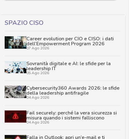
SPAZIO CISO
Career evolution per CIO e CISO: i dati
dell’Empowerment Program 2026
07 Ago 2026
Sovranità digitale e AI: le sfide per la
leadership IT
05 Ago 2026
Cybersecurity360 Awards 2026: le sfide
della leadership antifragile
04 Ago 2026
Fail securely: perché la vera sicurezza si
misura quando i sistemi falliscono
04 Ago 2026
Falla in Outlook: apri un’e-mail e ti