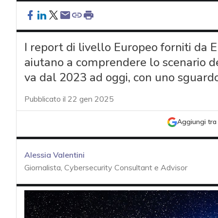
I report di livello Europeo forniti da E
aiutano a comprendere lo scenario de
va dal 2023 ad oggi, con uno sguardo
Pubblicato il 22 gen 2025
Aggiungi tra 
Alessia Valentini
Giornalista, Cybersecurity Consultant e Advisor