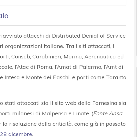
aio
iavviato attacchi di Distributed Denial of Service
ri organizzazioni italiane. Tra i siti attaccati, i
sporti, Consob, Carabinieri, Marina, Aeronautica ed
cale, l’Atac di Roma, l’Amat di Palermo, l’Amt di
 Intesa e Monte dei Paschi, e porti come Taranto
tati attaccati sia il sito web della Farnesina sia
porti milanesi di Malpensa e Linate. (
Fonte Ansa
 la risoluzione della criticità, come già in passato
o 28 dicembre
.