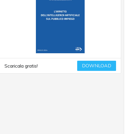
DOWNLOAD
Scaricala gratis!