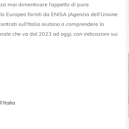
nza mai dimenticare l’appetto di pura
vello Europeo forniti da ENISA (Agenzia dell’Unione
centrati sull’Italia aiutano a comprendere lo
orale che va dal 2023 ad oggi, con indicazioni sui
’Italia