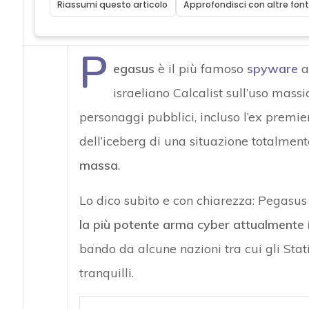
Riassumi questo articolo
Approfondisci con altre font
P
egasus
è il più famoso
spyware
a
israeliano Calcalist sull’uso massi
personaggi pubblici, incluso l’ex premie
dell’iceberg di una situazione totalmente
massa
.
Lo dico subito e con chiarezza: Pegasus
la più potente arma cyber attualmente i
bando da alcune nazioni tra cui gli Stat
tranquilli.