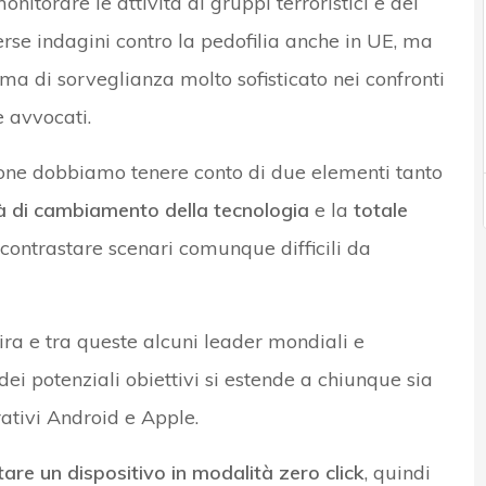
nitorare le attività di gruppi terroristici e dei
verse indagini contro la pedofilia anche in UE, ma
ma di sorveglianza molto sofisticato nei confronti
 e avvocati.
one dobbiamo tenere conto di due elementi tanto
à di cambiamento della tecnologia
e la
totale
contrastare scenari comunque difficili da
ira e tra queste alcuni leader mondiali e
a dei potenziali obiettivi si estende a chiunque sia
ativi Android e Apple.
tare un dispositivo in modalità zero click
, quindi