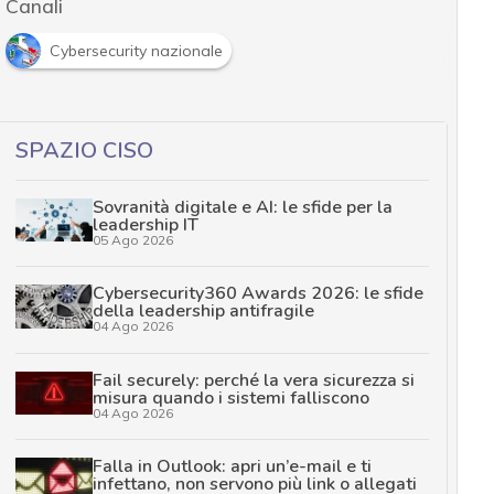
Canali
Cybersecurity nazionale
SPAZIO CISO
Sovranità digitale e AI: le sfide per la
leadership IT
05 Ago 2026
Cybersecurity360 Awards 2026: le sfide
della leadership antifragile
04 Ago 2026
Fail securely: perché la vera sicurezza si
misura quando i sistemi falliscono
04 Ago 2026
Falla in Outlook: apri un’e-mail e ti
infettano, non servono più link o allegati