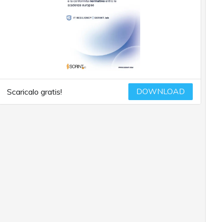
DOWNLOAD
Scaricalo gratis!