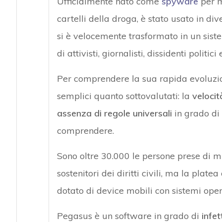
Ufficialmente nato come
spyware
per mo
cartelli della droga, è stato usato in di
si è velocemente trasformato in un siste
di attivisti, giornalisti, dissidenti politici
Per comprendere la sua rapida evoluzi
semplici quanto sottovalutati: la
velocit
assenza di regole universali
in grado di 
comprendere.
Sono oltre 30.000 le persone prese di m
sostenitori dei diritti civili, ma la plate
dotato di device mobili con sistemi oper
Pegasus è un software in grado di
infet