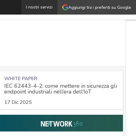
Pegasus, lo spionaggio cyber continua: ecco perché ser
I nostri servizi
Aggiungi tra i preferiti su Google
WHITE PAPER
IEC 62443-4-2: come mettere in sicurezza gli
endpoint industriali nell’era dell’IoT
17 Dic 2025