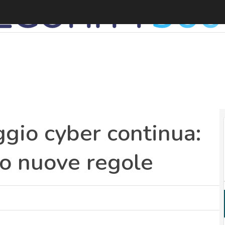
ggio cyber continua:
o nuove regole