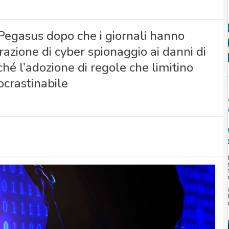
 Pegasus dopo che i giornali hanno
azione di cyber spionaggio ai danni di
erché l’adozione di regole che limitino
ocrastinabile