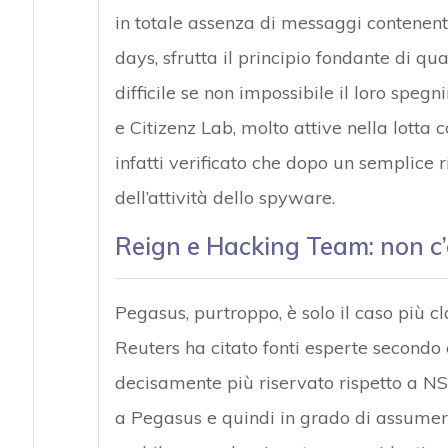
in totale assenza di messaggi contenenti 
days, sfrutta il principio fondante di qua
difficile se non impossibile il loro speg
e Citizenz Lab, molto attive nella lotta
infatti verificato che dopo un semplice r
dell’attività dello spyware.
Reign e Hacking Team: non c’
Pegasus, purtroppo, è solo il caso più cl
Reuters ha citato fonti esperte secondo 
decisamente più riservato rispetto a NS
a Pegasus e quindi in grado di assumere 