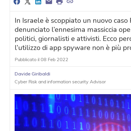
In Israele è scoppiato un nuovo caso
denunciato l’ennesima massiccia oper
politici, giornalisti e attivisti. Ecco p
l’utilizzo di app spyware non è più pr
Pubblicato il 08 Feb 2022
Davide Giribaldi
Cyber Risk and information security Advisor