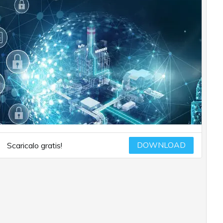
DOWNLOAD
Scaricalo gratis!