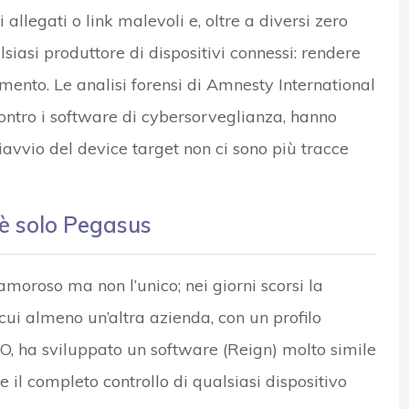
allegati o link malevoli e, oltre a diversi zero
lsiasi produttore di dispositivi connessi: rendere
nimento. Le analisi forensi di Amnesty International
 contro i software di cybersorveglianza, hanno
iavvio del device target non ci sono più tracce
è solo Pegasus
amoroso ma non l’unico; nei giorni scorsi la
cui almeno un’altra azienda, con un profilo
O, ha sviluppato un software (Reign) molto simile
il completo controllo di qualsiasi dispositivo