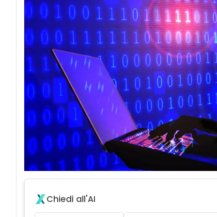
acy
Chiedi all'AI