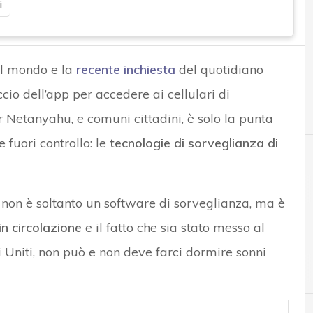
i
l mondo e la
recente inchiesta
del quotidiano
ccio dell’app per accedere ai cellulari di
r Netanyahu, e comuni cittadini, è solo la punta
 fuori controllo: le
tecnologie di sorveglianza di
 non è soltanto un software di sorveglianza, ma è
n circolazione
e il fatto che sia stato messo al
i Uniti, non può e non deve farci dormire sonni
A
Android