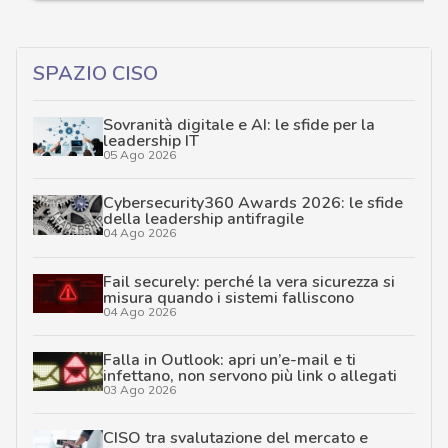
SPAZIO CISO
Sovranità digitale e AI: le sfide per la
leadership IT
05 Ago 2026
Cybersecurity360 Awards 2026: le sfide
della leadership antifragile
04 Ago 2026
Fail securely: perché la vera sicurezza si
misura quando i sistemi falliscono
04 Ago 2026
Falla in Outlook: apri un’e-mail e ti
infettano, non servono più link o allegati
03 Ago 2026
CISO tra svalutazione del mercato e