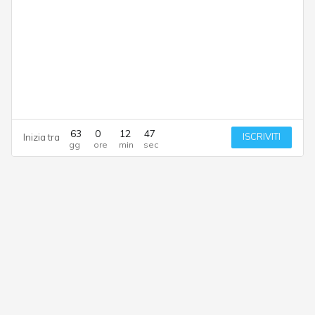
63
0
12
46
ISCRIVITI
Inizia tra