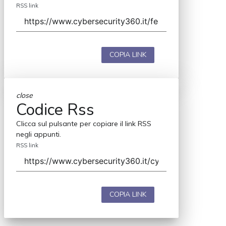
RSS link
COPIA LINK
close
Codice Rss
Clicca sul pulsante per copiare il link RSS
negli appunti.
RSS link
COPIA LINK