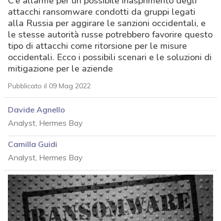
C’è allarme per un possibile inasprimento degli
attacchi ransomware condotti da gruppi legati
alla Russia per aggirare le sanzioni occidentali, e
le stesse autorità russe potrebbero favorire questo
tipo di attacchi come ritorsione per le misure
occidentali. Ecco i possibili scenari e le soluzioni di
mitigazione per le aziende
Pubblicato il 09 Mag 2022
Davide Agnello
Analyst, Hermes Bay
Camilla Guidi
Analyst, Hermes Bay
acy