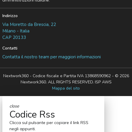
amministrazioni italiane.
Indirizzo
Via Moretto da Brescia, 22
Milano - Italia
CAP 20133
Contatti
Contatta il nostro team per maggiori informazioni
Nextwork360 - Codice fiscale e Partita IVA 13868590962 - © 2026
Nextwork360. ALL RIGHTS RESERVED. ISP AWS
Mappa del sito
close
Codice Rss
Clicca sul pulsante per copiare il link RSS
negli appunti.