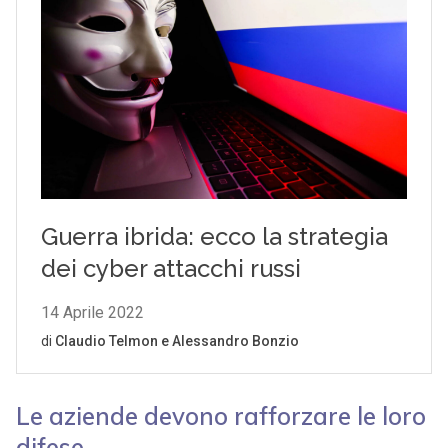
Le aziende devono rafforzare le loro
difese