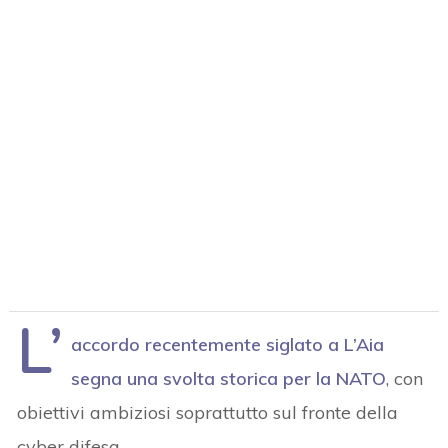
L’
accordo recentemente siglato a L’Aia
segna una svolta storica per la NATO
, con
obiettivi ambiziosi soprattutto sul fronte della
cyber difesa.