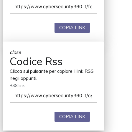
COPIA LINK
close
Codice Rss
Clicca sul pulsante per copiare il link RSS
negli appunti.
RSS link
COPIA LINK