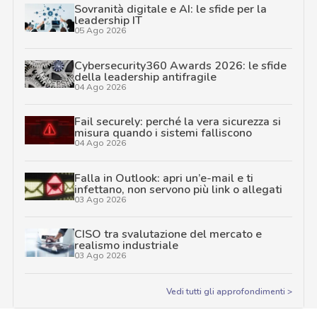
Sovranità digitale e AI: le sfide per la
leadership IT
05 Ago 2026
Cybersecurity360 Awards 2026: le sfide
della leadership antifragile
04 Ago 2026
Fail securely: perché la vera sicurezza si
misura quando i sistemi falliscono
04 Ago 2026
Falla in Outlook: apri un’e-mail e ti
infettano, non servono più link o allegati
03 Ago 2026
CISO tra svalutazione del mercato e
realismo industriale
03 Ago 2026
Vedi tutti gli approfondimenti >