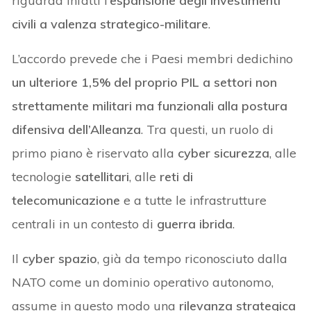
riguarda infatti l’
espansione degli investimenti
civili a valenza strategico-militare
.
L’accordo prevede che i Paesi membri dedichino
un ulteriore 1,5% del proprio PIL a settori non
strettamente militari ma funzionali alla postura
difensiva dell’Alleanza
. Tra questi, un ruolo di
primo piano è riservato alla
cyber sicurezza
, alle
tecnologie
satellitari
, alle
reti di
telecomunicazione
e a tutte le infrastrutture
centrali in un contesto di
guerra ibrida
.
Il
cyber spazio
, già da tempo riconosciuto dalla
NATO come un dominio operativo autonomo,
assume in questo modo una
rilevanza strategica