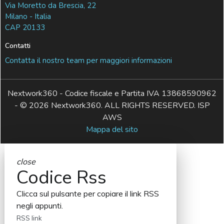
Via Moretto da Brescia, 22
Milano - Italia
CAP 20133
Contatti
Contatta il nostro team per maggiori informazioni
Nextwork360 - Codice fiscale e Partita IVA 13868590962
- © 2026 Nextwork360. ALL RIGHTS RESERVED. ISP
AWS
Mappa del sito
close
Codice Rss
Clicca sul pulsante per copiare il link RSS
negli appunti.
RSS link