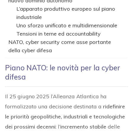
nuovo dominio autonomo
L’apparato produttivo europeo sul piano
industriale
Uno sforzo unificato e multidimensionale
Tensioni in terne ed accountability
NATO, cyber security come asse portante
della cyber difesa
Piano NATO: le novità per la cyber
difesa
Il 25 giugno 2025 l’Alleanza Atlantica ha
formalizzato una decisione destinata a
ridefinire
le priorità geopolitiche, industriali e tecnologiche
dei prossimi decenni
: l’
incremento stabile
delle