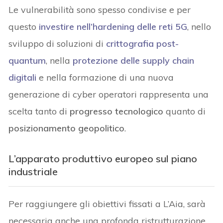
Le vulnerabilità sono spesso condivise e per
questo
investire nell’hardening delle reti 5G
, nello
sviluppo di soluzioni di
crittografia post-
quantum
, nella
protezione delle supply chain
digitali
e nella formazione di una nuova
generazione di cyber operatori rappresenta una
scelta tanto di
progresso tecnologico
quanto di
posizionamento geopolitico
.
L’apparato produttivo europeo sul piano
industriale
Per raggiungere gli obiettivi fissati a L’Aia, sarà
necessaria anche una profonda ristrutturazione