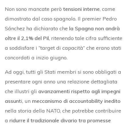
Non sono mancate però
tensioni interne
, come
dimostrato dal caso spagnolo. Il premier Pedro
Sánchez ha dichiarato che
la Spagna non andrà
oltre il 2,1% del Pil
, ritenendo tale cifra sufficiente
a soddisfare i “target di capacità” che erano stati
concordati a inizio giugno.
Ad oggi, tutti gli Stati membri si sono obbligati a
presentare ogni anno una relazione dettagliata
che illustri gli
avanzamenti rispetto agli impegni
assunt
i, un
meccanismo di accountability inedito
nella storia della NATO, che potrebbe contribuire
a
ridurre il tradizionale divario tra promesse