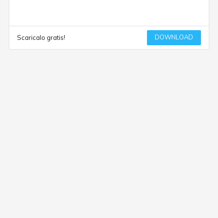
DOWNLOAD
Scaricalo gratis!