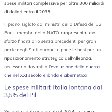
spese militari complessive per oltre 300 miliardi
di dollari entro il 2035
.
Il piano, siglato dai ministri della Difesa dei 32
Paesi membri della NATO, rappresenta uno
sforzo finanziario senza precedenti per gran
parte degli Stati europei e pone le basi per un
riposizionamento strategico dell’Alleanza
,
necessario davanti all’
evoluzione della
guerra
che nel XXI secolo è ibrida e cibernetica
.
Le spese militari: Italia lontana dal
3,5% del Pil
Secondo i dati aggiornati al 2024,
la spesa