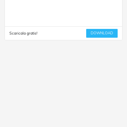
DOWNLOAD
Scaricala gratis!