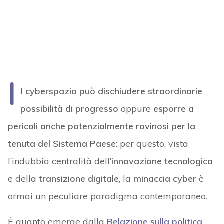
I
l
cyberspazio può dischiudere straordinarie
possibilità di progresso
oppure
esporre a
pericoli anche potenzialmente rovinosi per la
tenuta del Sistema Paese
: per questo, vista
l’indubbia centralità dell’
innovazione tecnologica
e della
transizione digitale
, la
minaccia cyber
è
ormai un peculiare paradigma contemporaneo.
È quanto emerge dalla
Relazione sulla politica