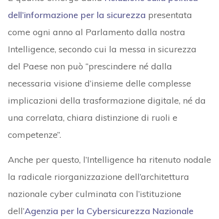
dell’informazione per la sicurezza
presentata
come ogni anno al Parlamento dalla nostra
Intelligence, secondo cui la messa in sicurezza
del Paese non può “prescindere né dalla
necessaria visione d’insieme delle complesse
implicazioni della trasformazione digitale, né da
una correlata, chiara distinzione di ruoli e
competenze”.
Anche per questo, l’Intelligence ha ritenuto nodale
la radicale riorganizzazione dell’architettura
nazionale cyber culminata con l’istituzione
dell’
Agenzia per la Cybersicurezza Nazionale