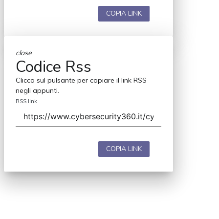
COPIA LINK
close
Codice Rss
Clicca sul pulsante per copiare il link RSS
negli appunti.
RSS link
COPIA LINK