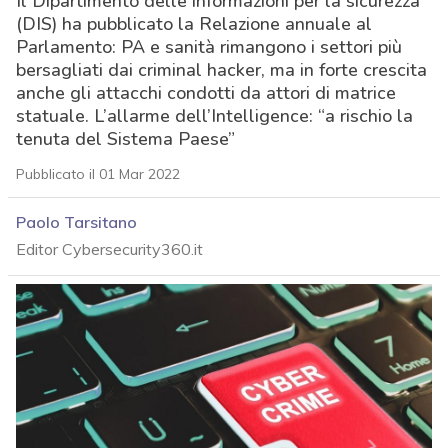
Il Dipartimento delle informazioni per la sicurezza
(DIS) ha pubblicato la Relazione annuale al
Parlamento: PA e sanità rimangono i settori più
bersagliati dai criminal hacker, ma in forte crescita
anche gli attacchi condotti da attori di matrice
statuale. L’allarme dell’Intelligence: “a rischio la
tenuta del Sistema Paese”
Pubblicato il 01 Mar 2022
Paolo Tarsitano
Editor Cybersecurity360.it
acy