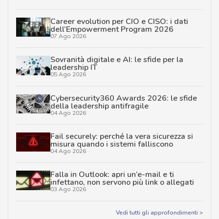
Career evolution per CIO e CISO: i dati
dell’Empowerment Program 2026
07 Ago 2026
Sovranità digitale e AI: le sfide per la
leadership IT
05 Ago 2026
Cybersecurity360 Awards 2026: le sfide
della leadership antifragile
04 Ago 2026
Fail securely: perché la vera sicurezza si
misura quando i sistemi falliscono
04 Ago 2026
Falla in Outlook: apri un’e-mail e ti
infettano, non servono più link o allegati
03 Ago 2026
Vedi tutti gli approfondimenti >