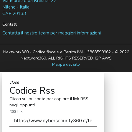
Via Moretto da Brescia, 22
Milano - Italia
CAP 20133
Contatti
Contatta il nostro team per maggiori informazioni
Nextwork360 - Codice fiscale e Partita IVA 13868590962 - © 2026
Nextwork360. ALL RIGHTS RESERVED. ISP AWS
Mappa del sito
close
Codice Rss
Clicca sul pulsante per copiare il link RSS
negli appunti.
RSS link