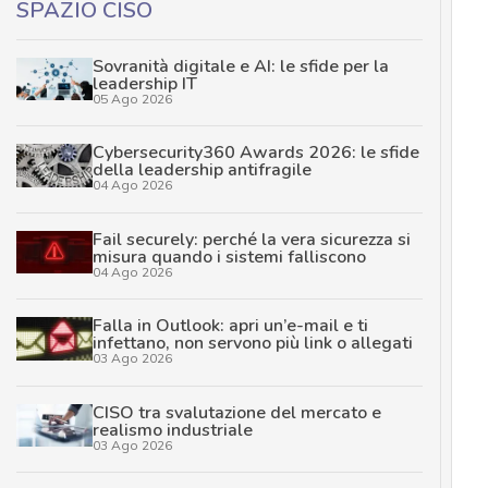
SPAZIO CISO
Sovranità digitale e AI: le sfide per la
leadership IT
05 Ago 2026
Cybersecurity360 Awards 2026: le sfide
della leadership antifragile
04 Ago 2026
Fail securely: perché la vera sicurezza si
misura quando i sistemi falliscono
04 Ago 2026
Falla in Outlook: apri un’e-mail e ti
infettano, non servono più link o allegati
03 Ago 2026
CISO tra svalutazione del mercato e
realismo industriale
03 Ago 2026