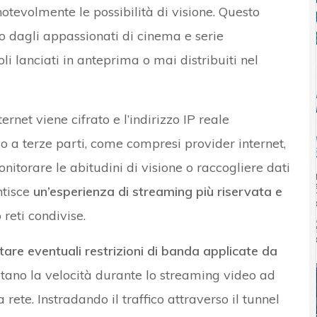
tevolmente le possibilità di visione. Questo
 dagli appassionati di cinema e serie
li lanciati in anteprima o mai distribuiti nel
ernet viene cifrato e l’indirizzo IP reale
 a terze parti, come compresi provider internet,
onitorare le abitudini di visione o raccogliere dati
ntisce
un’esperienza di streaming più riservata e
reti condivise.
tare eventuali restrizioni di banda applicate da
itano la velocità durante lo streaming video ad
a rete. Instradando il traffico attraverso il tunnel