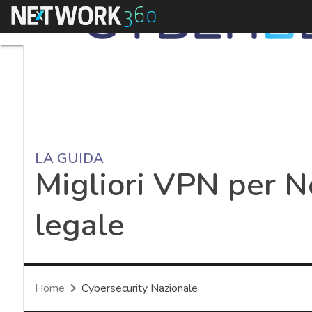
Menu
LA GUIDA
Migliori VPN per Ne
legale
Home
Cybersecurity Nazionale