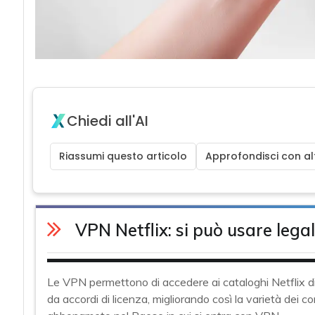
Chiedi all'AI
Riassumi questo articolo
Approfondisci con alt
VPN Netflix: si può usare leg
Le VPN permettono di accedere ai cataloghi Netflix di 
da accordi di licenza, migliorando così la varietà dei c