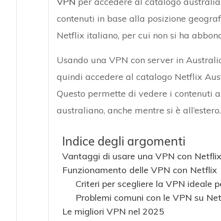
VPN
per accedere al catalogo australiano
contenuti in base alla posizione geografi
Netflix italiano, per cui non si ha abbo
Usando una VPN con server in Australia,
quindi accedere al catalogo Netflix Aust
Questo permette di vedere i contenuti a 
australiano, anche mentre si è all’estero.
Indice degli argomenti
Vantaggi di usare una VPN con Netfli
Funzionamento delle VPN con Netflix
Criteri per scegliere la VPN ideale p
Problemi comuni con le VPN su Netf
Le migliori VPN nel 2025