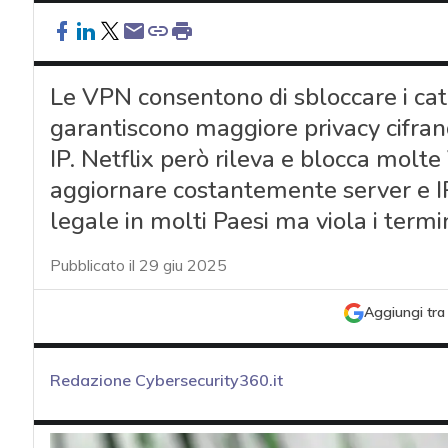
Le VPN consentono di sbloccare i cata
garantiscono maggiore privacy cifrand
IP. Netflix però rileva e blocca molt
aggiornare costantemente server e IP
legale in molti Paesi ma viola i termi
Pubblicato il 29 giu 2025
Aggiungi tra 
Redazione Cybersecurity360.it