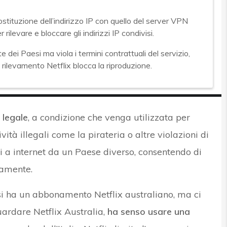
stituzione dell’indirizzo IP con quello del server VPN
rilevare e bloccare gli indirizzi IP condivisi.
 dei Paesi ma viola i termini contrattuali del servizio,
rilevamento Netflix blocca la riproduzione.
 legale
, a condizione che venga utilizzata per
vità illegali come la pirateria o altre violazioni di
 a internet da un Paese diverso, consentendo di
camente.
 si ha un abbonamento Netflix australiano, ma ci
guardare Netflix Australia,
ha senso usare una