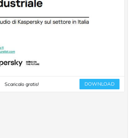
DOWNLOAD
Scaricalo gratis!