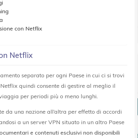
gi
ming
a
sione con Netflix
n Netflix
amento separato per ogni Paese in cui ci si trovi
flix quindi consente di gestire al meglio il
iaggia per periodi più o meno lunghi.
e da una nazione all’altra per effetto di accordi
egandosi a un server VPN situato in un altro Paese
ocumentari e contenuti esclusivi non disponibili