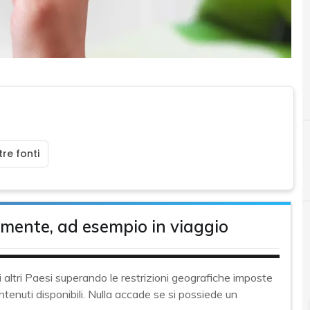
re fonti
C
Crittografia
almente, ad esempio in viaggio
altri Paesi superando le restrizioni geografiche imposte
ontenuti disponibili. Nulla accade se si possiede un