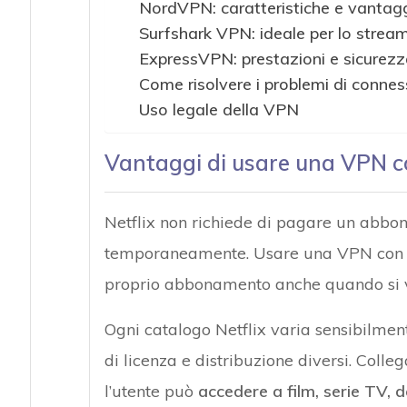
NordVPN: caratteristiche e vantag
Surfshark VPN: ideale per lo strea
ExpressVPN: prestazioni e sicurezz
Come risolvere i problemi di connes
Uso legale della VPN
Vantaggi di usare una VPN co
Netflix non richiede di pagare un abbon
temporaneamente. Usare una VPN con Net
proprio abbonamento anche quando si v
Ogni catalogo Netflix varia sensibilment
di licenza e distribuzione diversi. Coll
l’utente può
accedere a film, serie TV, d