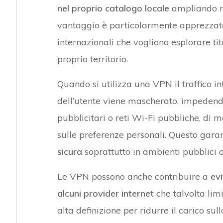
nel proprio catalogo locale
ampliando no
vantaggio è particolarmente apprezzato
internazionali che vogliono esplorare tito
proprio territorio.
Quando si utilizza una VPN il traffico int
dell’utente viene mascherato, impedendo
pubblicitari o reti Wi-Fi pubbliche, di m
sulle preferenze personali. Questo gara
sicura
soprattutto in ambienti pubblici o 
Le VPN possono anche contribuire a
evi
alcuni provider internet
che talvolta lim
alta definizione per ridurre il carico sull