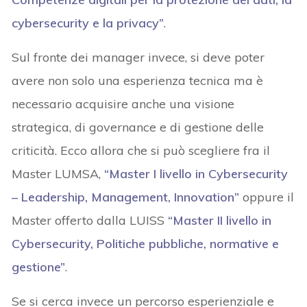
cybersecurity e la privacy”
.
Sul fronte dei manager invece, si deve poter
avere non solo una esperienza tecnica ma è
necessario acquisire anche una visione
strategica, di governance e di gestione delle
criticità. Ecco allora che si può scegliere fra il
Master LUMSA,
“Master I livello in Cybersecurity
– Leadership, Management, Innovation”
oppure il
Master offerto dalla LUISS
“Master II livello in
Cybersecurity, Politiche pubbliche, normative e
gestione”
.
Se si cerca invece un percorso esperienziale e