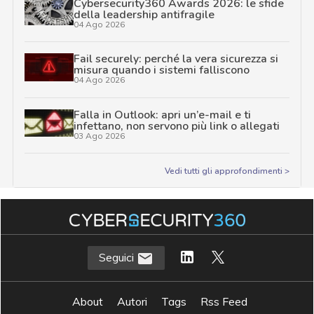
Cybersecurity360 Awards 2026: le sfide
della leadership antifragile
04 Ago 2026
Fail securely: perché la vera sicurezza si
misura quando i sistemi falliscono
04 Ago 2026
Falla in Outlook: apri un’e-mail e ti
infettano, non servono più link o allegati
03 Ago 2026
Vedi tutti gli approfondimenti >
Seguici
About
Autori
Tags
Rss Feed