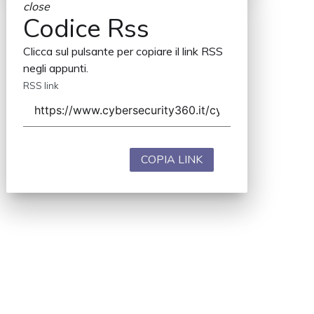
close
Codice Rss
Clicca sul pulsante per copiare il link RSS
negli appunti.
RSS link
COPIA LINK