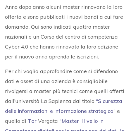
Anno dopo anno alcuni master rinnovano la loro
offerta e sono pubblicati i nuovi bandi a cui fare
domanda. Qui sono indicati quattro master
nazionali e un Corso del centro di competenza
Cyber 4.0 che hanno rinnovato la loro edizione
per il nuovo anno aprendo le iscrizioni.
Per chi voglia approfondire come si difendono
dati e asset di una azienda è consigliabile
rivolgersi a master più tecnici come quelli offerti
dall’università La Sapienza dal titolo
“Sicurezza
delle informazioni e informazione strategica”
e
quello di
Tor
Vergata
“Master II livello in
Competenze digitali per la protezione dei dati, la