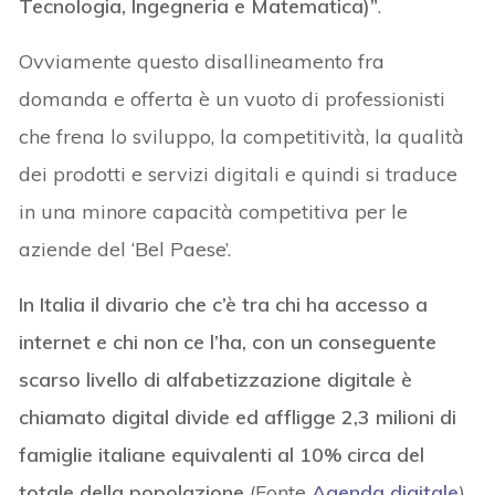
Tecnologia, Ingegneria e Matematica)”
.
Ovviamente questo disallineamento fra
domanda e offerta è un vuoto di professionisti
che frena lo sviluppo, la competitività, la qualità
dei prodotti e servizi digitali e quindi si traduce
in una minore capacità competitiva per le
aziende del ‘Bel Paese’.
In Italia il divario che c’è tra chi ha accesso a
internet e chi non ce l’ha, con un conseguente
scarso livello di alfabetizzazione digitale è
chiamato digital divide ed affligge 2,3 milioni di
famiglie italiane equivalenti al 10% circa del
totale della popolazione
(Fonte
Agenda digitale
),