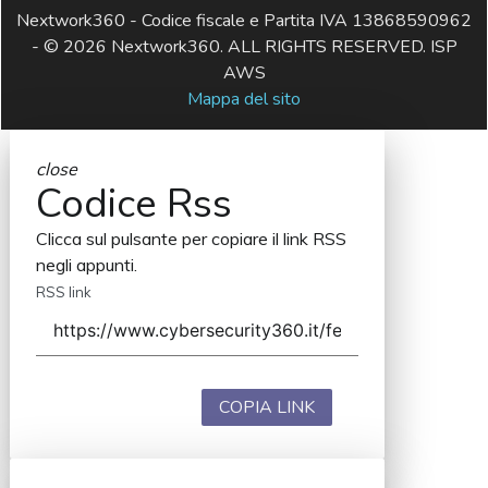
Nextwork360 - Codice fiscale e Partita IVA 13868590962
- © 2026 Nextwork360. ALL RIGHTS RESERVED. ISP
AWS
Mappa del sito
close
Codice Rss
Clicca sul pulsante per copiare il link RSS
negli appunti.
RSS link
COPIA LINK