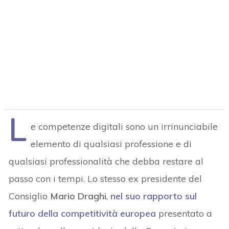
L
e competenze digitali sono un irrinunciabile
elemento di qualsiasi professione e di
qualsiasi professionalità che debba restare al
passo con i tempi. Lo stesso ex presidente del
Consiglio
Mario Draghi
,
nel suo rapporto sul
futuro della competitività europea
presentato a