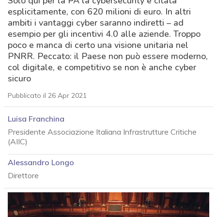
Solo qui per la PA la cybersecurity è citata
esplicitamente, con 620 milioni di euro. In altri
ambiti i vantaggi cyber saranno indiretti – ad
esempio per gli incentivi 4.0 alle aziende. Troppo
poco e manca di certo una visione unitaria nel
PNRR. Peccato: il Paese non può essere moderno,
col digitale, e competitivo se non è anche cyber
sicuro
Pubblicato il 26 Apr 2021
Luisa Franchina
Presidente Associazione Italiana Infrastrutture Critiche
(AIIC)
Alessandro Longo
Direttore
acy