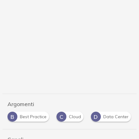
Argomenti
C
D
D
Cloud
Data Center
direttiva NIS