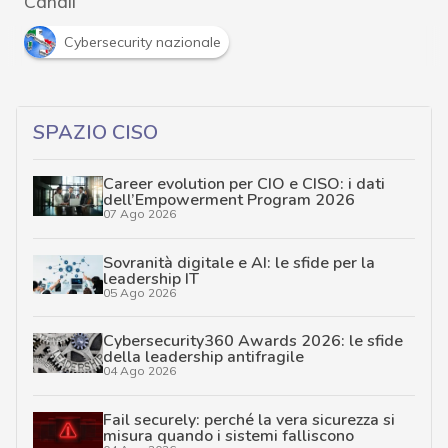
Canali
Cybersecurity nazionale
SPAZIO CISO
Career evolution per CIO e CISO: i dati
dell’Empowerment Program 2026
07 Ago 2026
Sovranità digitale e AI: le sfide per la
leadership IT
05 Ago 2026
Cybersecurity360 Awards 2026: le sfide
della leadership antifragile
04 Ago 2026
Fail securely: perché la vera sicurezza si
misura quando i sistemi falliscono