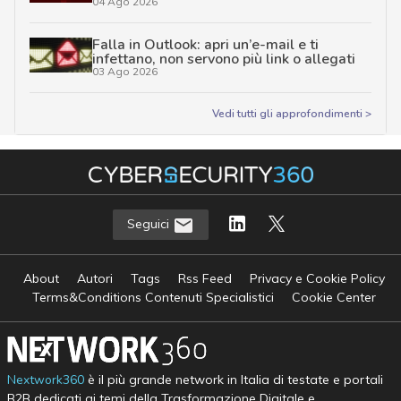
04 Ago 2026
Falla in Outlook: apri un’e-mail e ti
infettano, non servono più link o allegati
03 Ago 2026
Vedi tutti gli approfondimenti >
Seguici
About
Autori
Tags
Rss Feed
Privacy e Cookie Policy
Terms&Conditions Contenuti Specialistici
Cookie Center
Nextwork360
è il più grande network in Italia di testate e portali
B2B dedicati ai temi della Trasformazione Digitale e