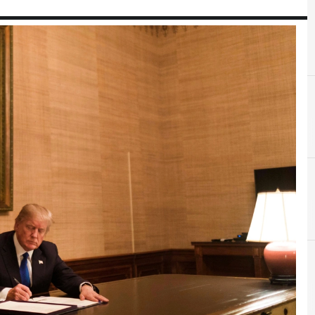
C
Cloud