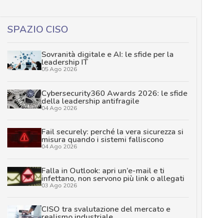
SPAZIO CISO
Sovranità digitale e AI: le sfide per la
leadership IT
05 Ago 2026
Cybersecurity360 Awards 2026: le sfide
della leadership antifragile
04 Ago 2026
Fail securely: perché la vera sicurezza si
misura quando i sistemi falliscono
04 Ago 2026
Falla in Outlook: apri un’e-mail e ti
infettano, non servono più link o allegati
03 Ago 2026
CISO tra svalutazione del mercato e
realismo industriale