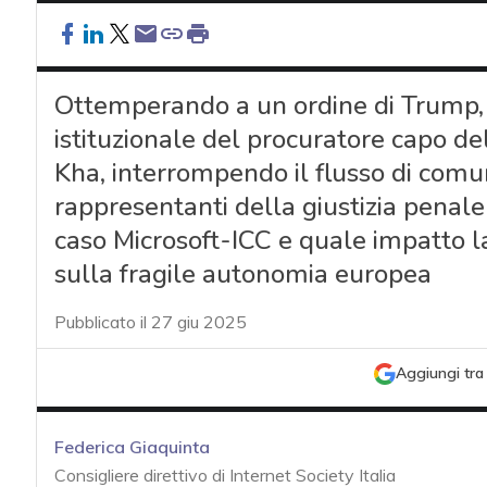
Ottemperando a un ordine di Trump, 
istituzionale del procuratore capo de
Kha, interrompendo il flusso di comuni
rappresentanti della giustizia penale 
caso Microsoft-ICC e quale impatto la
sulla fragile autonomia europea
Pubblicato il 27 giu 2025
Aggiungi tra 
Federica Giaquinta
Consigliere direttivo di Internet Society Italia