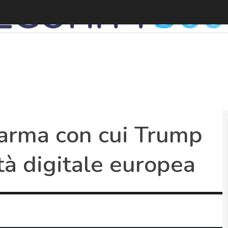
K
a arma con cui Trump
tà digitale europea