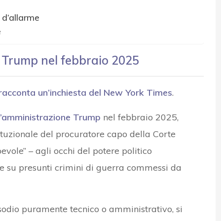
 d’allarme
e
e Trump nel febbraio 2025
racconta un’
inchiesta del New York Times
.
l’amministrazione Trump
nel febbraio 2025,
ituzionale del procuratore capo della Corte
vole” – agli occhi del potere politico
ne su presunti crimini di guerra commessi da
odio puramente tecnico o amministrativo, si