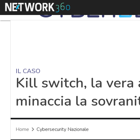
Menu
IL CASO
Kill switch, la ver
minaccia la sovrani
Home
Cybersecurity Nazionale