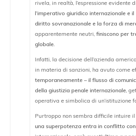
rivela, in realtà, l’espressione evidente 
l’imperativo giuridico internazionale e i
diritto sovranazionale e la forza di mer
apparentemente neutri,
finiscono per tr
globale
.
Infatti, la decisione dell’azienda amer
in materia di sanzioni, ha avuto come ef
temporaneamente – il flusso di comunica
della giustizia penale internazionale
, g
operativa e simbolica di un’istituzione f
Purtroppo non sembra difficile intuire i
una superpotenza entra in conflitto con