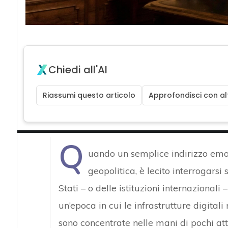
Chiedi all'AI
Riassumi questo articolo
Approfondisci con alt
Q
uando un semplice indirizzo email
geopolitica, è lecito interrogarsi
Stati – o delle istituzioni internazionali
un’epoca in cui le infrastrutture digita
sono concentrate nelle mani di pochi attor