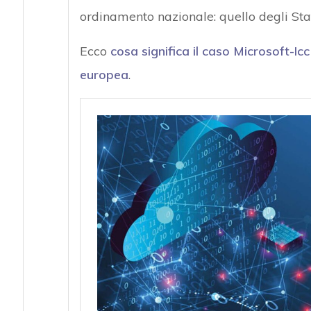
ordinamento nazionale: quello degli Stat
Ecco
cosa significa il caso Microsoft-Icc
europea
.