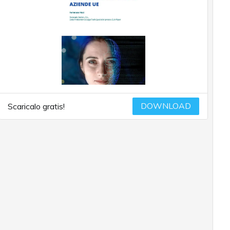
DOWNLOAD
Scaricalo gratis!