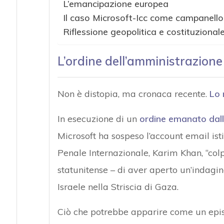
L’emancipazione europea
Il caso Microsoft-Icc come campanello
Riflessione geopolitica e costituzional
L’ordine dell’amministrazion
Non è distopia, ma cronaca recente.
Lo 
In esecuzione di un
ordine emanato dal
Microsoft ha sospeso l’account email ist
Penale Internazionale, Karim Khan, “colpe
statunitense – di aver aperto un’indagi
Israele nella Striscia di Gaza.
Ciò che potrebbe apparire come un epis