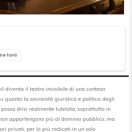
re fonti
 diventa il teatro invisibile di una contesa
 su quanto la sovranità giuridica e politica degli
 – possa dirsi realmente tutelata, soprattutto in
li non appartengono più al dominio pubblico, ma
i privati, per lo più radicati in un solo