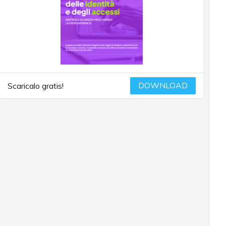
DOWNLOAD
Scaricalo gratis!