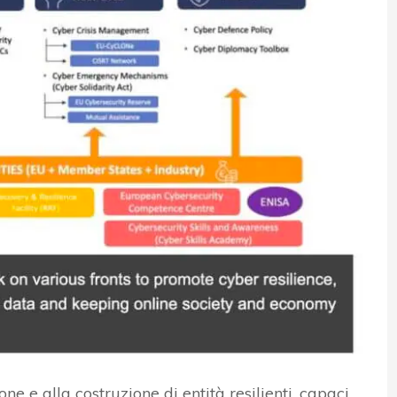
e e alla costruzione di entità resilienti, capaci