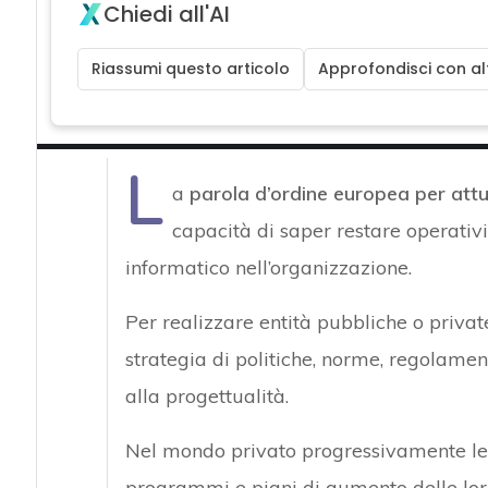
Chiedi all'AI
Riassumi questo articolo
Approfondisci con alt
L
a
parola d’ordine europea per attu
capacità di saper restare operativi
informatico nell’organizzazione.
Per realizzare entità pubbliche o privat
strategia di politiche, norme, regolamen
alla progettualità.
Nel mondo privato progressivamente le e
programmi e piani di aumento delle loro