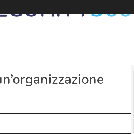
I
i un’organizzazione