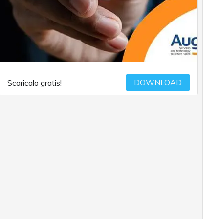
DOWNLOAD
Scaricalo gratis!