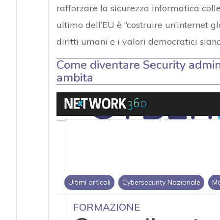
rafforzare la sicurezza informatica collet
ultimo dell’EU è “costruire un’internet glo
diritti umani e i valori democratici siano 
Come diventare Security admini
ambita