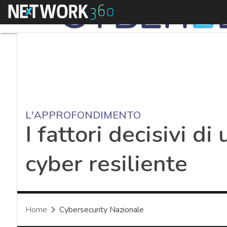
Menu
L'APPROFONDIMENTO
I fattori decisivi d
cyber resiliente
Home
Cybersecurity Nazionale