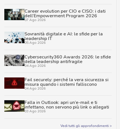
Career evolution per CIO e CISO: i dati
dell’Empowerment Program 2026
07 Ago 2026
Sovranità digitale e AI: le sfide per la
leadership IT
05 Ago 2026
Cybersecurity360 Awards 2026: le sfide
della leadership antifragile
04 Ago 2026
Fail securely: perché la vera sicurezza si
misura quando i sistemi falliscono
04 Ago 2026
Falla in Outlook: apri un’e-mail e ti
infettano, non servono più link o allegati
03 Ago 2026
Vedi tutti gli approfondimenti >