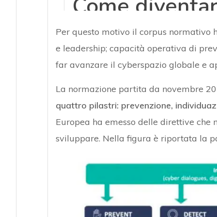
Per questo motivo il corpus normativo ha
e leadership; capacità operativa di pre
far avanzare il cyberspazio globale e ap
La normazione partita da novembre 2
quattro pilastri: prevenzione, individua
Europea ha emesso delle direttive che m
sviluppare. Nella figura è riportata la 