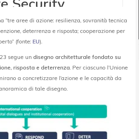
 “tre aree di azione: resilienza, sovranità tecnica
venzione, deterrenza e risposta; cooperazione per
erto” (fonte:
EU
).
023 segue un
disegno architetturale fondato su
zione, risposta e deterrenza
. Per ciascuno l’Unione
irano a concretizzare l’azione e le capacità da
panoramica di tale disegno.