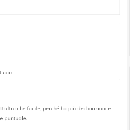
tudio
t’altro che facile, perché ha più declinazioni e
 e puntuale.