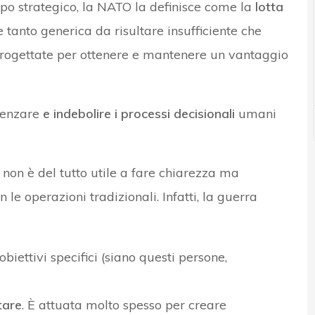
ipo strategico, la NATO la definisce come la
lotta
e tanto generica da risultare insufficiente che
i, progettate per ottenere e mantenere un vantaggio
luenzare
e indebolire i processi decisionali
umani
 non è del tutto utile a fare chiarezza ma
 le operazioni tradizionali. Infatti, la guerra
ettivi specifici (siano questi persone,
tare
. È attuata molto spesso per creare