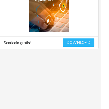
DOWNLOAD
Scaricalo gratis!