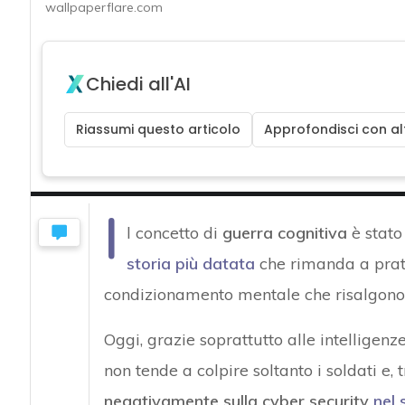
wallpaperflare.com
Chiedi all'AI
Riassumi questo articolo
Approfondisci con alt
I
l concetto di
guerra cognitiva
è stato
storia più datata
che rimanda a prat
condizionamento mentale che risalgono
Oggi, grazie soprattutto alle intelligen
non tende a colpire soltanto i soldati e, 
negativamente sulla cyber security
nel 