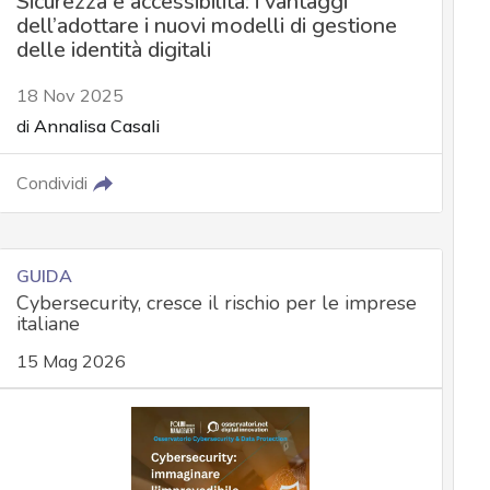
Sicurezza e accessibilità: i vantaggi
dell’adottare i nuovi modelli di gestione
delle identità digitali
18 Nov 2025
di
Annalisa Casali
Condividi
GUIDA
Cybersecurity, cresce il rischio per le imprese
italiane
15 Mag 2026