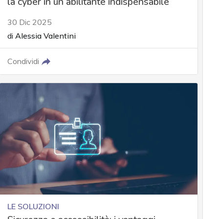
la cyber in un abilitante indispensabile
30 Dic 2025
di
Alessia Valentini
Condividi
LE SOLUZIONI