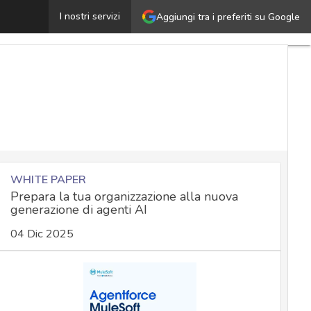
Cos’è la guerra cognitiva e qual è la posizione della NA
I nostri servizi
Aggiungi tra i preferiti su Google
WHITE PAPER
Prepara la tua organizzazione alla nuova
generazione di agenti AI
04 Dic 2025