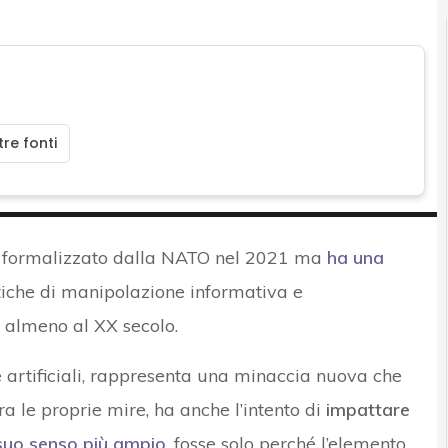
re fonti
 formalizzato dalla NATO nel 2021 ma
ha una
iche di manipolazione informativa e
 almeno al XX secolo.
ze artificiali, rappresenta una minaccia nuova che
tra le proprie mire, ha anche l’intento di
impattare
suo senso più ampio
, fosse solo perché l’elemento