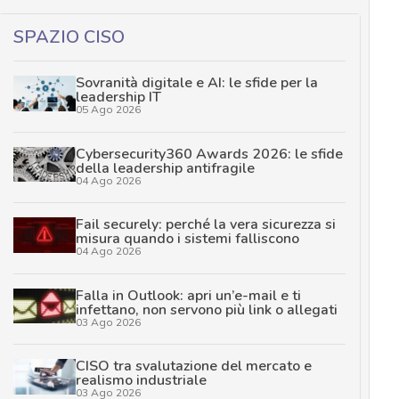
SPAZIO CISO
Sovranità digitale e AI: le sfide per la
leadership IT
05 Ago 2026
Cybersecurity360 Awards 2026: le sfide
della leadership antifragile
04 Ago 2026
Fail securely: perché la vera sicurezza si
misura quando i sistemi falliscono
04 Ago 2026
Falla in Outlook: apri un’e-mail e ti
infettano, non servono più link o allegati
03 Ago 2026
CISO tra svalutazione del mercato e
realismo industriale
03 Ago 2026