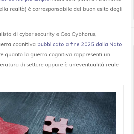
lla realtà) è corresponsabile del buon esito degli
alista di cyber security e Ceo Cybhorus,
uerra cognitiva
pubblicato a fine 2025 dalla Nato
ire quanto la guerra cognitiva rappresenti un
eratura di settore oppure è un’eventualità reale