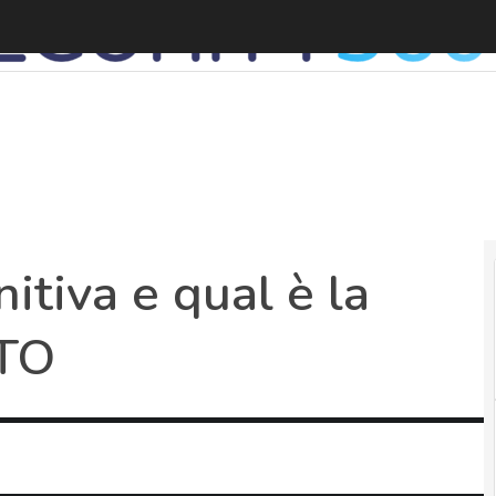
itiva e qual è la
ATO