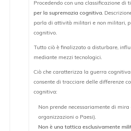
Procedendo con una classificazione di t
per la
supremazia cognitiva
. Descrizion
parla di attività militari e non militar
cognitivo.
Tutto ciò è finalizzato a disturbare, inf
mediante mezzi tecnologici.
Ciò che caratterizza la guerra cognitiva
consente di tracciare delle differenze con
cognitiva:
Non prende necessariamente di mira obi
organizzazioni o Paesi).
Non è una tattica esclusivamente mili