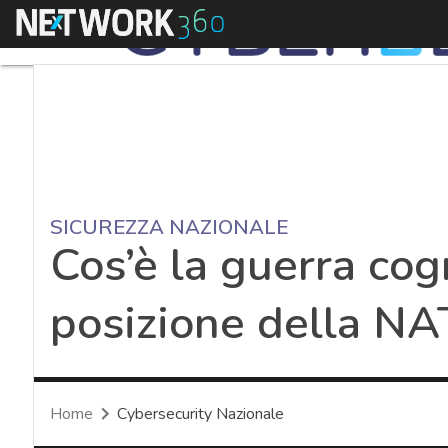
Menu
SICUREZZA NAZIONALE
Cos’è la guerra cogn
posizione della N
Home
Cybersecurity Nazionale