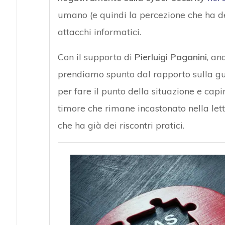
umano (e quindi la percezione che ha de
attacchi informatici.
Con il supporto di
Pierluigi Paganini
, an
prendiamo spunto dal rapporto sulla g
per fare il punto della situazione e cap
timore che rimane incastonato nella lett
che ha già dei riscontri pratici.