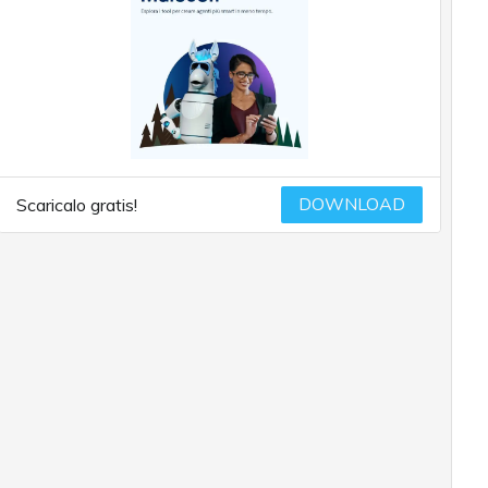
DOWNLOAD
Scaricalo gratis!