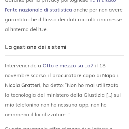
l’ente nazionale di statistica
anche per non avere
garantito che il flusso dei dati raccolti rimanesse
all’interno dell’Ue.
La gestione dei sistemi
Intervenendo a
Otto e mezzo su La7
il 18
novembre scorso, il
procuratore capo di Napoli
,
Nicola Gratteri,
ha detto: “Non ho mai utilizzato
la tecnologia del ministero della Giustizia […] sul
mio telefonino non ho nessuna app, non ho
nemmeno il localizzatore…”.
Questo passaggio offre almeno due letture e