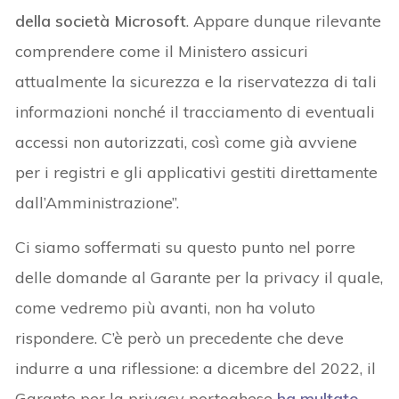
della società Microsoft
. Appare dunque rilevante
comprendere come il Ministero assicuri
attualmente la sicurezza e la riservatezza di tali
informazioni nonché il tracciamento di eventuali
accessi non autorizzati, così come già avviene
per i registri e gli applicativi gestiti direttamente
dall’Amministrazione”.
Ci siamo soffermati su questo punto nel porre
delle domande al Garante per la privacy il quale,
come vedremo più avanti, non ha voluto
rispondere. C’è però un precedente che deve
indurre a una riflessione: a dicembre del 2022, il
Garante per la privacy portoghese
ha multato