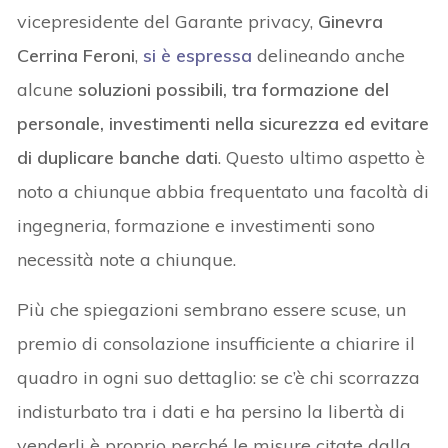
vicepresidente del Garante privacy,
Ginevra
Cerrina Feroni
,
si è espressa
delineando anche
alcune
soluzioni possibili, tra formazione del
personale, investimenti nella sicurezza ed evitare
di duplicare banche dati
. Questo ultimo aspetto è
noto a chiunque abbia frequentato una facoltà di
ingegneria, formazione e investimenti sono
necessità note a chiunque.
Più che spiegazioni sembrano essere scuse, un
premio di consolazione insufficiente a chiarire il
quadro in ogni suo dettaglio: se c’è chi scorrazza
indisturbato tra i dati e ha persino la libertà di
venderli è proprio perché le misure citate dalla