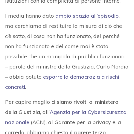
istituzioni con la complicità di persone interne.
I media hanno dato
ampio spazio all’episodio
,
ma cerchiamo di restituire la misura di ciò che
c’è sotto, di cosa non ha funzionato, del perché
non ha funzionato e del come mai è stato
possibile che un manipolo di pubblici funzionari
– parole del ministro della Giustizia, Carlo Nordio
– abbia potuto
esporre la democrazia a rischi
concreti
.
Per capire meglio
ci siamo rivolti al ministero
della Giustizia
, all’
Agenzia per la Cybersicurezza
nazionale
(ACN), al
Garante per la privacy
e, a
corredo, abbiamo chiesto il
parere terzo