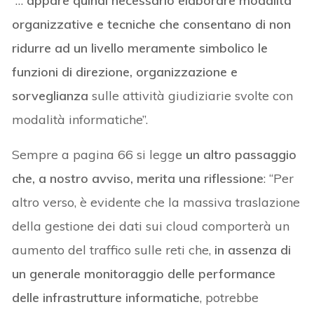
“…
appare quindi necessario elaborare modalità
organizzative e tecniche che consentano di non
ridurre ad un livello meramente simbolico le
funzioni di direzione, organizzazione e
sorveglianza
sulle attività giudiziarie svolte con
modalità informatiche”.
Sempre a pagina 66 si legge
un altro passaggio
che, a nostro avviso, merita una riflessione
: “Per
altro verso, è evidente che la massiva traslazione
della gestione dei dati sui cloud comporterà un
aumento del traffico sulle reti che,
in assenza di
un generale monitoraggio delle performance
delle infrastrutture informatiche
, potrebbe