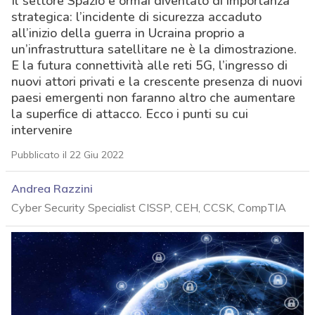
Il settore Spazio è ormai diventato di importanza
strategica: l’incidente di sicurezza accaduto
all’inizio della guerra in Ucraina proprio a
un’infrastruttura satellitare ne è la dimostrazione.
E la futura connettività alle reti 5G, l’ingresso di
nuovi attori privati e la crescente presenza di nuovi
paesi emergenti non faranno altro che aumentare
la superfice di attacco. Ecco i punti su cui
intervenire
Pubblicato il 22 Giu 2022
Andrea Razzini
Cyber Security Specialist CISSP, CEH, CCSK, CompTIA
acy