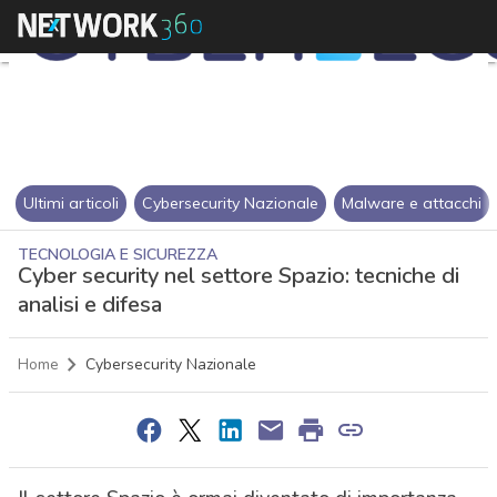
Ultimi articoli
Cybersecurity Nazionale
Malware e attacchi
TECNOLOGIA E SICUREZZA
Cyber security nel settore Spazio: tecniche di
analisi e difesa
Home
Cybersecurity Nazionale