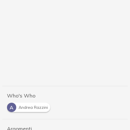
Who's Who
A
Andrea Razzini
Argomenti