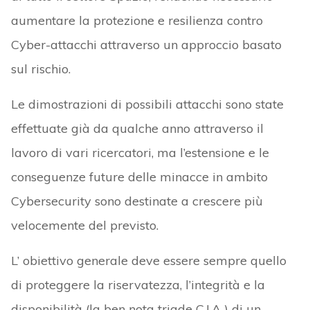
aumentare la protezione e resilienza contro
Cyber-attacchi attraverso un approccio basato
sul rischio.
Le dimostrazioni di possibili attacchi sono state
effettuate già da qualche anno attraverso il
lavoro di vari ricercatori, ma l’estensione e le
conseguenze future delle minacce in ambito
Cybersecurity sono destinate a crescere più
velocemente del previsto.
L’ obiettivo generale deve essere sempre quello
di proteggere la riservatezza, l’integrità e la
disponibilità (la ben nota triade C.I.A ) di un