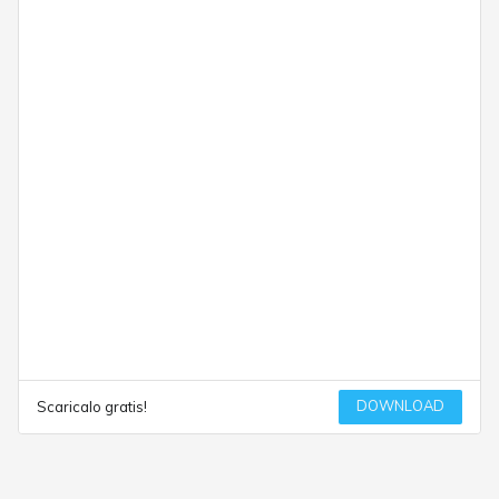
DOWNLOAD
Scaricalo gratis!