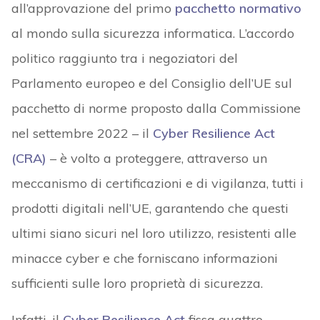
all’approvazione del primo
pacchetto normativo
al mondo sulla sicurezza informatica. L’accordo
politico raggiunto tra i negoziatori del
Parlamento europeo e del Consiglio dell’UE sul
pacchetto di norme proposto dalla Commissione
nel settembre 2022 – il
Cyber Resilience Act
(CRA)
– è volto a proteggere, attraverso un
meccanismo di certificazioni e di vigilanza, tutti i
prodotti digitali nell’UE, garantendo che questi
ultimi siano sicuri nel loro utilizzo, resistenti alle
minacce cyber e che forniscano informazioni
sufficienti sulle loro proprietà di sicurezza.
Infatti, il
Cyber Resilience Act
fissa quattro