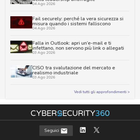
04 Ago 2026
Fail securely: perché la vera sicurezza si
misura quando i sistemi falliscono
04 Ago 2026
Falla in Outlook: apri un’e-mail e ti
infettano, non servono più link o allegati
03 Ago 2026
CISO tra svalutazione del mercato e
realismo industriale
03 Ago 2026
Vedi tutti gli approfondimenti >
Seguici