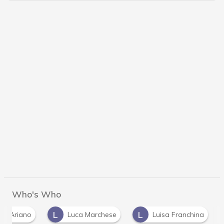
Who's Who
L
L
 D'Ariano
Luca Marchese
Luisa Franchina