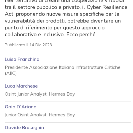
Nel tentativo di creare una cooperazione virtuosa
tra il settore pubblico e privato, il Cyber Resilience
Act, proponendo nuove misure specifiche per le
vulnerabilità dei prodotti, potrebbe diventare un
punto di riferimento per questo approccio
collaborativo e inclusivo. Ecco perché
Pubblicato il 14 Dic 2023
Luisa Franchina
Presidente Associazione Italiana Infrastrutture Critiche
(AIIC)
Luca Marchese
Osint Junior Analyst, Hermes Bay
Gaia D'Ariano
Junior Osint Analyst, Hermes Bay
Davide Bruseghin
acy