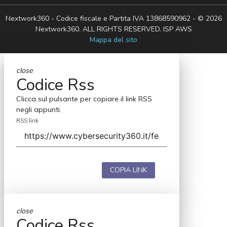
Nextwork360 - Codice fiscale e Partita IVA 13868590962 - © 2026
Nextwork360. ALL RIGHTS RESERVED. ISP AWS
Mappa del sito
close
Codice Rss
Clicca sul pulsante per copiare il link RSS
negli appunti.
RSS link
COPIA LINK
close
Codice Rss