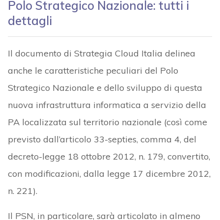
Polo Strategico Nazionale: tutti i
dettagli
Il documento di Strategia Cloud Italia delinea
anche le caratteristiche peculiari del Polo
Strategico Nazionale e dello sviluppo di questa
nuova infrastruttura informatica a servizio della
PA localizzata sul territorio nazionale (così come
previsto dall’articolo 33-septies, comma 4, del
decreto-legge 18 ottobre 2012, n. 179, convertito,
con modificazioni, dalla legge 17 dicembre 2012,
n. 221).
Il PSN, in particolare, sarà articolato in almeno