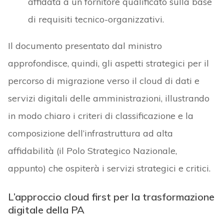
affidata a un fornitore qualificato sulla base
di requisiti tecnico-organizzativi.
Il documento presentato dal ministro
approfondisce, quindi, gli aspetti strategici per il
percorso di migrazione verso il cloud di dati e
servizi digitali delle amministrazioni, illustrando
in modo chiaro i criteri di classificazione e la
composizione dell’infrastruttura ad alta
affidabilità (il Polo Strategico Nazionale,
appunto) che ospiterà i servizi strategici e critici.
L’approccio cloud first per la trasformazione
digitale della PA