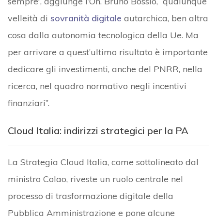
sempre”, aggiunge l’On. Bruno Bossio, “qualunque
velleità di
sovranità digitale
autarchica, ben altra
cosa dalla autonomia tecnologica della Ue. Ma
per arrivare a quest’ultimo risultato è importante
dedicare gli investimenti, anche del PNRR, nella
ricerca, nel quadro normativo negli incentivi
finanziari”.
Cloud Italia: indirizzi strategici per la PA
La Strategia Cloud Italia, come sottolineato dal
ministro Colao, riveste un ruolo centrale nel
processo di trasformazione digitale della
Pubblica Amministrazione e pone alcune