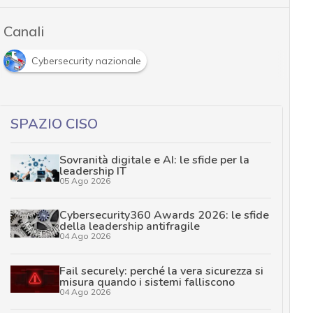
Canali
Cybersecurity nazionale
SPAZIO CISO
Sovranità digitale e AI: le sfide per la
leadership IT
05 Ago 2026
Cybersecurity360 Awards 2026: le sfide
della leadership antifragile
04 Ago 2026
Fail securely: perché la vera sicurezza si
misura quando i sistemi falliscono
04 Ago 2026