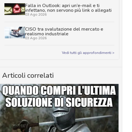
Falla in Outlook: apri un’e-mail e ti
infettano, non servono più link o allegati
03 Ago 2026
CISO tra svalutazione del mercato e
realismo industriale
03 Ago 2026
Vedi tutti gli approfondimenti >
Articoli correlati