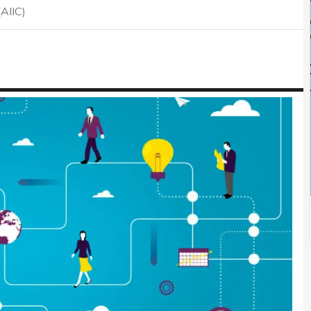
(AIIC)