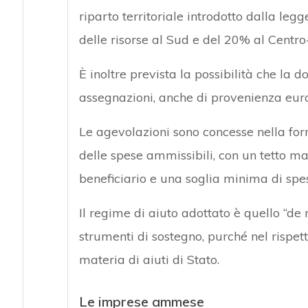
riparto territoriale introdotto dalla leg
delle risorse al Sud e del 20% al Centro
È inoltre prevista la possibilità che la 
assegnazioni, anche di provenienza euro
Le agevolazioni sono concesse nella for
delle spese ammissibili, con un tetto m
beneficiario e una soglia minima di spe
Il regime di aiuto adottato è quello “de 
strumenti di sostegno, purché nel rispetto
materia di aiuti di Stato.
Le imprese ammese