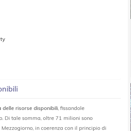
ity
nibili
à delle risorse disponibili
, fissandole
. Di tale somma, oltre 71 milioni sono
 Mezzogiorno, in coerenza con il principio di