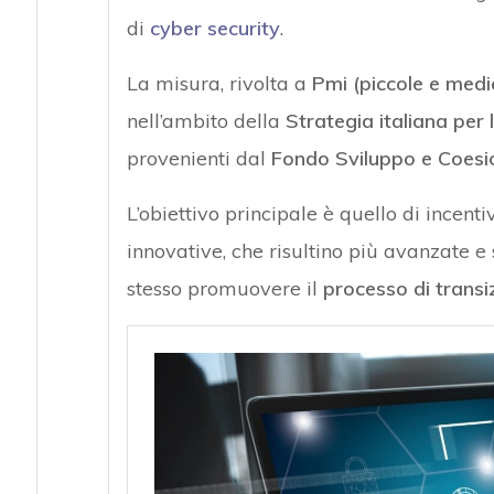
di
cyber security
.
La misura, rivolta a
Pmi (piccole e medi
nell’ambito della
Strategia italiana pe
provenienti dal
Fondo Sviluppo e Coes
L’obiettivo principale è quello di incent
innovative, che risultino più avanzate e 
stesso promuovere il
processo di transi