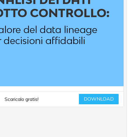
DOWNLOAD
Scaricalo gratis!