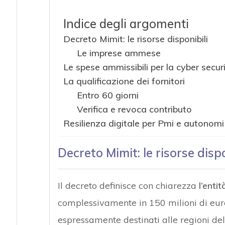
Indice degli argomenti
Decreto Mimit: le risorse disponibili
Le imprese ammese
Le spese ammissibili per la cyber secur
La qualificazione dei fornitori
Entro 60 giorni
Verifica e revoca contributo
Resilienza digitale per Pmi e autonomi
Decreto Mimit: le
risorse dispo
Il decreto definisce con chiarezza
l’entit
complessivamente in 150 milioni di euro
espressamente destinati alle regioni del