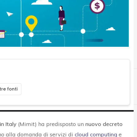
re fonti
n Italy
(Mimit) ha predisposto un
nuovo decreto
B
Backup
gno alla domanda di servizi di
cloud computing
e