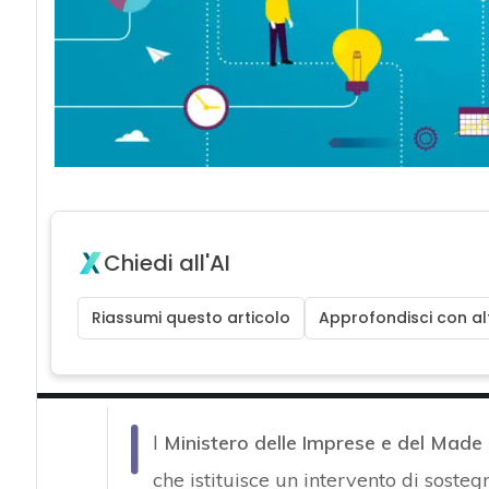
Chiedi all'AI
Riassumi questo articolo
Approfondisci con alt
I
l
Ministero delle Imprese e del Made i
che istituisce un intervento di soste