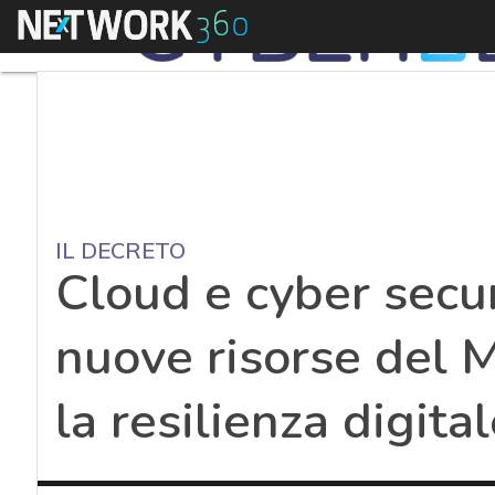
Menu
IL DECRETO
Cloud e cyber secur
nuove risorse del M
la resilienza digita