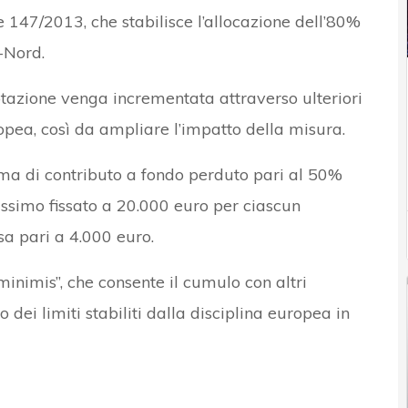
ge 147/2013, che stabilisce l’allocazione dell’80%
-Nord.
dotazione venga incrementata attraverso ulteriori
pea, così da ampliare l’impatto della misura.
ma di contributo a fondo perduto pari al 50%
assimo fissato a 20.000 euro per ciascun
sa pari a 4.000 euro.
minimis”, che consente il cumulo con altri
 dei limiti stabiliti dalla disciplina europea in