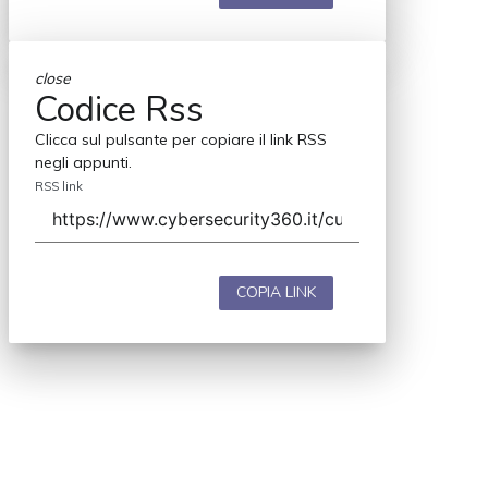
close
Codice Rss
Clicca sul pulsante per copiare il link RSS
negli appunti.
RSS link
COPIA LINK