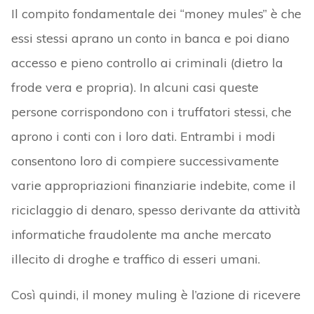
Il compito fondamentale dei “money mules” è che
essi stessi aprano un conto in banca e poi diano
accesso e pieno controllo ai criminali (dietro la
frode vera e propria). In alcuni casi queste
persone corrispondono con i truffatori stessi, che
aprono i conti con i loro dati. Entrambi i modi
consentono loro di compiere successivamente
varie appropriazioni finanziarie indebite, come il
riciclaggio di denaro, spesso derivante da attività
informatiche fraudolente ma anche mercato
illecito di droghe e traffico di esseri umani.
Così quindi, il money muling è l’azione di ricevere