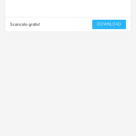
DOWNLOAD
Scaricalo gratis!