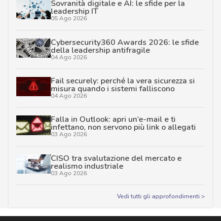
Sovranità digitale e AI: le sfide per la
leadership IT
05 Ago 2026
Cybersecurity360 Awards 2026: le sfide
della leadership antifragile
04 Ago 2026
Fail securely: perché la vera sicurezza si
misura quando i sistemi falliscono
04 Ago 2026
Falla in Outlook: apri un’e-mail e ti
infettano, non servono più link o allegati
03 Ago 2026
CISO tra svalutazione del mercato e
realismo industriale
03 Ago 2026
Vedi tutti gli approfondimenti >