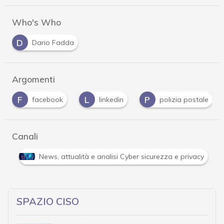
Who's Who
D
Dario Fadda
Argomenti
F
L
P
facebook
linkedin
polizia postale
Canali
C
Cultura cyber
News, attualità e analisi Cyber si
SPAZIO CISO