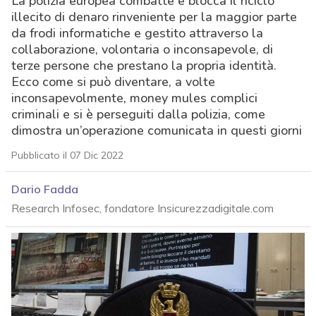
La polizia europea combatte e blocca il riciclo
illecito di denaro rinveniente per la maggior parte
da frodi informatiche e gestito attraverso la
collaborazione, volontaria o inconsapevole, di
terze persone che prestano la propria identità.
Ecco come si può diventare, a volte
inconsapevolmente, money mules complici
criminali e si è perseguiti dalla polizia, come
dimostra un’operazione comunicata in questi giorni
Pubblicato il 07 Dic 2022
Dario Fadda
Research Infosec, fondatore Insicurezzadigitale.com
acy