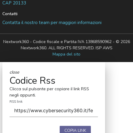
CAP 20133
Contatti
Contatta il nostro team per maggiori informazioni
Nextwork360 - Codice fiscale e Partita IVA 13868590962 - © 2026
Nextwork360. ALL RIGHTS RESERVED. ISP AWS
Mappa del sito
close
Codice Rss
Clicca sul pulsante per copiare il link RSS
negli appunti.
RSS link
COPIA LINK