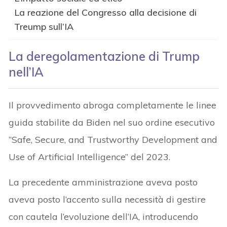
La reazione del Congresso alla decisione di
Treump sull’IA
La deregolamentazione di Trump
nell’IA
Il provvedimento abroga completamente le linee
guida stabilite da Biden nel suo ordine esecutivo
“Safe, Secure, and Trustworthy Development and
Use of Artificial Intelligence” del 2023.
La precedente amministrazione aveva posto
aveva posto l’accento sulla necessità di gestire
con cautela l’evoluzione dell’IA, introducendo