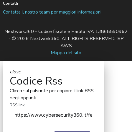
Contatti
Contatta il nostro team per maggiori informazioni
Nextwork360 - Codice fiscale e Partita IVA 13868590962
- © 2026 Nextwork360. ALL RIGHTS RESERVED. ISP
AWS
Mappa del sito
close
Codice Rss
Clicca sul pulsante per copiare il link RSS
negli appunti.
RSS link