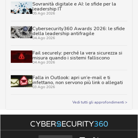
Sovranità digitale e AI: le sfide per la
leadership IT
05 Ago 2026
Cybersecurity360 Awards 2026: le sfide
della leadership antifragile
04 Ago 2026
Fail securely: perché la vera sicurezza si
misura quando i sistemi falliscono
04 Ago 2026
Falla in Outlook: apri un’e-mail e ti
infettano, non servono più link o allegati
03 Ago 2026
Vedi tutti gli approfondimenti >