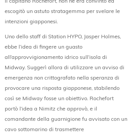
Il capitano Rochefort, non ne era convinto ed
escogitò un astuto stratagemma per svelare le
intenzioni giapponesi.
Uno dello staff di Station HYPO, Jasper Holmes,
ebbe l’idea di fingere un guasto
all’approvvigionamento idrico sull’isola di
Midway. Suggerì allora di utilizzare un avviso di
emergenza non crittografato nella speranza di
provocare una risposta giapponese, stabilendo
così se Midway fosse un obiettivo. Rochefort
portò l’idea a Nimitz che approvò, e il
comandante della guarnigione fu avvisato con un
cavo sottomarino di trasmettere