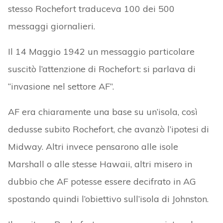
stesso Rochefort traduceva 100 dei 500
messaggi giornalieri.
Il 14 Maggio 1942 un messaggio particolare
suscitò l’attenzione di Rochefort: si parlava di
“invasione nel settore AF”.
AF era chiaramente una base su un’isola, così
dedusse subito Rochefort, che avanzò l’ipotesi di
Midway. Altri invece pensarono alle isole
Marshall o alle stesse Hawaii, altri misero in
dubbio che AF potesse essere decifrato in AG
spostando quindi l’obiettivo sull’isola di Johnston.