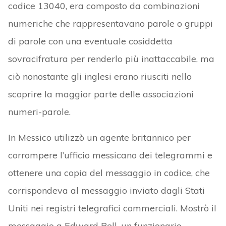
codice 13040, era composto da combinazioni
numeriche che rappresentavano parole o gruppi
di parole con una eventuale cosiddetta
sovracifratura per renderlo più inattaccabile, ma
ciò nonostante gli inglesi erano riusciti nello
scoprire la maggior parte delle associazioni
numeri-parole.
In Messico utilizzò un agente britannico per
corrompere l’ufficio messicano dei telegrammi e
ottenere una copia del messaggio in codice, che
corrispondeva al messaggio inviato dagli Stati
Uniti nei registri telegrafici commerciali. Mostrò il
messaggio a Edward Bell, un funzionario