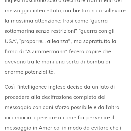
inglesi riuscirono solo a decifrare frammenti del
messaggio intercettato, ma bastarono a sollevare
la massima attenzione: frasi come “guerra
sottomarina senza restrizioni”, “guerra con gli
USA”, “proporre… alleanza” , ma soprattutto la
firma di “A.Zimmermann”, fecero capire che
avevano tra le mani una sorta di bomba di
enorme potenzialità.
Così l’intelligence inglese decise da un lato di
procedere alla decifrazione completa del
messaggio con ogni sforzo possibile e dall’altro
incominciò a pensare a come far pervenire il
messaggio in America, in modo da evitare che i