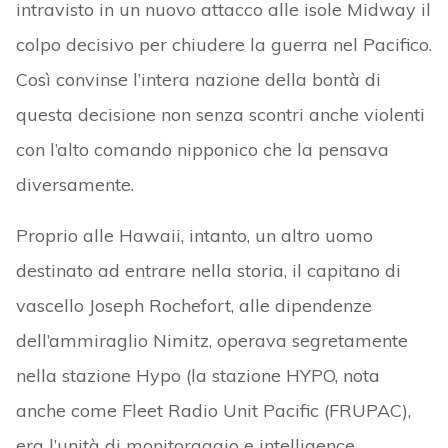
intravisto in un nuovo attacco alle isole Midway il
colpo decisivo per chiudere la guerra nel Pacifico.
Così convinse l’intera nazione della bontà di
questa decisione non senza scontri anche violenti
con l’alto comando nipponico che la pensava
diversamente.
Proprio alle Hawaii, intanto, un altro uomo
destinato ad entrare nella storia, il capitano di
vascello Joseph Rochefort, alle dipendenze
dell’ammiraglio Nimitz, operava segretamente
nella stazione Hypo (la stazione HYPO, nota
anche come Fleet Radio Unit Pacific (FRUPAC),
era l’unità di monitoraggio e intelligence