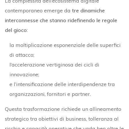
La complessità dell’ecosistema digitale
contemporaneo emerge da
tre dinamiche
interconnesse che stanno ridefinendo le regole
del gioco
:
la moltiplicazione esponenziale delle superfici
di attacco;
l’accelerazione vertiginosa dei cicli di
innovazione;
e l’intensificazione delle interdipendenze tra
organizzazioni, fornitori e partner.
Questa trasformazione richiede un allineamento
strategico tra obiettivi di business, tolleranza al
rischio e capacità operative che vada ben oltre le