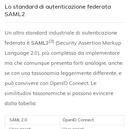
Lo standard di autenticazione federata
SAML2
Un altro standard industriale di autenticazione
[3]
federata è
SAML2
(Security Assertion Markup
Language 2.0), più complesso da implementare
ma che comunque presenta forti analogie, anche
se con una tassonomia leggermente differente, e
può convivere con OpenID Connect. Le
similitudini tassonomiche si possono evincere
dalla tabella:
SAML 2.0
OpenID Connect
User agent
User agent