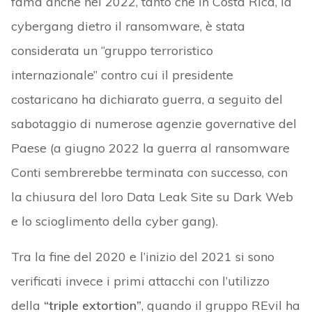
fama anche nel 2022, tanto che in Costa Rica, la
cybergang dietro il ransomware, è stata
considerata un “gruppo terroristico
internazionale” contro cui il presidente
costaricano ha dichiarato guerra, a seguito del
sabotaggio di numerose agenzie governative del
Paese (a giugno 2022 la guerra al ransomware
Conti sembrerebbe terminata con successo, con
la chiusura del loro Data Leak Site su Dark Web
e lo scioglimento della cyber gang).
Tra la fine del 2020 e l’inizio del 2021 si sono
verificati invece i primi attacchi con l’utilizzo
della
“triple extortion”
, quando il gruppo REvil ha