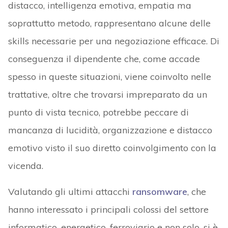
distacco, intelligenza emotiva, empatia ma
soprattutto metodo, rappresentano alcune delle
skills necessarie per una negoziazione efficace. Di
conseguenza il dipendente che, come accade
spesso in queste situazioni, viene coinvolto nelle
trattative, oltre che trovarsi impreparato da un
punto di vista tecnico, potrebbe peccare di
mancanza di lucidità, organizzazione e distacco
emotivo visto il suo diretto coinvolgimento con la
vicenda.
Valutando gli ultimi attacchi
ransomware
, che
hanno interessato i principali colossi del settore
informatico, energetico, ferroviario e non solo, si è