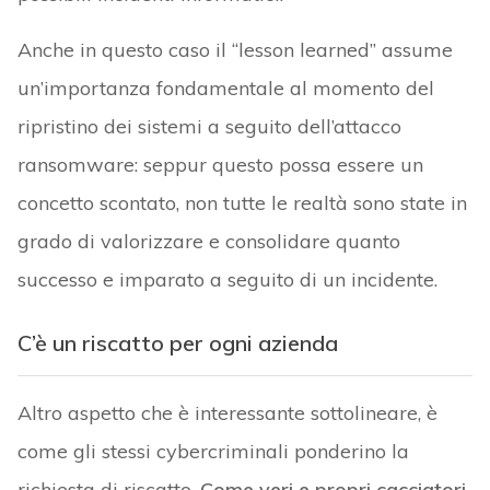
Anche in questo caso il “lesson learned” assume
un’importanza fondamentale al momento del
ripristino dei sistemi a seguito dell’attacco
ransomware: seppur questo possa essere un
concetto scontato, non tutte le realtà sono state in
grado di valorizzare e consolidare quanto
successo e imparato a seguito di un incidente.
C’è un riscatto per ogni azienda
Altro aspetto che è interessante sottolineare, è
come gli stessi cybercriminali ponderino la
richiesta di riscatto.
Come veri e propri cacciatori