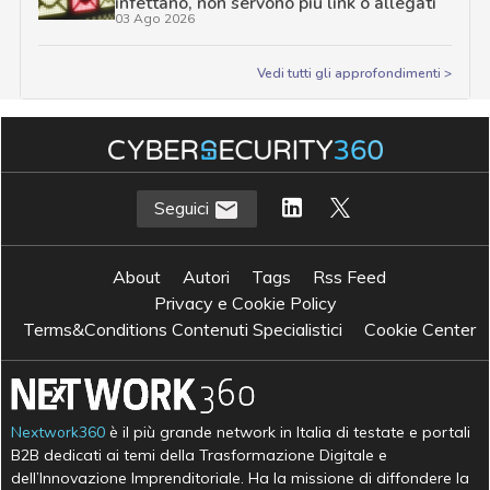
infettano, non servono più link o allegati
03 Ago 2026
Vedi tutti gli approfondimenti >
Seguici
About
Autori
Tags
Rss Feed
Privacy e Cookie Policy
Terms&Conditions Contenuti Specialistici
Cookie Center
Nextwork360
è il più grande network in Italia di testate e portali
B2B dedicati ai temi della Trasformazione Digitale e
dell’Innovazione Imprenditoriale. Ha la missione di diffondere la