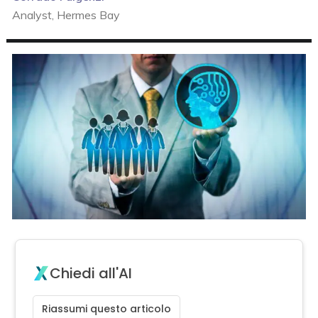
Analyst, Hermes Bay
Chiedi all'AI
Riassumi questo articolo