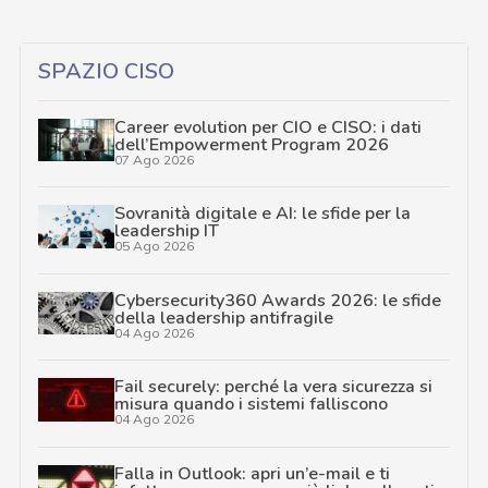
SPAZIO CISO
Career evolution per CIO e CISO: i dati
dell’Empowerment Program 2026
07 Ago 2026
Sovranità digitale e AI: le sfide per la
leadership IT
05 Ago 2026
Cybersecurity360 Awards 2026: le sfide
della leadership antifragile
04 Ago 2026
Fail securely: perché la vera sicurezza si
misura quando i sistemi falliscono
04 Ago 2026
Falla in Outlook: apri un’e-mail e ti