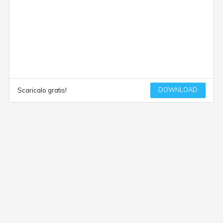
DOWNLOAD
Scaricalo gratis!