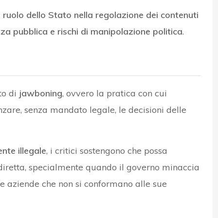
l
ruolo dello Stato nella regolazione dei contenuti
rezza pubblica e rischi di manipolazione politica
.
to di
jawboning
, ovvero la pratica con cui
nzare, senza mandato legale, le decisioni delle
nte illegale
, i critici sostengono che possa
diretta, specialmente quando il governo minaccia
 le aziende che non si conformano alle sue