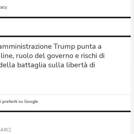
vacy
amministrazione Trump punta a
line, ruolo del governo e rischi di
ella battaglia sulla libertà di
i preferiti su Google
(AIIC)