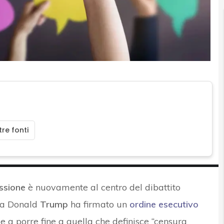
re fonti
essione
è nuovamente al centro del dibattito
Usa Donald
Trump
ha firmato un
ordine esecutivo
e a porre fine a quella che definisce “censura