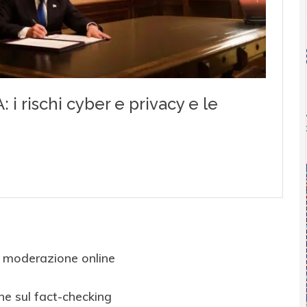
a moderazione online
one sul fact-checking