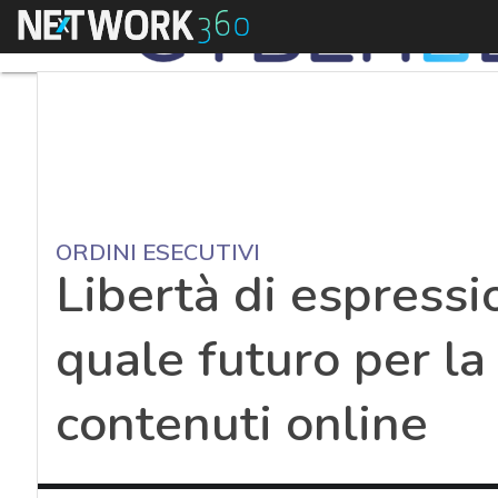
Menu
ORDINI ESECUTIVI
Libertà di espressi
quale futuro per l
contenuti online