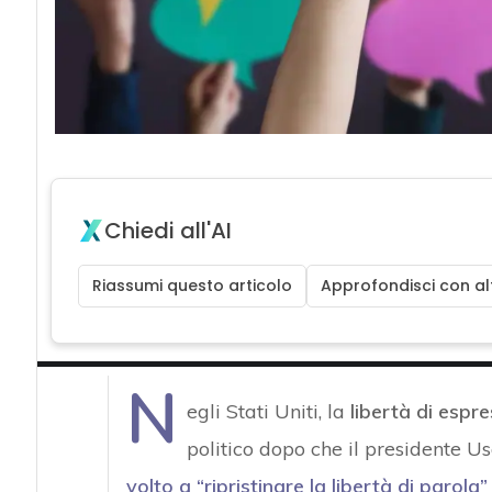
Chiedi all'AI
Riassumi questo articolo
Approfondisci con alt
N
egli Stati Uniti, la
libertà di espr
politico dopo che il presidente 
volto a “ripristinare la libertà di parola”