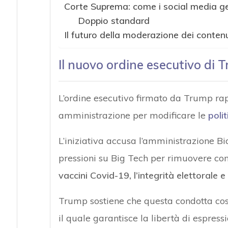
Corte Suprema: come i social media ge
Doppio standard
Il futuro della moderazione dei contenu
Il nuovo ordine esecutivo di 
L’ordine esecutivo firmato da Trump ra
amministrazione per modificare le
poli
L’iniziativa accusa l’amministrazione Bi
pressioni su Big Tech per rimuovere con
vaccini Covid-19, l’integrità elettorale e
Trump sostiene che questa condotta cos
il quale garantisce la libertà di espres