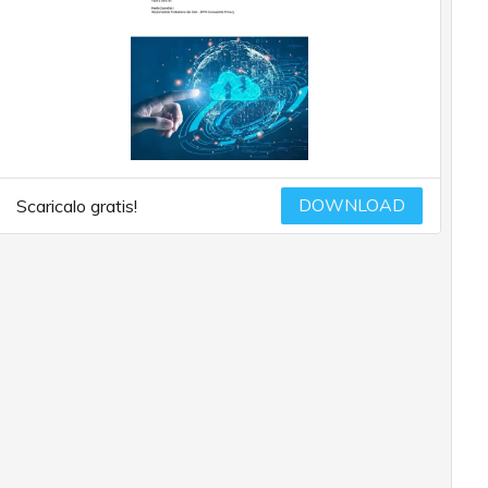
DOWNLOAD
Scaricalo gratis!