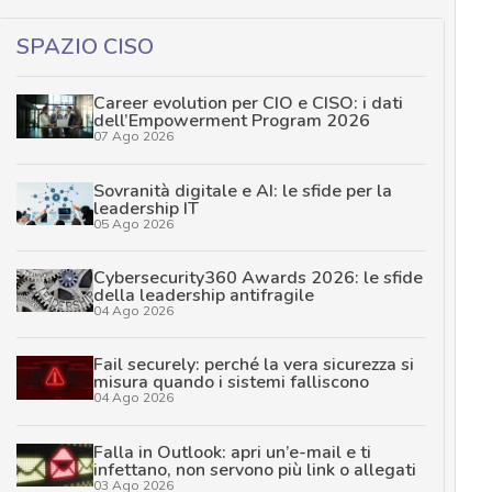
SPAZIO CISO
Career evolution per CIO e CISO: i dati
dell’Empowerment Program 2026
07 Ago 2026
Sovranità digitale e AI: le sfide per la
leadership IT
05 Ago 2026
Cybersecurity360 Awards 2026: le sfide
della leadership antifragile
04 Ago 2026
Fail securely: perché la vera sicurezza si
misura quando i sistemi falliscono
04 Ago 2026
Falla in Outlook: apri un’e-mail e ti
infettano, non servono più link o allegati
03 Ago 2026