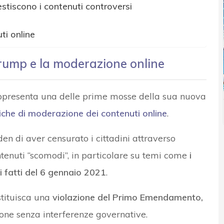
stiscono i contenuti controversi
ti online
Trump e la moderazione online
ppresenta una delle prime mosse della sua nuova
tiche di moderazione dei contenuti online
.
den di aver censurato i cittadini attraverso
tenuti “scomodi”, in particolare su temi come
i
 i fatti del 6 gennaio 2021
.
tituisca una
violazione del Primo Emendamento,
sione senza interferenze governative.