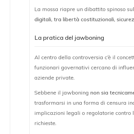
La mossa riapre un dibattito spinoso su
digitali, tra libertà costituzionali, sicu
La pratica del jawboning
Al centro della controversia c’è il concet
funzionari governativi cercano di influe
aziende private.
Sebbene il jawboning
non sia tecnicame
trasformarsi in una forma di censura in
implicazioni legali o regolatorie contro
richieste.