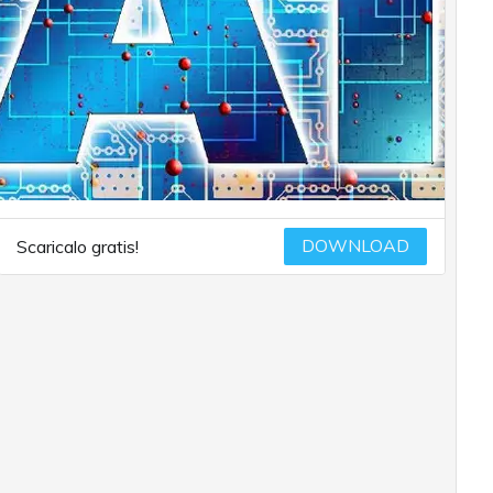
DOWNLOAD
Scaricalo gratis!