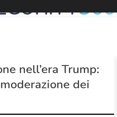
one nell’era Trump:
a moderazione dei