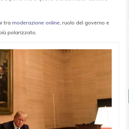
ni tra
moderazione online
, ruolo del governo e
più polarizzato
.