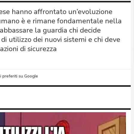
fese hanno affrontato un’evoluzione
e umano è e rimane fondamentale nella
 abbassare la guardia chi decide
di utilizzo dei nuovi sistemi e chi deve
azioni di sicurezza
i preferiti su Google