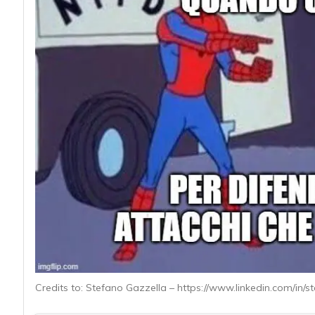
acy
Credits to: Stefano Gazzella – https://www.linkedin.com/in/s