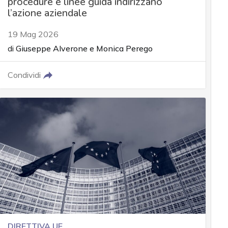
procedure e linee guida indirizzano
l’azione aziendale
19 Mag 2026
di
Giuseppe Alverone
e
Monica Perego
Condividi
DIRETTIVA UE