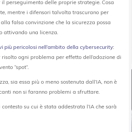
r il perseguimento delle proprie strategie. Cosa
e, mentre i difensori talvolta trascurano per
o alla falsa convinzione che la sicurezza possa
o attivando una licenza.
vi più pericolosi nell’ambito della
cybersecurity
:
risolto ogni problema per effetto dell’adozione di
vento “spot”.
zza, sia essa più o meno sostenuta dall’IA, non è
canti non si faranno problemi a sfruttare.
 contesto su cui è stata addestrata l’IA che sarà