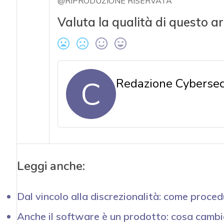
@RIPRODUZIONE RISERVATA
Valuta la qualità di questo ar
C
Redazione Cybersecu
Leggi anche:
Dal vincolo alla discrezionalità: come procedu
Anche il software è un prodotto: cosa cambia