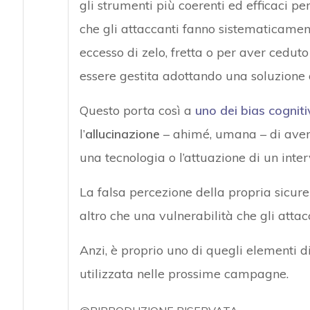
gli strumenti più coerenti ed efficaci pe
che gli attaccanti fanno sistematicament
eccesso di zelo, fretta o per aver cedut
essere gestita adottando una soluzione 
Questo porta così a
uno dei bias cogniti
l’
allucinazione
– ahimé, umana – di aver 
una tecnologia o l’attuazione di un inter
La falsa percezione della propria sicure
altro che una vulnerabilità che gli attac
Anzi, è proprio uno di quegli elementi di
utilizzata nelle prossime campagne.