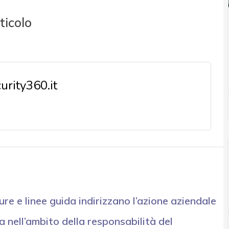
ticolo
rity360.it
re e linee guida indirizzano l’azione aziendale
 nell’ambito della responsabilità del