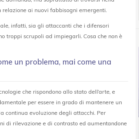
in relazione ai nuovi fabbisogni emergenti.
e, infatti, sia gli attaccanti che i difensori
nno troppi scrupoli ad impiegarli. Cosa che non è
a come un problema, mai come una
nologie che rispondono allo stato dell’arte, e
ondamentale per essere in grado di mantenere un
la continua evoluzione degli attacchi. Per
ni di rilevazione e di contrasto ed aumentandone