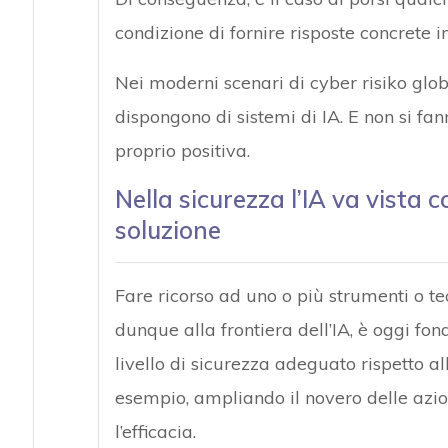
condizione di fornire risposte concrete 
Nei moderni scenari di cyber risiko global
dispongono di sistemi di IA. E non si fa
proprio positiva.
Nella sicurezza l’IA va vist
soluzione
Fare ricorso ad uno o più strumenti o tec
dunque alla frontiera dell’IA, è oggi f
livello di sicurezza adeguato rispetto al
esempio, ampliando il novero delle azio
l’efficacia.