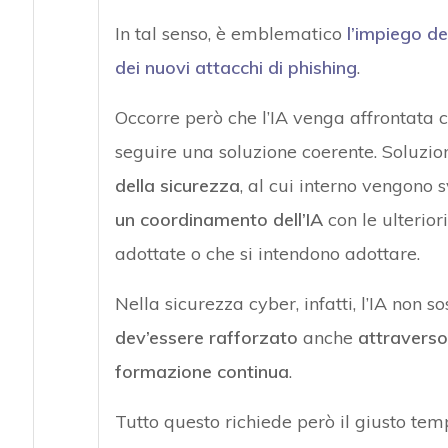
In tal senso, è emblematico
l’impiego de
dei nuovi attacchi di phishing
.
Occorre però che l’IA venga affrontata 
seguire una soluzione coerente. Soluzio
della sicurezza
, al cui interno vengono 
un coordinamento dell’IA
con le ulterior
adottate o che si intendono adottare.
Nella sicurezza cyber, infatti, l’IA non 
dev’essere rafforzato
anche
attraverso
formazione continua
.
Tutto questo richiede però il giusto te