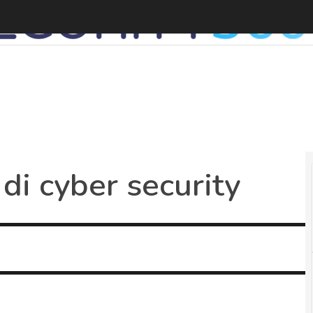
L
 di cyber security