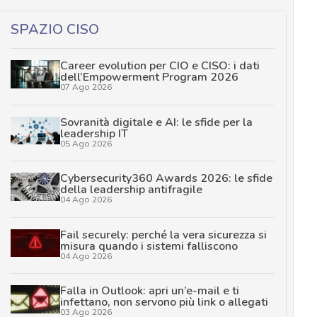
SPAZIO CISO
Career evolution per CIO e CISO: i dati
dell’Empowerment Program 2026
07 Ago 2026
Sovranità digitale e AI: le sfide per la
leadership IT
05 Ago 2026
Cybersecurity360 Awards 2026: le sfide
della leadership antifragile
04 Ago 2026
Fail securely: perché la vera sicurezza si
misura quando i sistemi falliscono
04 Ago 2026
Falla in Outlook: apri un’e-mail e ti
infettano, non servono più link o allegati
03 Ago 2026