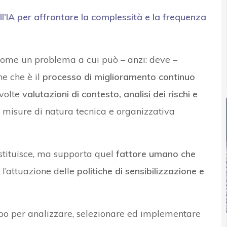
ll’IA per affrontare la complessità e la frequenza
come un problema a cui può – anzi: deve –
ne che è il
processo di miglioramento continuo
svolte
valutazioni di contesto, analisi dei rischi e
i misure di natura tecnica e organizzativa
sostituisce, ma supporta quel
fattore umano che
l’attuazione delle
politiche di sensibilizzazione e
mpo per analizzare, selezionare ed implementare