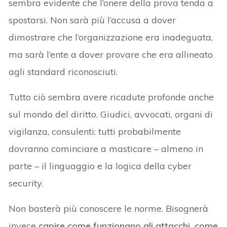
sembra evidente che l’onere della prova tenda a
spostarsi. Non sarà più l’accusa a dover
dimostrare che l’organizzazione era inadeguata,
ma sarà l’ente a dover provare che era allineato
agli standard riconosciuti.
Tutto ciò sembra avere ricadute profonde anche
sul mondo del diritto. Giudici, avvocati, organi di
vigilanza, consulenti: tutti probabilmente
dovranno cominciare a masticare – almeno in
parte – il linguaggio e la logica della cyber
security.
Non basterà più conoscere le norme. Bisognerà
invece
capire come funzionano gli attacchi, come