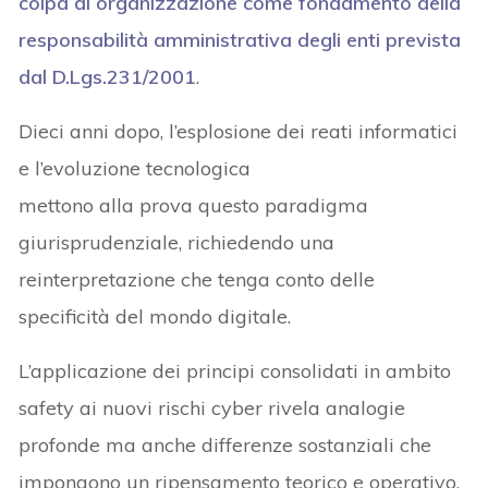
colpa di organizzazione come fondamento della
responsabilità amministrativa degli enti prevista
dal
D.Lgs.231/2001
.
Dieci anni dopo, l’esplosione dei reati informatici
e l’evoluzione tecnologica
mettono alla prova questo paradigma
giurisprudenziale, richiedendo una
reinterpretazione che tenga conto delle
specificità del mondo digitale.
L’applicazione dei principi consolidati in ambito
safety ai nuovi rischi cyber rivela analogie
profonde ma anche differenze sostanziali che
impongono un ripensamento teorico e operativo.