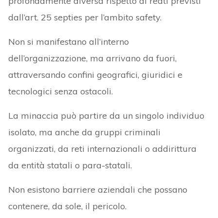
profondamente diversa rispetto ai reati previsti
dall’art. 25 septies per l’ambito safety.
Non si manifestano all’interno
dell’organizzazione, ma arrivano da fuori,
attraversando confini geografici, giuridici e
tecnologici senza ostacoli.
La minaccia può partire da un singolo individuo
isolato, ma anche da gruppi criminali
organizzati, da reti internazionali o addirittura
da entità statali o para-statali.
Non esistono barriere aziendali che possano
contenere, da sole, il pericolo.