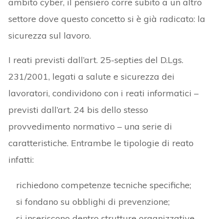
ambito cyber, il pensiero corre subito a un altro
settore dove questo concetto si è già radicato: la
sicurezza sul lavoro.
I reati previsti dall’art. 25-septies del D.Lgs.
231/2001, legati a salute e sicurezza dei
lavoratori, condividono con i reati informatici –
previsti dall’art. 24 bis dello stesso
provvedimento normativo – una serie di
caratteristiche. Entrambe le tipologie di reato
infatti:
richiedono competenze tecniche specifiche;
si fondano su obblighi di prevenzione;
si inseriscono dentro strutture organizzative