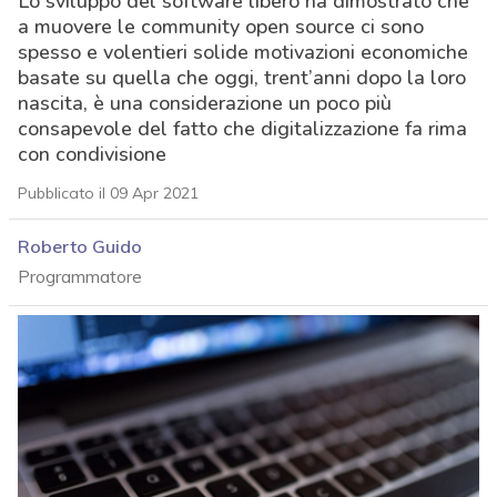
Lo sviluppo del software libero ha dimostrato che
a muovere le community open source ci sono
spesso e volentieri solide motivazioni economiche
basate su quella che oggi, trent’anni dopo la loro
nascita, è una considerazione un poco più
consapevole del fatto che digitalizzazione fa rima
con condivisione
Pubblicato il 09 Apr 2021
Roberto Guido
Programmatore
acy