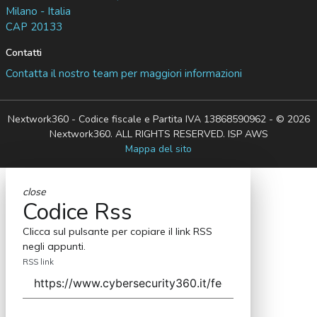
Milano - Italia
CAP 20133
Contatti
Contatta il nostro team per maggiori informazioni
Nextwork360 - Codice fiscale e Partita IVA 13868590962 - © 2026
Nextwork360. ALL RIGHTS RESERVED. ISP AWS
Mappa del sito
close
Codice Rss
Clicca sul pulsante per copiare il link RSS
negli appunti.
RSS link