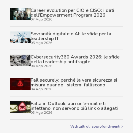
Career evolution per CIO e CISO: i dati
dell’Empowerment Program 2026
07 Ago 2026
Sovranità digitale e AI: le sfide per la
leadership IT
05 Ago 2026
Cybersecurity360 Awards 2026: le sfide
della leadership antifragile
04 Ago 2026
Fail securely: perché la vera sicurezza si
misura quando i sistemi falliscono
04 Ago 2026
Falla in Outlook: apri un’e-mail e ti
infettano, non servono più link o allegati
03 Ago 2026
Vedi tutti gli approfondimenti >