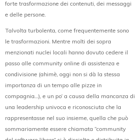
forte trasformazione dei contenuti, dei messaggi
e delle persone.
Talvolta turbolenta, come frequentemente sono
le trasformazioni. Mentre molti dei sopra
menzionati nuclei locali hanno dovuto cedere il
passo alle community online di assistenza e
condivisione (ahimè, oggi non si dà la stessa
importanza di un tempo alle pizze in
compagnia…), e un po’ a causa della mancanza di
una leadership univoca e riconosciuta che la
rappresentasse nel suo insieme, quella che può
sommariamente essere chiamata “community
del software libero” si è disciolta e distribuita in