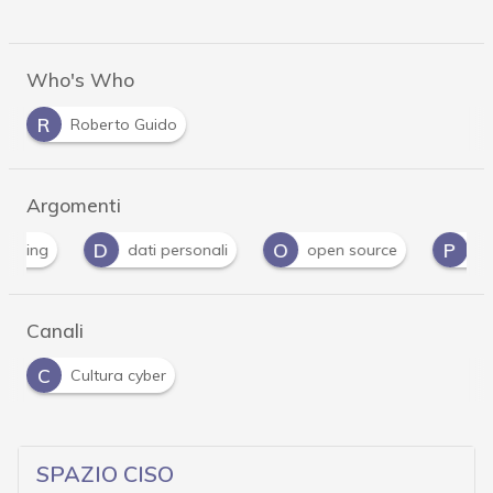
Who's Who
R
Roberto Guido
Argomenti
D
O
P
dati personali
open source
Privacy
Canali
C
Cultura cyber
SPAZIO CISO