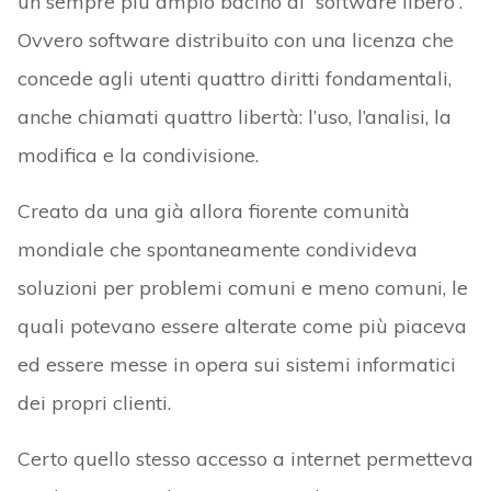
un sempre più ampio bacino di “software libero”.
Ovvero software distribuito con una licenza che
concede agli utenti quattro diritti fondamentali,
anche chiamati quattro libertà: l’uso, l’analisi, la
modifica e la condivisione.
Creato da una già allora fiorente comunità
mondiale che spontaneamente condivideva
soluzioni per problemi comuni e meno comuni, le
quali potevano essere alterate come più piaceva
ed essere messe in opera sui sistemi informatici
dei propri clienti.
Certo quello stesso accesso a internet permetteva