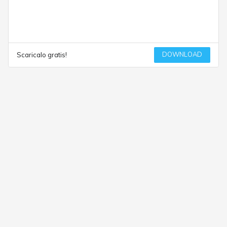
DOWNLOAD
Scaricalo gratis!