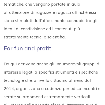
tematiche, che vengono portate in aula
all’attenzione di ragazze e ragazzi affinché essi
siano stimolati dall’affascinante connubio tra gli
ideali di condivisione ed i contenuti più
strettamente tecnici e scientifici.
For fun and profit
Da qui derivano anche gli innumerevoli gruppi di
interesse legati a specifici strumenti e specifiche
tecnologie che, a livello cittadino almeno dal
2014, organizzano a cadenza periodica incontri e
serate su argomenti estremamente verticali
all’interno della propria sfera di interesse, rivolti