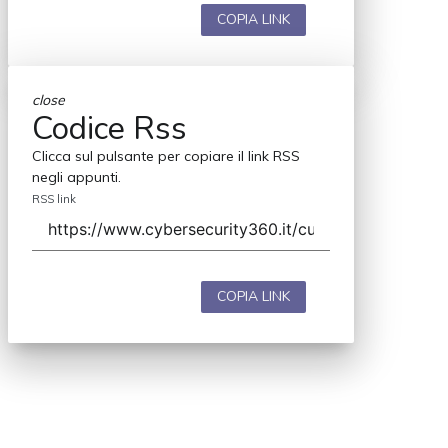
COPIA LINK
close
Codice Rss
Clicca sul pulsante per copiare il link RSS
negli appunti.
RSS link
COPIA LINK