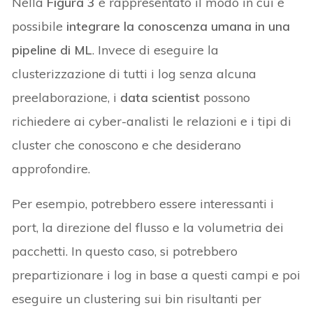
Nella
Figura 3
è rappresentato il modo in cui è
possibile
integrare la conoscenza umana in una
pipeline di ML
. Invece di eseguire la
clusterizzazione di tutti i log senza alcuna
preelaborazione, i
data scientist
possono
richiedere ai cyber-analisti le relazioni e i tipi di
cluster che conoscono e che desiderano
approfondire.
Per esempio, potrebbero essere interessanti i
port, la direzione del flusso e la volumetria dei
pacchetti. In questo caso, si potrebbero
prepartizionare i log in base a questi campi e poi
eseguire un clustering sui bin risultanti per