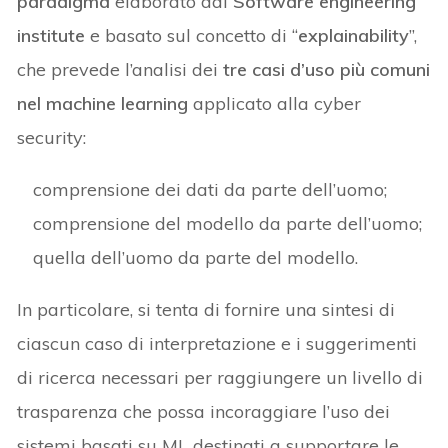
paradigma
elaborato dal
Software engineering
institute
e basato sul concetto di “
explainability
”,
che prevede l’analisi dei
tre casi d’uso più comuni
nel machine learning
applicato alla cyber
security:
comprensione dei dati da parte dell’uomo;
comprensione del modello da parte dell’uomo;
quella dell’uomo da parte del modello.
In particolare, si tenta di fornire una sintesi di
ciascun caso di interpretazione e i suggerimenti
di ricerca necessari per raggiungere un livello di
trasparenza che possa incoraggiare l’uso dei
sistemi basati su ML destinati a supportare le