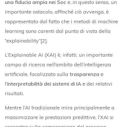
una fiducia ampia nei Soc
e, in questo senso, un
importante ostacolo, affinché ciò avvenga, è
rappresentato dal fatto che i metodi di machine
learning sono carenti dal punto di vista della
“explainability”[2].
L’Explainable AI (XAI) è, infatti, un importante
campo di ricerca nell’ambito dell’intelligenza
artificiale, focalizzato sulla
trasparenza
e
l’
interpretabilità dei sistemi di IA
e dei relativi
risultati.
Mentre l’AI tradizionale mira principalmente a
massimizzare le prestazioni predittive, l’XAI si
concentra sulla comprensione del processo