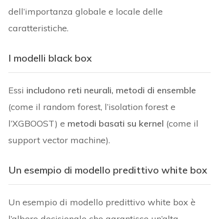
dell’importanza globale e locale delle
caratteristiche.
I modelli black box
Essi
includono reti neurali, metodi di ensemble
(come il random forest, l’isolation forest e
l’XGBOOST) e
metodi basati su kernel
(come il
support vector machine).
Un esempio di modello predittivo white box
Un esempio di modello predittivo white box è
l’albero decisionale che garantisce un’alta