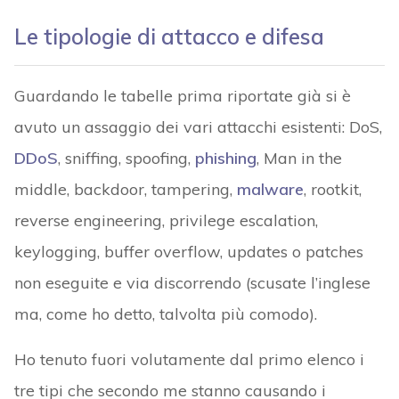
Le tipologie di attacco e difesa
Guardando le tabelle prima riportate già si è
avuto un assaggio dei vari attacchi esistenti: DoS,
DDoS
, sniffing, spoofing,
phishing
, Man in the
middle, backdoor, tampering,
malware
, rootkit,
reverse engineering, privilege escalation,
keylogging, buffer overflow, updates o patches
non eseguite e via discorrendo (scusate l’inglese
ma, come ho detto, talvolta più comodo).
Ho tenuto fuori volutamente dal primo elenco i
tre tipi che secondo me stanno causando i