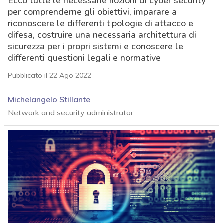
Ecco tutte le necessarie nozioni di cyber security
per comprenderne gli obiettivi, imparare a
riconoscere le differenti tipologie di attacco e
difesa, costruire una necessaria architettura di
sicurezza per i propri sistemi e conoscere le
differenti questioni legali e normative
Pubblicato il 22 Ago 2022
Michelangelo Stillante
Network and security administrator
acy