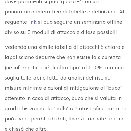
dove parimenti si può “giocare” con una
panoramica interattiva di tabelle e definizioni. Al
seguente
link
si può seguire un seminario offline
diviso su 5 moduli di attacco e difese possibili
Vedendo una simile tabella di attacchi è chiaro e
lapalissiano dedurre che non esiste la sicurezza
(né informatica né di altro tipo) al 100%, ma una
soglia tollerabile fatta da analisi del rischio,
misure minime e azioni di mitigazione al “buco”
ottenuto in caso di attacco, buco che si valuta in
gradi che vanno da “nullo” a “catastrofico” in cui si
può avere perdita di dati, finanziaria, vite umane
e chissà che altro.