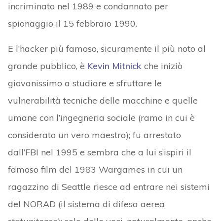
incriminato nel 1989 e condannato per
spionaggio il 15 febbraio 1990.
E l’hacker più famoso, sicuramente il più noto al
grande pubblico, è
Kevin Mitnick
che iniziò
giovanissimo a studiare e sfruttare le
vulnerabilità tecniche delle macchine e quelle
umane con l’ingegneria sociale (ramo in cui è
considerato un vero maestro); fu arrestato
dall’FBI nel 1995 e sembra che a lui s’ispiri il
famoso film del 1983 Wargames in cui un
ragazzino di Seattle riesce ad entrare nei sistemi
del NORAD (il sistema di difesa aerea