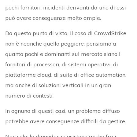
pochi fornitori: incidenti derivanti da uno di essi
può avere conseguenze molto ampie.
Da questo punto di vista, il caso di CrowdStrike
non è neanche quello peggiore: pensiamo a
quanto pochi e dominanti sul mercato siano i
fornitori di processori, di sistemi operativi, di
piattaforme cloud, di suite di office automation,
ma anche di soluzioni verticali in un gran
numero di contesti.
In ognuno di questi casi, un problema diffuso
potrebbe avere conseguenze difficili da gestire.
Non solo: le dipendenze esistono anche fra i