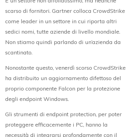
È un settore non affollatissimo, ma neanche
scarso di fornitori. Gartner colloca CrowdStrike
come leader in un settore in cui riporta altri
sedici nomi, tutte aziende di livello mondiale.
Non stiamo quindi parlando di un’azienda da
scantinato.
Nonostante questo, venerdì scorso CrowdStrike
ha distribuito un aggiornamento difettoso del
proprio componente Falcon per la protezione
degli endpoint Windows.
Gli strumenti di endpoint protection, per poter
proteggere efficacemente i PC, hanno la
necessità di integrarsi profondamente con il