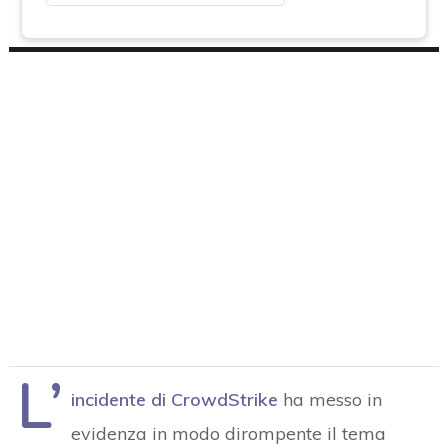
L’
incidente di CrowdStrike
ha messo in
evidenza in modo dirompente il tema