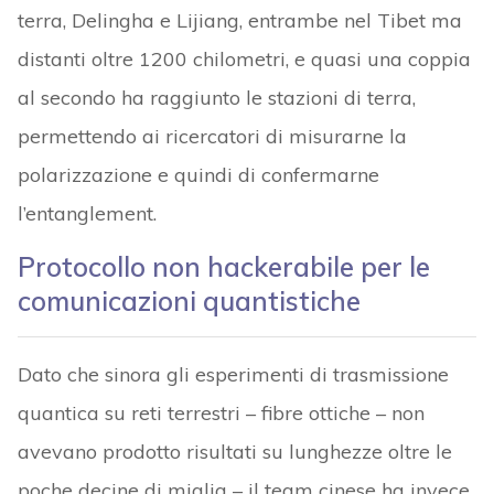
terra, Delingha e Lijiang, entrambe nel Tibet ma
distanti oltre 1200 chilometri, e quasi una coppia
al secondo ha raggiunto le stazioni di terra,
permettendo ai ricercatori di misurarne la
polarizzazione e quindi di confermarne
l’entanglement.
Protocollo non hackerabile per le
comunicazioni quantistiche
Dato che sinora gli esperimenti di trasmissione
quantica su reti terrestri – fibre ottiche – non
avevano prodotto risultati su lunghezze oltre le
poche decine di miglia – il team cinese ha invece