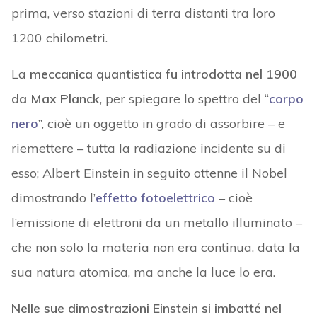
prima, verso stazioni di terra distanti tra loro
1200 chilometri.
La
meccanica quantistica
fu introdotta nel 1900
da Max Planck
, per spiegare lo spettro del “
corpo
nero
”, cioè un oggetto in grado di assorbire – e
riemettere – tutta la radiazione incidente su di
esso; Albert Einstein in seguito ottenne il Nobel
dimostrando l’
effetto fotoelettrico
– cioè
l’emissione di elettroni da un metallo illuminato –
che non solo la materia non era continua, data la
sua natura atomica, ma anche la luce lo era.
Nelle sue dimostrazioni Einstein si imbatté nel