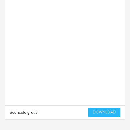
DOWNLOAD
Scaricalo gratis!