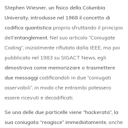
Stephen Wiesner, un fisico della Columbia
University, introdusse nel 1968 il concetto di
codifica quantistica
proprio sfruttando il principio
dell’
entanglement
. Nel suo articolo “Coniugate
Coding”, inizialmente rifiutato dalla IEEE, ma poi
pubblicato nel 1983 su SIGACT News, egli
dimostrava come memorizzare o trasmettere
due messaggi
codificandoli in due “coniugati
osservabili”, in modo che entrambi potessero
essere ricevuti e decodificati.
Se una delle due particelle viene “hackerata”, la
sua coniugata “reagisce” immediatamente
, anche