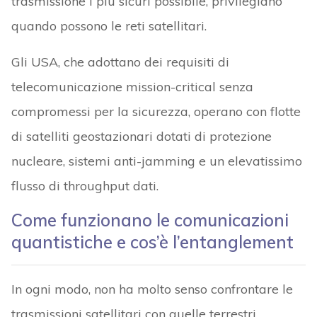
trasmissione i più sicuri possibile, privilegiano
quando possono le reti satellitari.
Gli USA, che adottano dei requisiti di
telecomunicazione mission-critical senza
compromessi per la sicurezza, operano con flotte
di satelliti geostazionari dotati di protezione
nucleare, sistemi anti-jamming e un elevatissimo
flusso di throughput dati.
Come funzionano le comunicazioni
quantistiche e cos’è l’entanglement
In ogni modo, non ha molto senso confrontare le
trasmissioni satellitari con quelle terrestri