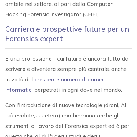
ambite nel settore, al pari della
Computer
Hacking Forensic Investigator
(CHFI).
Carriera e prospettive future per un
Forensics expert
È una
professione il cui futuro è ancora tutto da
scrivere
e diventerà sempre più centrale, anche
in virtù del
crescente numero di crimini
informatici
perpetrati in ogni dove nel mondo.
Con l’introduzione di nuove tecnologie (droni, AI
più evolute, eccetera)
cambieranno anche gli
strumenti di lavoro
del Forensics expert ed è per
questo che, al di là degli studi e degli