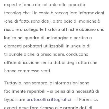
expert e fanno da collante alle capacità
tecnologiche. Un conto è raccogliere informazioni
(che, di fatto, sono dati), altro paio di maniche è
riuscire a collegarle tra loro affinché abbiano una
logica nel quadro di un’indagine
e portino a
elementi probatori utilizzabili in un’aula di
tribunale o che, a prescindere, conducano
all’identificazione senza dubbi degli attori che
hanno commesso reati.
Tuttavia, non sempre le informazioni sono
facilmente reperibili – si pensi alla necessità di
bypassare
protocolli crittografici
– il Forensics
expert
deve fare ricorso alle proprie doti di