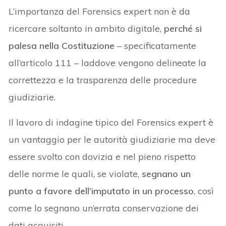
L’importanza del Forensics expert non è da
ricercare soltanto in ambito digitale,
perché si
palesa nella Costituzione
– specificatamente
all’articolo 111 – laddove vengono delineate la
correttezza e la trasparenza delle procedure
giudiziarie.
Il lavoro di indagine tipico del Forensics expert è
un vantaggio per le autorità giudiziarie ma deve
essere svolto con dovizia e nel pieno rispetto
delle norme le quali, se violate,
segnano un
punto a favore dell’imputato in un processo
, così
come lo segnano un’errata conservazione dei
dati acquisiti.