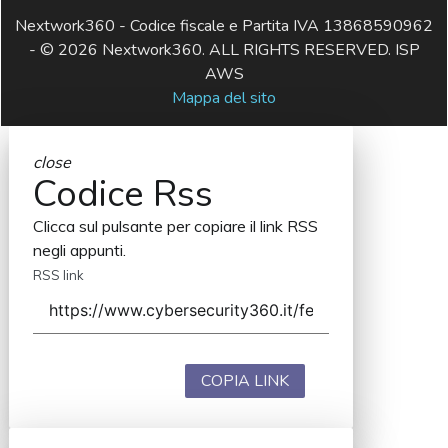
Nextwork360 - Codice fiscale e Partita IVA 13868590962
- © 2026 Nextwork360. ALL RIGHTS RESERVED. ISP
AWS
Mappa del sito
close
Codice Rss
Clicca sul pulsante per copiare il link RSS
negli appunti.
RSS link
COPIA LINK