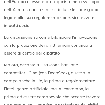
dell’Europa di essere protagonista nello sviluppo
dell’IA
, ma ha anche messo in luce
le sfide globali
legate alla sua regolamentazione, sicurezza e
impatti sociali.
La discussione su come bilanciare l’innovazione
con la protezione dei diritti umani continua a
essere al centro del dibattito.
Ma ora, accanto a Usa (con ChatGpt e
competitor), Cina (con DeepSeek), è scesa in
campo anche la Ue, la prima a regolamentare
l’intelligenza artificiale, ma, al contempo, la
prima ad essere consapevole che occorre trovare
un
punto di equilibrio fra la protezione dei diritti