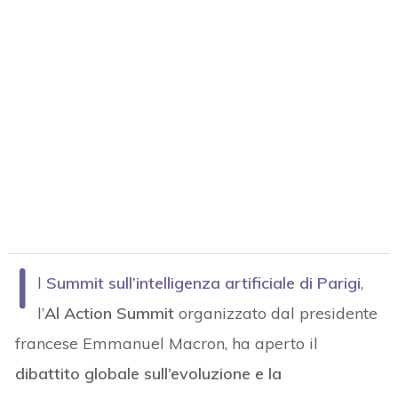
I
l
Summit sull’intelligenza artificiale di Parigi
,
l’
Al Action Summit
organizzato dal presidente
francese Emmanuel Macron, ha aperto il
dibattito globale sull’evoluzione e la