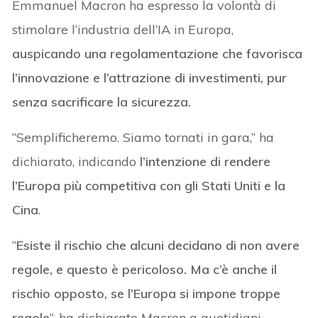
Emmanuel Macron ha espresso la volontà di
stimolare l’industria dell’IA in Europa,
auspicando una regolamentazione che favorisca
l’innovazione e l’attrazione di investimenti, pur
senza sacrificare la sicurezza.
“Semplificheremo. Siamo tornati in gara,” ha
dichiarato, indicando
l’intenzione di rendere
l’Europa più competitiva con gli Stati Uniti e la
Cina
.
“
Esiste il rischio che alcuni decidano di non avere
regole, e questo è pericoloso. Ma c’è anche il
rischio opposto, se l’Europa si impone troppe
regole
“, ha dichiarato Macron a quotidiani