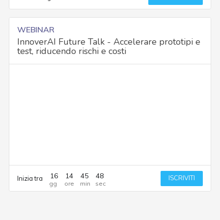
WEBINAR
InnoverAI Future Talk - Accelerare prototipi e
test, riducendo rischi e costi
16
14
45
48
ISCRIVITI
Inizia tra