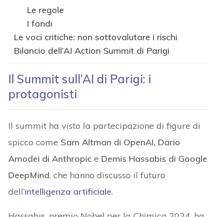
Le regole
I fondi
Le voci critiche: non sottovalutare i rischi
Bilancio dell’AI Action Summit di Parigi
Il Summit sull’AI di Parigi: i
protagonisti
Il summit ha visto la partecipazione di figure di
spicco come
Sam Altman di OpenAI, Dario
Amodei di Anthropic
e
Demis Hassabis di Google
DeepMind
, che hanno discusso il futuro
dell’
intelligenza artificiale
.
Hassabis, premio Nobel per la Chimica 2024, ha