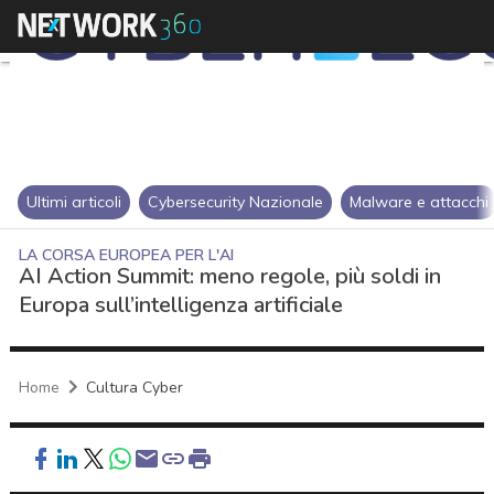
Ultimi articoli
Cybersecurity Nazionale
Malware e attacchi
LA CORSA EUROPEA PER L'AI
AI Action Summit: meno regole, più soldi in
Europa sull’intelligenza artificiale
Home
Cultura Cyber