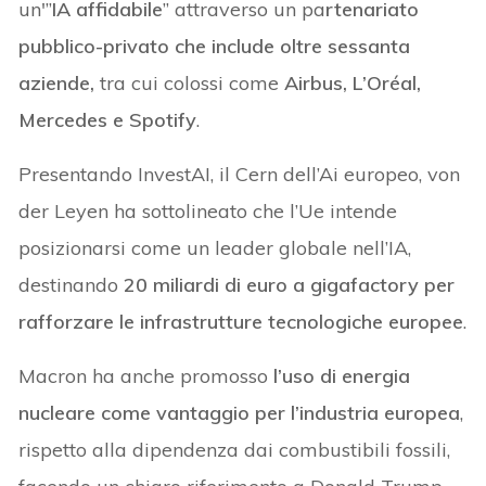
un'”
IA affidabile
” attraverso un pa
rtenariato
pubblico-privato che include oltre sessanta
aziende,
tra cui colossi come
Airbus, L’Oréal,
Mercedes e Spotify
.
Presentando InvestAI, il Cern dell’Ai europeo, von
der Leyen ha sottolineato che l’Ue intende
posizionarsi come un leader globale nell’IA,
destinando
20 miliardi di euro a gigafactory per
rafforzare le infrastrutture tecnologiche europee
.
Macron ha anche promosso
l’uso di energia
nucleare come vantaggio per l’industria europea
,
rispetto alla dipendenza dai combustibili fossili,