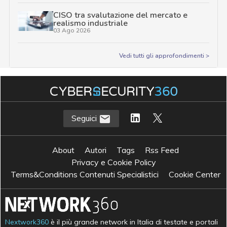
CISO tra svalutazione del mercato e
realismo industriale
03 Ago 2026
Vedi tutti gli approfondimenti >
Seguici
About
Autori
Tags
Rss Feed
Privacy e Cookie Policy
Terms&Conditions Contenuti Specialistici
Cookie Center
Nextwork360
è il più grande network in Italia di testate e portali