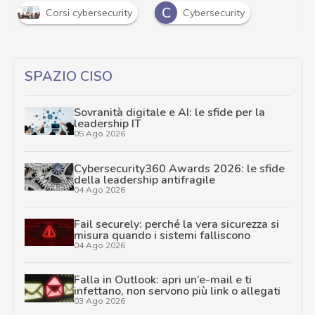
C
Corsi cybersecurity
Cybersecurity
SPAZIO CISO
Sovranità digitale e AI: le sfide per la
leadership IT
05 Ago 2026
Cybersecurity360 Awards 2026: le sfide
della leadership antifragile
04 Ago 2026
Fail securely: perché la vera sicurezza si
misura quando i sistemi falliscono
04 Ago 2026
Falla in Outlook: apri un’e-mail e ti
infettano, non servono più link o allegati
03 Ago 2026