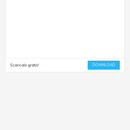
DOWNLOAD
Scaricalo gratis!