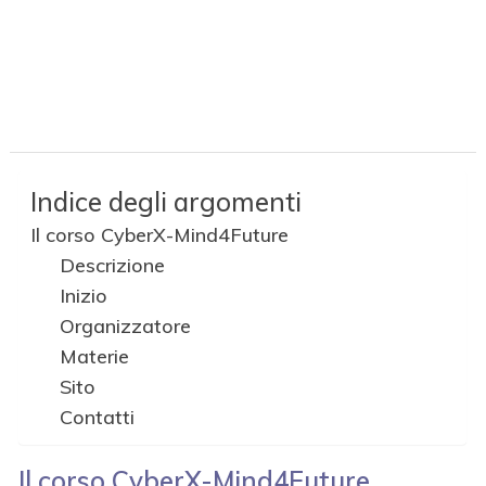
Indice degli argomenti
Il corso CyberX-Mind4Future
Descrizione
Inizio
Organizzatore
Materie
Sito
Contatti
Il corso
CyberX-
Mind4Future