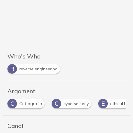
Who's Who
R
reverse engineering
Argomenti
C
E
E
cybersecurity
ethical hacker
exploit
Canali