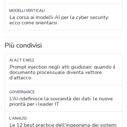
MODELLI VERTICALI
La corsa ai modelli AI per la cyber security:
ecco come orientarsi
Più condivisi
AI ACT E NIS2
Prompt injection negli atti giudiziari: quando il
documento processuale diventa vettore
d’attacco
GOVERNANCE
L’AI ridefinisce la sovranità dei dati: le nuove
priorità per i leader IT
L'ANALISI
Le 12 best practice dell'ingegneria dei sistemi