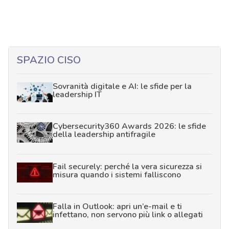
SPAZIO CISO
Sovranità digitale e AI: le sfide per la
leadership IT
Cybersecurity360 Awards 2026: le sfide
della leadership antifragile
Fail securely: perché la vera sicurezza si
misura quando i sistemi falliscono
Falla in Outlook: apri un’e-mail e ti
infettano, non servono più link o allegati