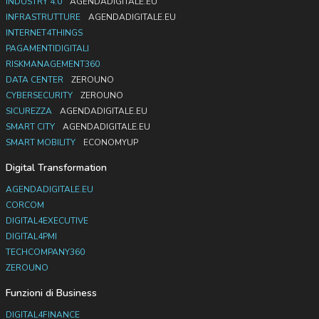
INDUSTRY 4.0
AGENDADIGITALE.EU
INFRASTRUTTURE
AGENDADIGITALE.EU
INTERNET4THINGS
PAGAMENTIDIGITALI
RISKMANAGEMENT360
DATA CENTER
ZEROUNO
CYBERSECURITY
ZEROUNO
SICUREZZA
AGENDADIGITALE.EU
SMART CITY
AGENDADIGITALE.EU
SMART MOBILITY
ECONOMYUP
Digital Transformation
AGENDADIGITALE.EU
CORCOM
DIGITAL4EXECUTIVE
DIGITAL4PMI
TECHCOMPANY360
ZEROUNO
Funzioni di Business
DIGITAL4FINANCE