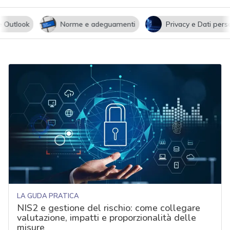
utlook
Norme e adeguamenti
Privacy e Dati persona
LA GUDA PRATICA
NIS2 e gestione del rischio: come collegare
valutazione, impatti e proporzionalità delle
misure