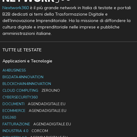
Nextwork360
è il più grande network in Italia di testate e portali
B2B dedicati ai temi della Trasformazione Digitale e
dell’Innovazione Imprenditoriale. Ha la missione di diffondere la
cultura digitale e imprenditoriale nelle imprese e pubbliche
amministrazioni italiane.
TUTTE LE TESTATE
Applicazioni e Tecnologie
AI4BUSINESS
BIGDATA4INNOVATION
BLOCKCHAIN4INNOVATION
CLOUD COMPUTING
ZEROUNO
CYBERSECURITY360
DOCUMENTI
AGENDADIGITALE.EU
ECOMMERCE
AGENDADIGITALE.EU
ESG360
FATTURAZIONE
AGENDADIGITALE.EU
INDUSTRIA 4.0
CORCOM