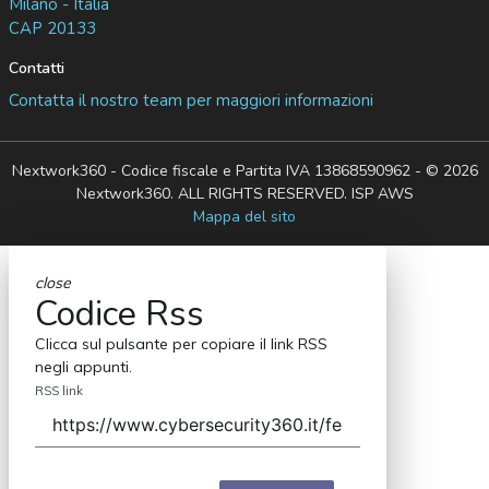
Milano - Italia
CAP 20133
Contatti
Contatta il nostro team per maggiori informazioni
Nextwork360 - Codice fiscale e Partita IVA 13868590962 - © 2026
Nextwork360. ALL RIGHTS RESERVED. ISP AWS
Mappa del sito
close
Codice Rss
Clicca sul pulsante per copiare il link RSS
negli appunti.
RSS link