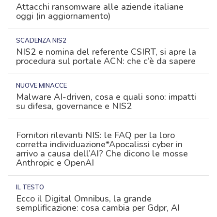
Attacchi ransomware alle aziende italiane
oggi (in aggiornamento)
SCADENZA NIS2
NIS2 e nomina del referente CSIRT, si apre la
procedura sul portale ACN: che c’è da sapere
NUOVE MINACCE
Malware AI-driven, cosa e quali sono: impatti
su difesa, governance e NIS2
Fornitori rilevanti NIS: le FAQ per la loro
corretta individuazione*Apocalissi cyber in
arrivo a causa dell’AI? Che dicono le mosse
Anthropic e OpenAI
IL TESTO
Ecco il Digital Omnibus, la grande
semplificazione: cosa cambia per Gdpr, AI