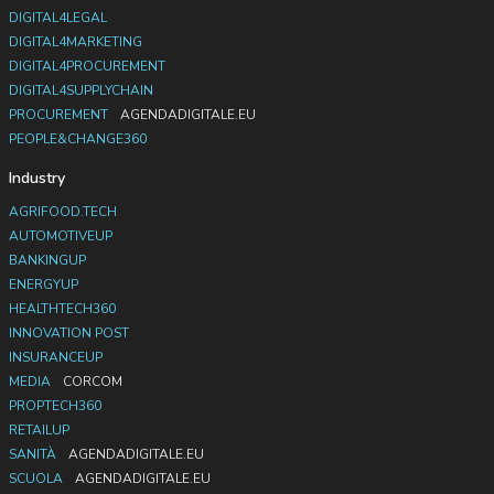
DIGITAL4LEGAL
DIGITAL4MARKETING
DIGITAL4PROCUREMENT
DIGITAL4SUPPLYCHAIN
PROCUREMENT
AGENDADIGITALE.EU
PEOPLE&CHANGE360
Industry
AGRIFOOD.TECH
AUTOMOTIVEUP
BANKINGUP
ENERGYUP
HEALTHTECH360
INNOVATION POST
INSURANCEUP
MEDIA
CORCOM
PROPTECH360
RETAILUP
SANITÀ
AGENDADIGITALE.EU
SCUOLA
AGENDADIGITALE.EU