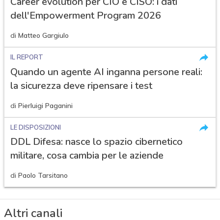
Career evolution per CIO e CISO: i dati
dell'Empowerment Program 2026
di
Matteo Gargiulo
IL REPORT
Quando un agente AI inganna persone reali:
la sicurezza deve ripensare i test
di
Pierluigi Paganini
LE DISPOSIZIONI
DDL Difesa: nasce lo spazio cibernetico
militare, cosa cambia per le aziende
di
Paolo Tarsitano
Altri canali