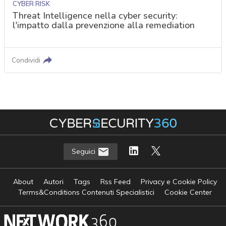
CYBER RISK
Threat Intelligence nella cyber security:
l'impatto dalla prevenzione alla remediation
Condividi
Seguici
About
Autori
Tags
Rss Feed
Privacy e Cookie Policy
Terms&Conditions Contenuti Specialistici
Cookie Center