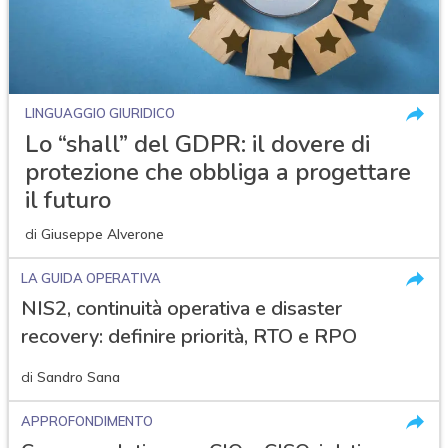
LINGUAGGIO GIURIDICO
Lo “shall” del GDPR: il dovere di
protezione che obbliga a progettare
il futuro
di
Giuseppe Alverone
LA GUIDA OPERATIVA
NIS2, continuità operativa e disaster
recovery: definire priorità, RTO e RPO
di
Sandro Sana
APPROFONDIMENTO
acy