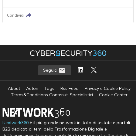
Condividi
Seguici
About
Autori
Tags
Rss Feed
Privacy e Cookie Policy
Terms&Conditions Contenuti Specialistici
Cookie Center
Nextwork360
è il più grande network in Italia di testate e portali
B2B dedicati ai temi della Trasformazione Digitale e
dell’Innovazione Imprenditoriale. Ha la missione di diffondere la