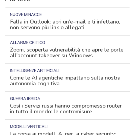
NUOVE MINACCE
Falla in Outlook: apri un’e-mail e ti infettano,
non servono più link o allegati
ALLARME CRITICO
Zoom, scoperta vulnerabilità che apre le porte
all'account takeover su Windows
INTELLIGENZE ARTIFICIALI
Come le AI agentiche impattano sulla nostra
autonomia cognitiva
GUERRA IBRIDA
Così i Servizi russi hanno compromesso router
in tutto il mondo: le contromisure
MODELLI VERTICALI
La corsa ai modelli AI per la cyber security: