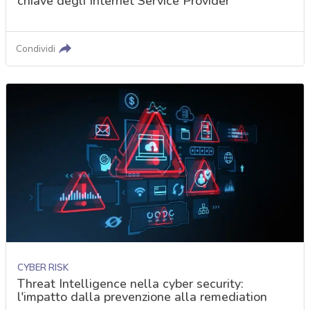
chiave degli Internet Service Provider
Condividi
CYBER RISK
Threat Intelligence nella cyber security:
l'impatto dalla prevenzione alla remediation