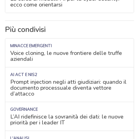
ecco come orientarsi
Più condivisi
MINACCE EMERGENTI
Voice cloning, le nuove frontiere delle truffe
aziendali
AI ACT E NIS2
Prompt injection negli atti giudiziari: quando il
documento processuale diventa vettore
d’attacco
GOVERNANCE
L’AI ridefinisce la sovranità dei dati: le nuove
priorità per i leader IT
L'ANALISI