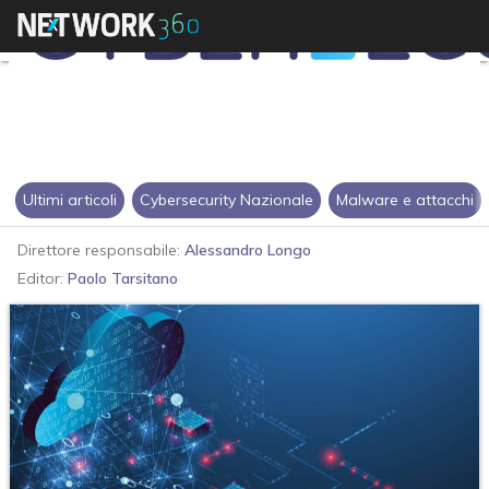
Ultimi articoli
Cybersecurity Nazionale
Malware e attacchi
Direttore responsabile:
Alessandro Longo
Editor:
Paolo Tarsitano