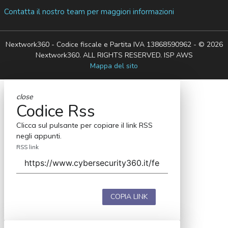
Contatta il nostro team per maggiori informazioni
Nextwork360 - Codice fiscale e Partita IVA 13868590962 - © 2026
Nextwork360. ALL RIGHTS RESERVED. ISP AWS
Mappa del sito
close
Codice Rss
Clicca sul pulsante per copiare il link RSS
negli appunti.
RSS link
COPIA LINK