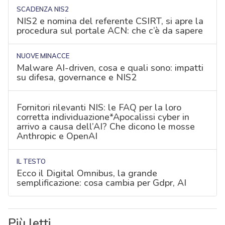
SCADENZA NIS2
NIS2 e nomina del referente CSIRT, si apre la
procedura sul portale ACN: che c’è da sapere
NUOVE MINACCE
Malware AI-driven, cosa e quali sono: impatti
su difesa, governance e NIS2
Fornitori rilevanti NIS: le FAQ per la loro
corretta individuazione*Apocalissi cyber in
arrivo a causa dell’AI? Che dicono le mosse
Anthropic e OpenAI
IL TESTO
Ecco il Digital Omnibus, la grande
semplificazione: cosa cambia per Gdpr, AI
Più letti