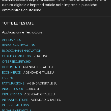
cultura digitale e imprenditoriale nelle imprese e pubbliche
amministrazioni italiane.
TUTTE LE TESTATE
Applicazioni e Tecnologie
AI4BUSINESS
BIGDATA4INNOVATION
BLOCKCHAIN4INNOVATION
CLOUD COMPUTING
ZEROUNO
CYBERSECURITY360
DOCUMENTI
AGENDADIGITALE.EU
ECOMMERCE
AGENDADIGITALE.EU
ESG360
FATTURAZIONE
AGENDADIGITALE.EU
INDUSTRIA 4.0
CORCOM
INDUSTRY 4.0
AGENDADIGITALE.EU
INFRASTRUTTURE
AGENDADIGITALE.EU
INTERNET4THINGS
PAGAMENTIDIGITALI