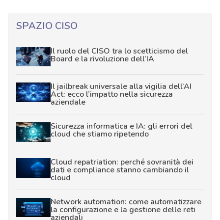
SPAZIO CISO
Il ruolo del CISO tra lo scetticismo del
Board e la rivoluzione dell’IA
Il jailbreak universale alla vigilia dell’AI
Act: ecco l’impatto nella sicurezza
aziendale
Sicurezza informatica e IA: gli errori del
cloud che stiamo ripetendo
Cloud repatriation: perché sovranità dei
dati e compliance stanno cambiando il
cloud
Network automation: come automatizzare
la configurazione e la gestione delle reti
aziendali