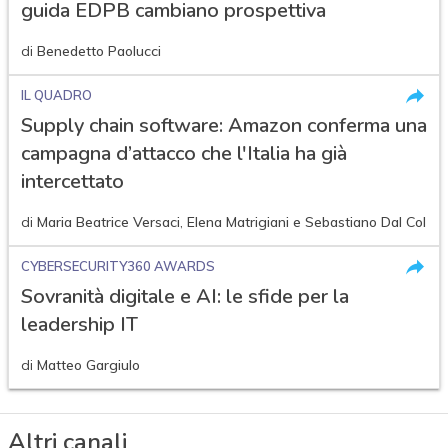
guida EDPB cambiano prospettiva
di
Benedetto Paolucci
IL QUADRO
Supply chain software: Amazon conferma una
campagna d’attacco che l'Italia ha già
intercettato
di
Maria Beatrice Versaci
,
Elena Matrigiani
e
Sebastiano Dal Col
CYBERSECURITY360 AWARDS
Sovranità digitale e AI: le sfide per la
leadership IT
di
Matteo Gargiulo
Altri canali