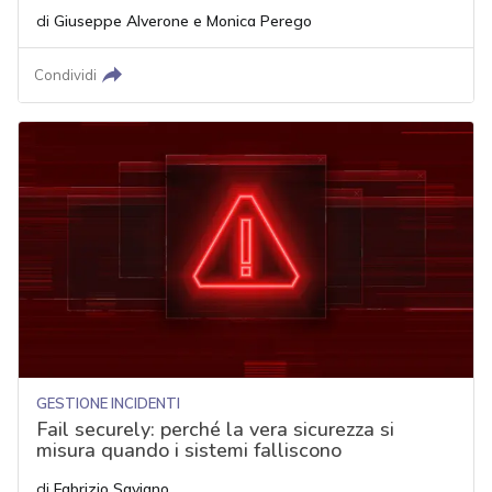
di
Giuseppe Alverone
e
Monica Perego
Condividi
GESTIONE INCIDENTI
Fail securely: perché la vera sicurezza si
misura quando i sistemi falliscono
di
Fabrizio Saviano