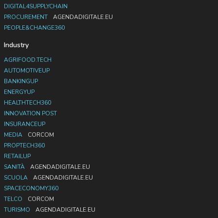
DIGITAL4SUPPLYCHAIN
PROCUREMENT
AGENDADIGITALE.EU
PEOPLE&CHANGE360
Industry
AGRIFOOD.TECH
AUTOMOTIVEUP
BANKINGUP
ENERGYUP
HEALTHTECH360
INNOVATION POST
INSURANCEUP
MEDIA
CORCOM
PROPTECH360
RETAILUP
SANITÀ
AGENDADIGITALE.EU
SCUOLA
AGENDADIGITALE.EU
SPACECONOMY360
TELCO
CORCOM
TURISMO
AGENDADIGITALE.EU