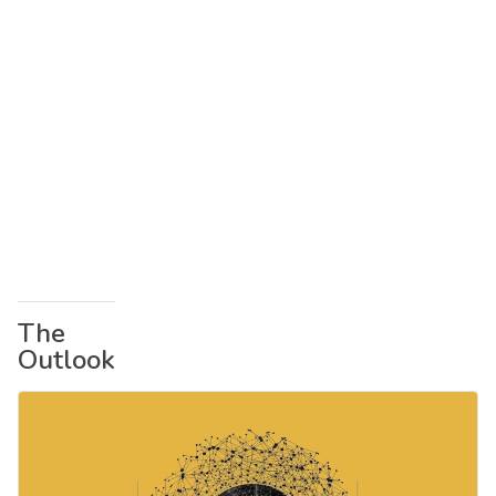
The
Outlook