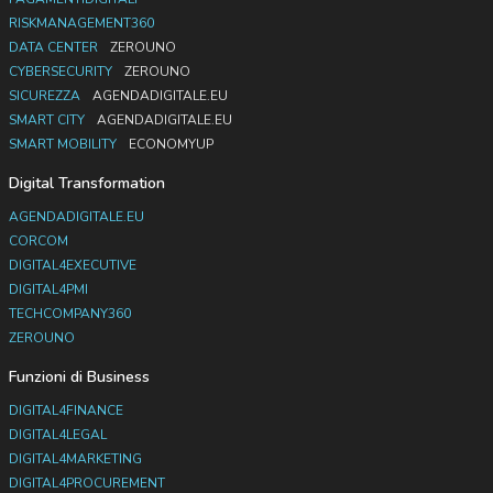
RISKMANAGEMENT360
DATA CENTER
ZEROUNO
CYBERSECURITY
ZEROUNO
SICUREZZA
AGENDADIGITALE.EU
SMART CITY
AGENDADIGITALE.EU
SMART MOBILITY
ECONOMYUP
Digital Transformation
AGENDADIGITALE.EU
CORCOM
DIGITAL4EXECUTIVE
DIGITAL4PMI
TECHCOMPANY360
ZEROUNO
Funzioni di Business
DIGITAL4FINANCE
DIGITAL4LEGAL
DIGITAL4MARKETING
DIGITAL4PROCUREMENT