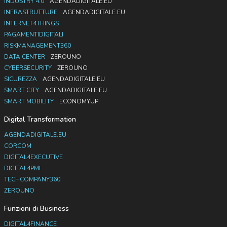
INDUSTRY 4.0
AGENDADIGITALE.EU
INFRASTRUTTURE
AGENDADIGITALE.EU
INTERNET4THINGS
PAGAMENTIDIGITALI
RISKMANAGEMENT360
DATA CENTER
ZEROUNO
CYBERSECURITY
ZEROUNO
SICUREZZA
AGENDADIGITALE.EU
SMART CITY
AGENDADIGITALE.EU
SMART MOBILITY
ECONOMYUP
Digital Transformation
AGENDADIGITALE.EU
CORCOM
DIGITAL4EXECUTIVE
DIGITAL4PMI
TECHCOMPANY360
ZEROUNO
Funzioni di Business
DIGITAL4FINANCE