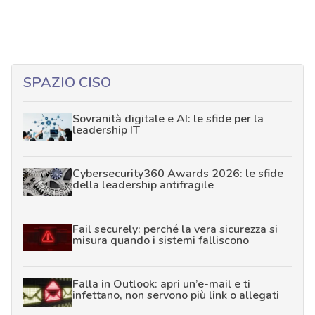
SPAZIO CISO
Sovranità digitale e AI: le sfide per la
leadership IT
Cybersecurity360 Awards 2026: le sfide
della leadership antifragile
Fail securely: perché la vera sicurezza si
misura quando i sistemi falliscono
Falla in Outlook: apri un’e-mail e ti
infettano, non servono più link o allegati