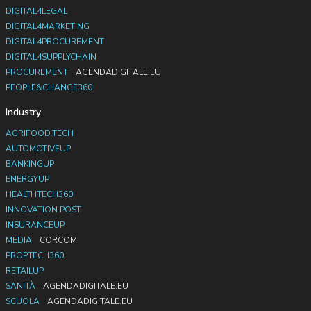
DIGITAL4LEGAL
DIGITAL4MARKETING
DIGITAL4PROCUREMENT
DIGITAL4SUPPLYCHAIN
PROCUREMENT
AGENDADIGITALE.EU
PEOPLE&CHANGE360
Industry
AGRIFOOD.TECH
AUTOMOTIVEUP
BANKINGUP
ENERGYUP
HEALTHTECH360
INNOVATION POST
INSURANCEUP
MEDIA
CORCOM
PROPTECH360
RETAILUP
SANITÀ
AGENDADIGITALE.EU
SCUOLA
AGENDADIGITALE.EU