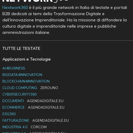
Nextwork360
è il più grande network in Italia di testate e portali
B2B dedicati ai temi della Trasformazione Digitale e
dell’Innovazione Imprenditoriale. Ha la missione di diffondere la
cultura digitale e imprenditoriale nelle imprese e pubbliche
amministrazioni italiane.
TUTTE LE TESTATE
Applicazioni e Tecnologie
AI4BUSINESS
BIGDATA4INNOVATION
BLOCKCHAIN4INNOVATION
CLOUD COMPUTING
ZEROUNO
CYBERSECURITY360
DOCUMENTI
AGENDADIGITALE.EU
ECOMMERCE
AGENDADIGITALE.EU
ESG360
FATTURAZIONE
AGENDADIGITALE.EU
INDUSTRIA 4.0
CORCOM