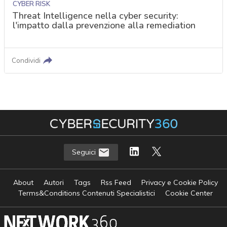
CYBER RISK
Threat Intelligence nella cyber security:
l'impatto dalla prevenzione alla remediation
Condividi
Seguici
About
Autori
Tags
Rss Feed
Privacy e Cookie Policy
Terms&Conditions Contenuti Specialistici
Cookie Center