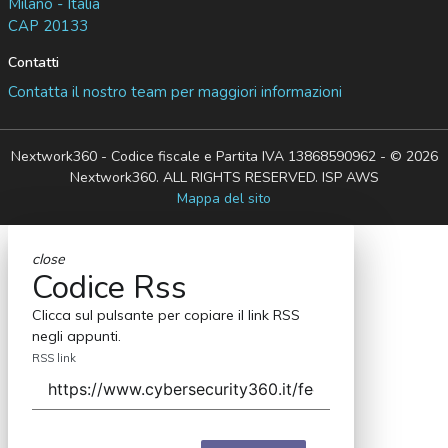
Milano - Italia
CAP 20133
Contatti
Contatta il nostro team per maggiori informazioni
Nextwork360 - Codice fiscale e Partita IVA 13868590962 - © 2026
Nextwork360. ALL RIGHTS RESERVED. ISP AWS
Mappa del sito
close
Codice Rss
Clicca sul pulsante per copiare il link RSS
negli appunti.
RSS link