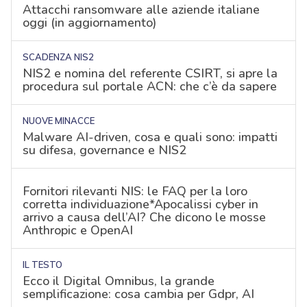
Attacchi ransomware alle aziende italiane
oggi (in aggiornamento)
SCADENZA NIS2
NIS2 e nomina del referente CSIRT, si apre la
procedura sul portale ACN: che c’è da sapere
NUOVE MINACCE
Malware AI-driven, cosa e quali sono: impatti
su difesa, governance e NIS2
Fornitori rilevanti NIS: le FAQ per la loro
corretta individuazione*Apocalissi cyber in
arrivo a causa dell’AI? Che dicono le mosse
Anthropic e OpenAI
IL TESTO
Ecco il Digital Omnibus, la grande
semplificazione: cosa cambia per Gdpr, AI