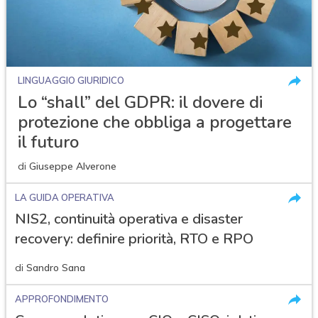
LINGUAGGIO GIURIDICO
Lo “shall” del GDPR: il dovere di
protezione che obbliga a progettare
il futuro
di
Giuseppe Alverone
LA GUIDA OPERATIVA
NIS2, continuità operativa e disaster
recovery: definire priorità, RTO e RPO
di
Sandro Sana
APPROFONDIMENTO
acy