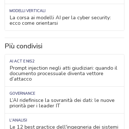
MODELLI VERTICALI
La corsa ai modelli AI per la cyber security:
ecco come orientarsi
Più condivisi
AI ACT E NIS2
Prompt injection negli atti giudiziari: quando il
documento processuale diventa vettore
d’attacco
GOVERNANCE
L’AI ridefinisce la sovranità dei dati: le nuove
priorità per i leader IT
L'ANALISI
Le 12 best practice dell'ingegneria dei sistemi