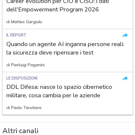
Career evolution per CIO e CISO: i dati
dell'Empowerment Program 2026
di
Matteo Gargiulo
IL REPORT
Quando un agente AI inganna persone reali:
la sicurezza deve ripensare i test
di
Pierluigi Paganini
LE DISPOSIZIONI
DDL Difesa: nasce lo spazio cibernetico
militare, cosa cambia per le aziende
di
Paolo Tarsitano
Altri canali