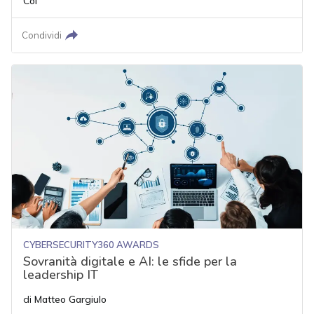
Col
Condividi
CYBERSECURITY360 AWARDS
Sovranità digitale e AI: le sfide per la
leadership IT
di
Matteo Gargiulo