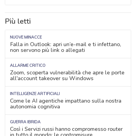
Più letti
NUOVE MINACCE
Falla in Outlook: apri un’e-mail e ti infettano,
non servono più link o allegati
ALLARME CRITICO
Zoom, scoperta vulnerabilità che apre le porte
all'account takeover su Windows
INTELLIGENZE ARTIFICIALI
Come le AI agentiche impattano sulla nostra
autonomia cognitiva
GUERRA IBRIDA
Così i Servizi russi hanno compromesso router
in tutto il mondo: le contromisure