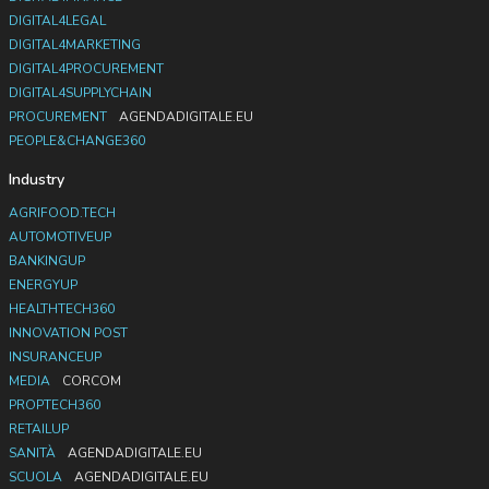
DIGITAL4LEGAL
DIGITAL4MARKETING
DIGITAL4PROCUREMENT
DIGITAL4SUPPLYCHAIN
PROCUREMENT
AGENDADIGITALE.EU
PEOPLE&CHANGE360
Industry
AGRIFOOD.TECH
AUTOMOTIVEUP
BANKINGUP
ENERGYUP
HEALTHTECH360
INNOVATION POST
INSURANCEUP
MEDIA
CORCOM
PROPTECH360
RETAILUP
SANITÀ
AGENDADIGITALE.EU
SCUOLA
AGENDADIGITALE.EU