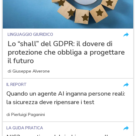
LINGUAGGIO GIURIDICO
Lo “shall” del GDPR: il dovere di
protezione che obbliga a progettare
il futuro
di
Giuseppe Alverone
IL REPORT
Quando un agente AI inganna persone reali:
la sicurezza deve ripensare i test
di
Pierluigi Paganini
LA GUDA PRATICA
acy