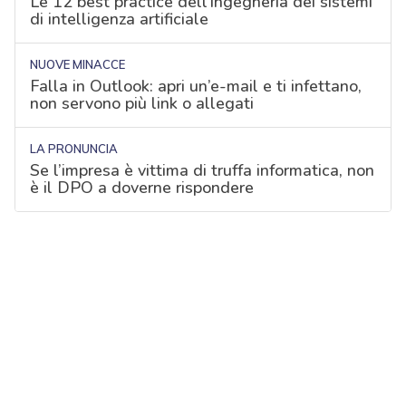
Le 12 best practice dell'ingegneria dei sistemi
di intelligenza artificiale
NUOVE MINACCE
Falla in Outlook: apri un’e-mail e ti infettano,
non servono più link o allegati
LA PRONUNCIA
Se l’impresa è vittima di truffa informatica, non
è il DPO a doverne rispondere