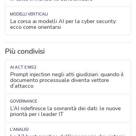
MODELLI VERTICALI
La corsa ai modelli AI per la cyber security:
ecco come orientarsi
Più condivisi
AI ACT E NIS2
Prompt injection negli atti giudiziari: quando il
documento processuale diventa vettore
d’attacco
GOVERNANCE
L’AI ridefinisce la sovranità dei dati: le nuove
priorità per i leader IT
L'ANALISI