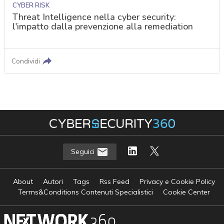
CYBER RISK
Threat Intelligence nella cyber security:
l'impatto dalla prevenzione alla remediation
Condividi
Seguici
About
Autori
Tags
Rss Feed
Privacy e Cookie Policy
Terms&Conditions Contenuti Specialistici
Cookie Center