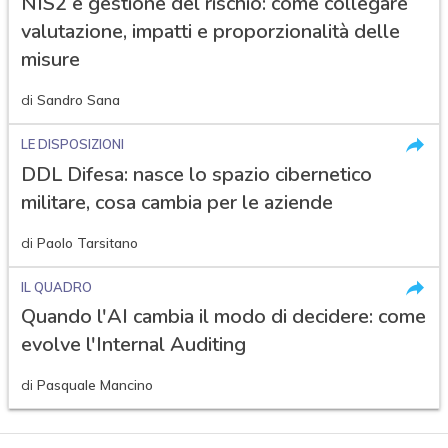
NIS2 e gestione del rischio: come collegare
valutazione, impatti e proporzionalità delle
misure
di
Sandro Sana
LE DISPOSIZIONI
DDL Difesa: nasce lo spazio cibernetico
militare, cosa cambia per le aziende
di
Paolo Tarsitano
IL QUADRO
Quando l'AI cambia il modo di decidere: come
evolve l'Internal Auditing
di
Pasquale Mancino