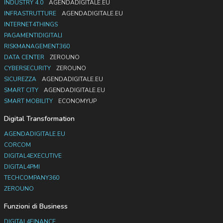
INDUSTRY 4.0
AGENDADIGITALE.EU
INFRASTRUTTURE
AGENDADIGITALE.EU
INTERNET4THINGS
PAGAMENTIDIGITALI
RISKMANAGEMENT360
DATA CENTER
ZEROUNO
CYBERSECURITY
ZEROUNO
SICUREZZA
AGENDADIGITALE.EU
SMART CITY
AGENDADIGITALE.EU
SMART MOBILITY
ECONOMYUP
Digital Transformation
AGENDADIGITALE.EU
CORCOM
DIGITAL4EXECUTIVE
DIGITAL4PMI
TECHCOMPANY360
ZEROUNO
Funzioni di Business
DIGITAL4FINANCE