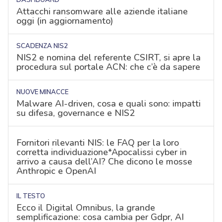
Attacchi ransomware alle aziende italiane
oggi (in aggiornamento)
SCADENZA NIS2
NIS2 e nomina del referente CSIRT, si apre la
procedura sul portale ACN: che c’è da sapere
NUOVE MINACCE
Malware AI-driven, cosa e quali sono: impatti
su difesa, governance e NIS2
Fornitori rilevanti NIS: le FAQ per la loro
corretta individuazione*Apocalissi cyber in
arrivo a causa dell’AI? Che dicono le mosse
Anthropic e OpenAI
IL TESTO
Ecco il Digital Omnibus, la grande
semplificazione: cosa cambia per Gdpr, AI