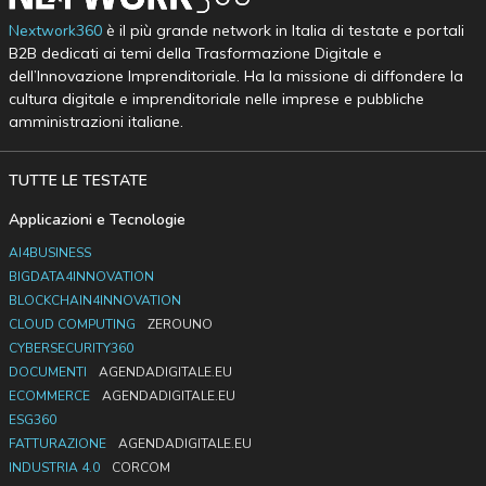
Nextwork360
è il più grande network in Italia di testate e portali
B2B dedicati ai temi della Trasformazione Digitale e
dell’Innovazione Imprenditoriale. Ha la missione di diffondere la
cultura digitale e imprenditoriale nelle imprese e pubbliche
amministrazioni italiane.
TUTTE LE TESTATE
Applicazioni e Tecnologie
AI4BUSINESS
BIGDATA4INNOVATION
BLOCKCHAIN4INNOVATION
CLOUD COMPUTING
ZEROUNO
CYBERSECURITY360
DOCUMENTI
AGENDADIGITALE.EU
ECOMMERCE
AGENDADIGITALE.EU
ESG360
FATTURAZIONE
AGENDADIGITALE.EU
INDUSTRIA 4.0
CORCOM