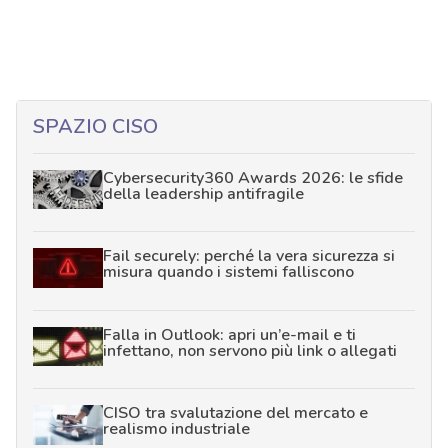
SPAZIO CISO
Cybersecurity360 Awards 2026: le sfide
della leadership antifragile
Fail securely: perché la vera sicurezza si
misura quando i sistemi falliscono
Falla in Outlook: apri un’e-mail e ti
infettano, non servono più link o allegati
CISO tra svalutazione del mercato e
realismo industriale