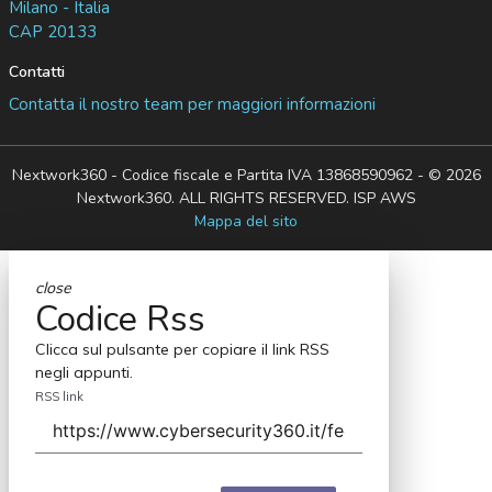
Milano - Italia
CAP 20133
Contatti
Contatta il nostro team per maggiori informazioni
Nextwork360 - Codice fiscale e Partita IVA 13868590962 - © 2026
Nextwork360. ALL RIGHTS RESERVED. ISP AWS
Mappa del sito
close
Codice Rss
Clicca sul pulsante per copiare il link RSS
negli appunti.
RSS link